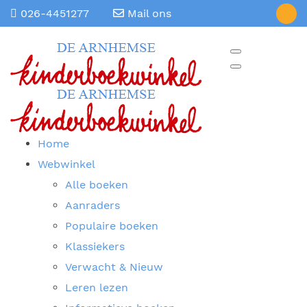
026-4451277
Mail ons
Home
Webwinkel
Alle boeken
Aanraders
Populaire boeken
Klassiekers
Verwacht & Nieuw
Leren lezen