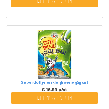
MEER INFO / BESTELLEN
Superdolfje en de groene gigant
€ 16,99
p/st
MEER INFO / BESTELLEN