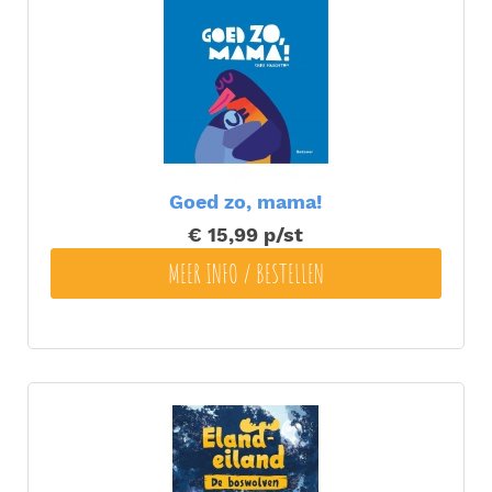
Goed zo, mama!
€ 15,99
p/st
MEER INFO / BESTELLEN