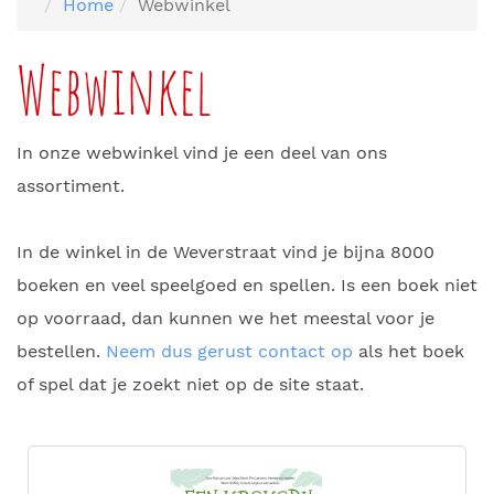
Home
Webwinkel
Webwinkel
In onze webwinkel vind je een deel van ons
assortiment.
In de winkel in de Weverstraat vind je bijna 8000
boeken en veel speelgoed en spellen. Is een boek niet
op voorraad, dan kunnen we het meestal voor je
bestellen.
Neem dus gerust contact op
als het boek
of spel dat je zoekt niet op de site staat.