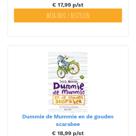
€ 17,99
p/st
MEER INFO / BESTELLEN
Dummie de Mummie en de gouden
scarabee
€ 18,99
p/st