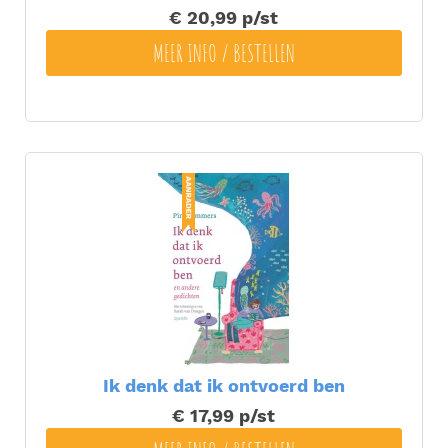
€ 20,99
p/st
MEER INFO / BESTELLEN
Ik denk dat ik ontvoerd ben
€ 17,99
p/st