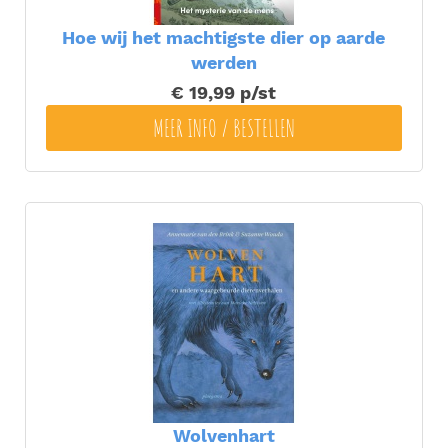
Hoe wij het machtigste dier op aarde
werden
€ 19,99
p/st
MEER INFO / BESTELLEN
Wolvenhart