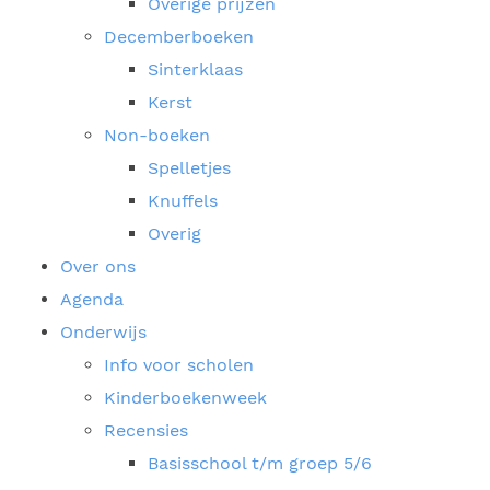
Overige prijzen
Decemberboeken
Sinterklaas
Kerst
Non-boeken
Spelletjes
Knuffels
Overig
Over ons
Agenda
Onderwijs
Info voor scholen
Kinderboekenweek
Recensies
Basisschool t/m groep 5/6