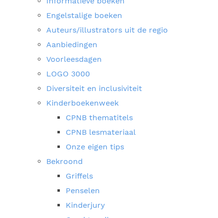
Informatieve boeken
Engelstalige boeken
Auteurs/illustrators uit de regio
Aanbiedingen
Voorleesdagen
LOGO 3000
Diversiteit en inclusiviteit
Kinderboekenweek
CPNB thematitels
CPNB lesmateriaal
Onze eigen tips
Bekroond
Griffels
Penselen
Kinderjury