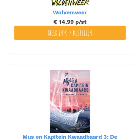
Wolvenweer
€ 14,99
p/st
MEER INFO / BESTELLEN
Mus en Kapitein Kwaadbaard 3: De