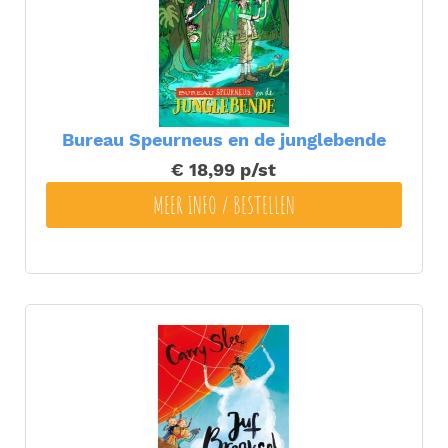
Bureau Speurneus en de junglebende
€ 18,99
p/st
MEER INFO / BESTELLEN