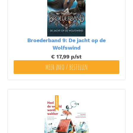
Broederband 9: De jacht op de
Wolfswind
€ 17,99
p/st
MEER INFO / BESTELLEN