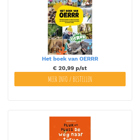
Het boek van OERRR
€ 20,99
p/st
MEER INFO / BESTELLEN