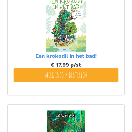
Een krokodil in het bad!
€ 17,99
p/st
MEER INFO / BESTELLEN