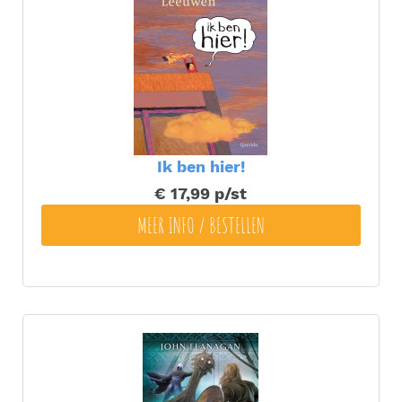
Ik ben hier!
€ 17,99
p/st
MEER INFO / BESTELLEN