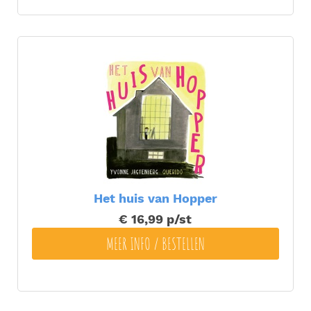
Het huis van Hopper
€ 16,99
p/st
MEER INFO / BESTELLEN