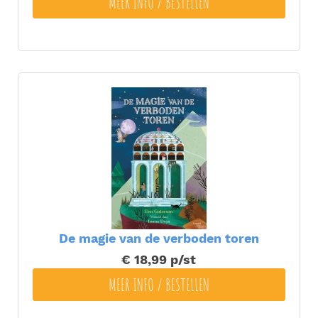
MEER INFO / BESTELLEN
De magie van de verboden toren
€ 18,99
p/st
MEER INFO / BESTELLEN