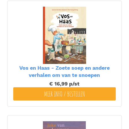
Vos en Haas - Zoete soep en andere
verhalen om van te snoepen
€ 16,99
p/st
MEER INFO / BESTELLEN