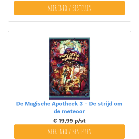
MEER INFO / BESTELLEN
De Magische Apotheek 3 - De strijd om
de meteoor
€ 19,99
p/st
MEER INFO / BESTELLEN