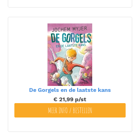
De Gorgels en de laatste kans
€ 21,99
p/st
MEER INFO / BESTELLEN