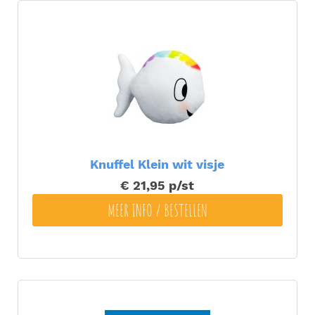
Knuffel Klein wit visje
€ 21,95
p/st
MEER INFO / BESTELLEN