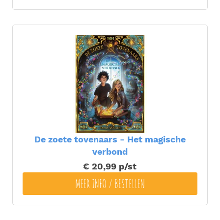
De zoete tovenaars - Het magische
verbond
€ 20,99
p/st
MEER INFO / BESTELLEN