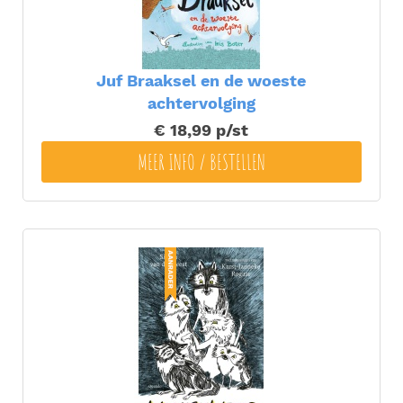
Juf Braaksel en de woeste
achtervolging
€ 18,99
p/st
MEER INFO / BESTELLEN