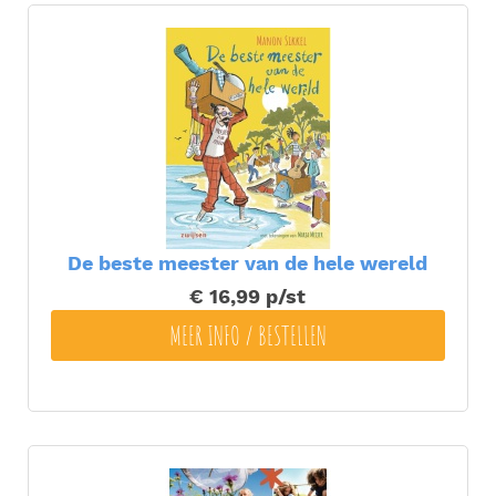
De beste meester van de hele wereld
€ 16,99
p/st
MEER INFO / BESTELLEN