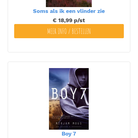
Soms als ik een vlinder zie
€ 18,99
p/st
MEER INFO / BESTELLEN
Boy 7