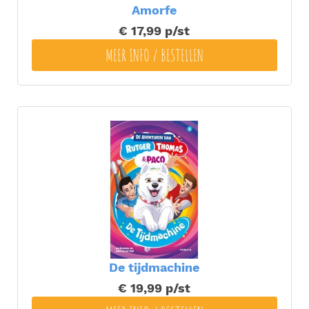
Amorfe
€ 17,99
p/st
MEER INFO / BESTELLEN
De tijdmachine
€ 19,99
p/st