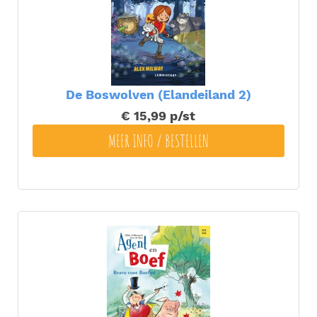
De Boswolven (Elandeiland 2)
€ 15,99
p/st
MEER INFO / BESTELLEN