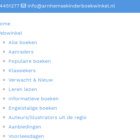
4451277
info@arnhemsekinderboekwinkel.nl
ome
ebwinkel
Alle boeken
Aanraders
Populaire boeken
Klassiekers
Verwacht & Nieuw
Leren lezen
Informatieve boeken
Engelstalige boeken
Auteurs/illustrators uit de regio
Aanbiedingen
Voorleesdagen