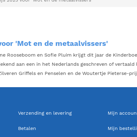
oor 'Mot en de metaalvissers'
e Rooseboom en Sofie Pluim krijgt dit jaar de Kinderboek
nd aan een in het Nederlands geschreven of vertaald kin
ilveren Griffels en Penselen en de Woutertje Pieterse-prij
Verzending en levering
Mijn accoun
Betalen
Mijn bestell