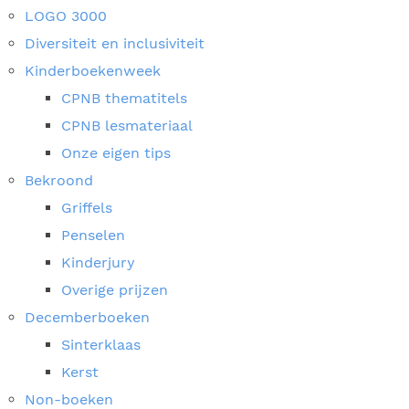
LOGO 3000
Diversiteit en inclusiviteit
Kinderboekenweek
CPNB thematitels
CPNB lesmateriaal
Onze eigen tips
Bekroond
Griffels
Penselen
Kinderjury
Overige prijzen
Decemberboeken
Sinterklaas
Kerst
Non-boeken