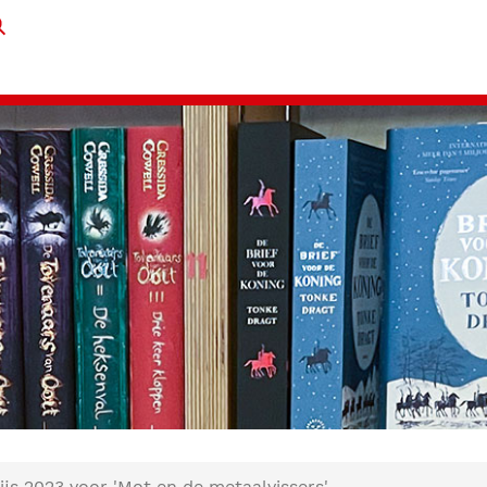
js 2023 voor 'Mot en de metaalvissers'