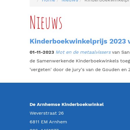
Nieuws
Kinderboekwinkelprijs 2023 v
01-11-2023
Mot en de metaalvissers
van Sann
de Samenwerkende Kinderboekwinkels toegeke
'vergeten' door de jury's van de Gouden en Z
De Arnhemse Kinderboekwinkel
Weverstraat 26
6811 EM
Arnhem