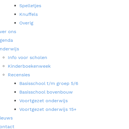
Spelletjes
Knuffels
Overig
ver ons
genda
nderwijs
Info voor scholen
Kinderboekenweek
Recensies
Basisschool t/m groep 5/6
Basisschool bovenbouw
Voortgezet onderwijs
Voortgezet onderwijs 15+
ieuws
ontact