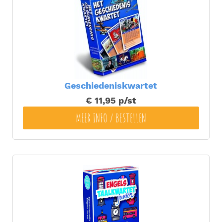
Geschiedeniskwartet
€ 11,95
p/st
MEER INFO / BESTELLEN