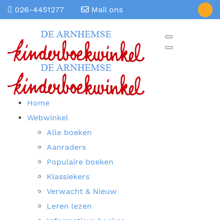
026-4451277
Mail ons
Home
Webwinkel
Alle boeken
Aanraders
Populaire boeken
Klassiekers
Verwacht & Nieuw
Leren lezen