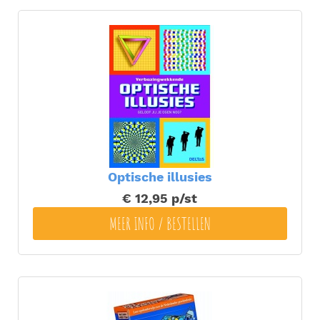
Optische illusies
€ 12,95
p/st
MEER INFO / BESTELLEN