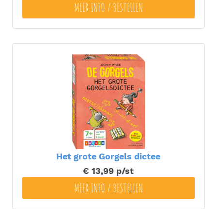
MEER INFO / BESTELLEN
Het grote Gorgels dictee
€ 13,99
p/st
MEER INFO / BESTELLEN