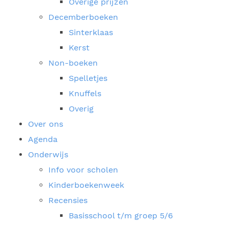
Overige prijzen
Decemberboeken
Sinterklaas
Kerst
Non-boeken
Spelletjes
Knuffels
Overig
Over ons
Agenda
Onderwijs
Info voor scholen
Kinderboekenweek
Recensies
Basisschool t/m groep 5/6