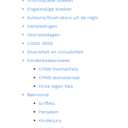
Informatieve boeken
Engelstalige boeken
Auteurs/illustrators uit de regio
Aanbiedingen
Voorleesdagen
LOGO 3000
Diversiteit en inclusiviteit
Kinderboekenweek
CPNB thematitels
CPNB lesmateriaal
Onze eigen tips
Bekroond
Griffels
Penselen
Kinderjury