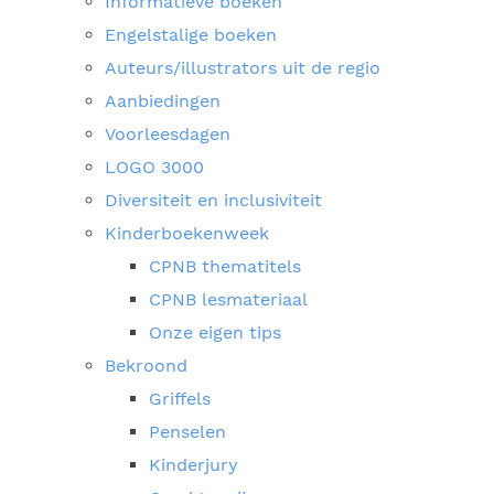
Informatieve boeken
Engelstalige boeken
Auteurs/illustrators uit de regio
Aanbiedingen
Voorleesdagen
LOGO 3000
Diversiteit en inclusiviteit
Kinderboekenweek
CPNB thematitels
CPNB lesmateriaal
Onze eigen tips
Bekroond
Griffels
Penselen
Kinderjury