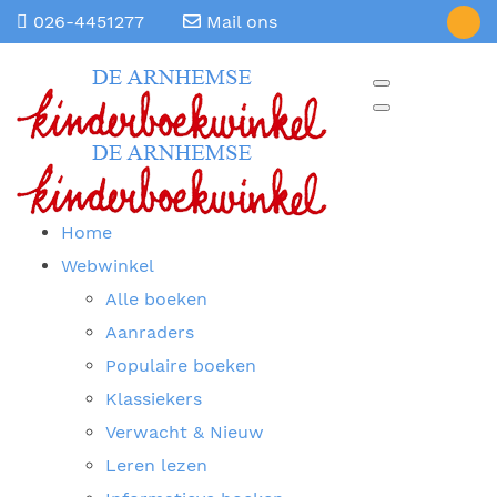
026-4451277
Mail ons
Home
Webwinkel
Alle boeken
Aanraders
Populaire boeken
Klassiekers
Verwacht & Nieuw
Leren lezen