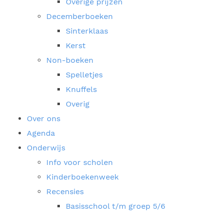
Overige prijzen
Decemberboeken
Sinterklaas
Kerst
Non-boeken
Spelletjes
Knuffels
Overig
Over ons
Agenda
Onderwijs
Info voor scholen
Kinderboekenweek
Recensies
Basisschool t/m groep 5/6