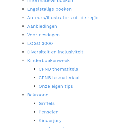
Informatieve boeken
Engelstalige boeken
Auteurs/illustrators uit de regio
Aanbiedingen
Voorleesdagen
LOGO 3000
Diversiteit en inclusiviteit
Kinderboekenweek
CPNB thematitels
CPNB lesmateriaal
Onze eigen tips
Bekroond
Griffels
Penselen
Kinderjury