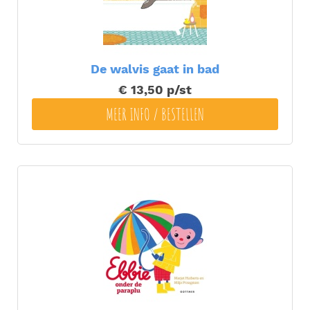
De walvis gaat in bad
€ 13,50
p/st
MEER INFO / BESTELLEN