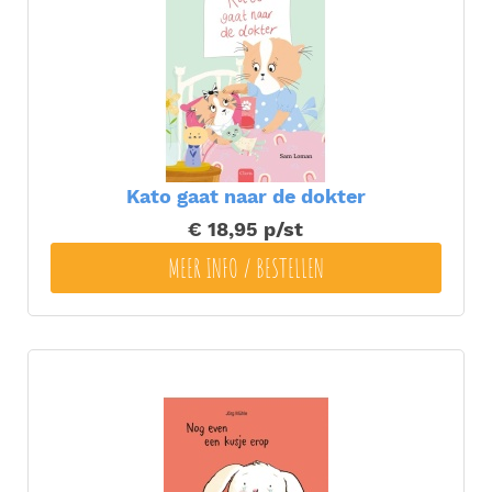
Kato gaat naar de dokter
€ 18,95
p/st
MEER INFO / BESTELLEN