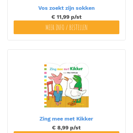
Vos zoekt zijn sokken
€ 11,99
p/st
MEER INFO / BESTELLEN
Zing mee met Kikker
€ 8,99
p/st