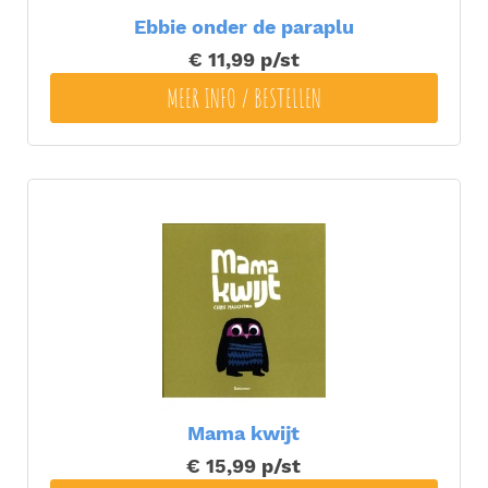
Ebbie onder de paraplu
€ 11,99
p/st
MEER INFO / BESTELLEN
Mama kwijt
€ 15,99
p/st