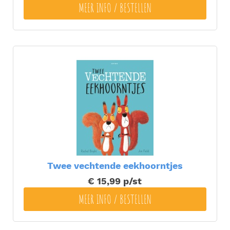
MEER INFO / BESTELLEN
Twee vechtende eekhoorntjes
€ 15,99
p/st
MEER INFO / BESTELLEN