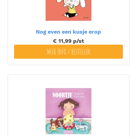
Nog even een kusje erop
€ 11,99
p/st
MEER INFO / BESTELLEN