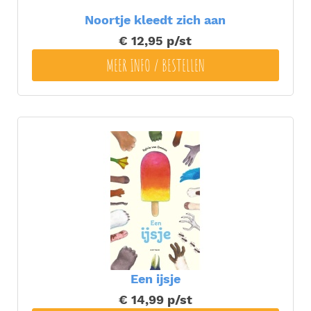
Noortje kleedt zich aan
€ 12,95
p/st
MEER INFO / BESTELLEN
Een ijsje
€ 14,99
p/st