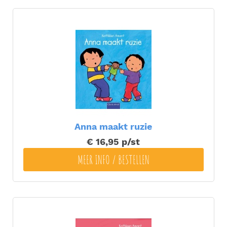
Anna maakt ruzie
€ 16,95
p/st
MEER INFO / BESTELLEN