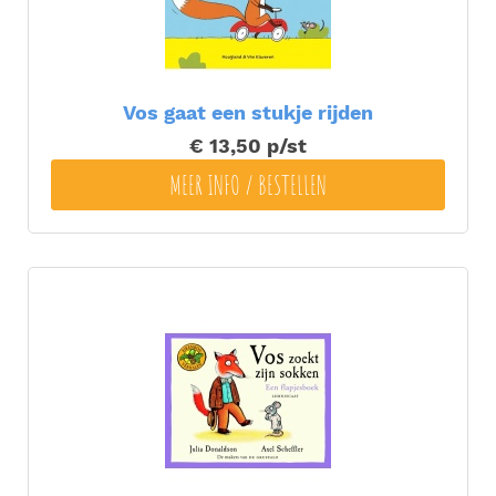
Vos gaat een stukje rijden
€ 13,50
p/st
MEER INFO / BESTELLEN