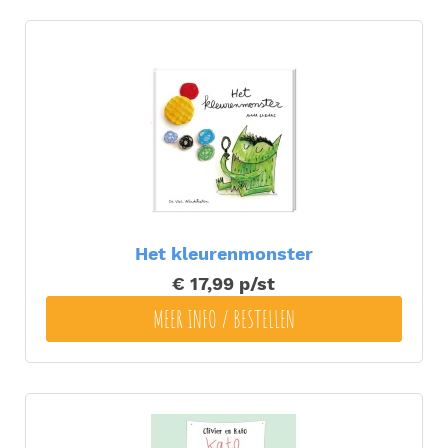
Het kleurenmonster
€ 17,99
p/st
MEER INFO / BESTELLEN