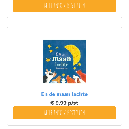
MEER INFO / BESTELLEN
En de maan lachte
€ 9,99
p/st
MEER INFO / BESTELLEN