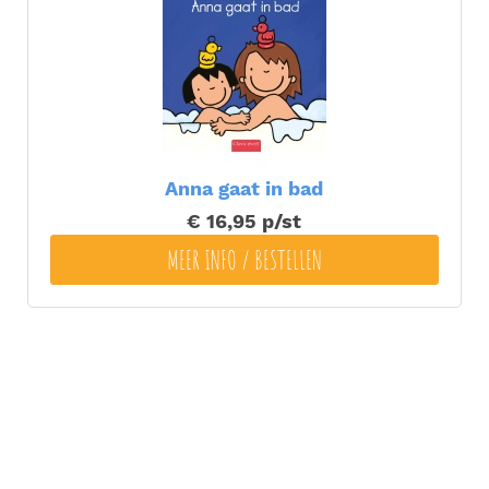
Anna gaat in bad
€ 16,95
p/st
MEER INFO / BESTELLEN