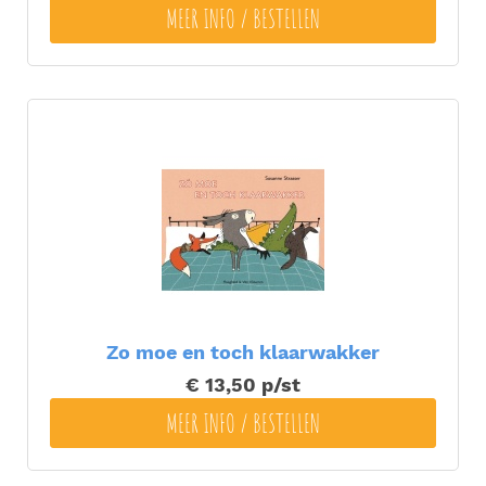
MEER INFO / BESTELLEN
Zo moe en toch klaarwakker
€ 13,50
p/st
MEER INFO / BESTELLEN