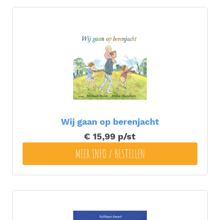
Wij gaan op berenjacht
€ 15,99
p/st
MEER INFO / BESTELLEN