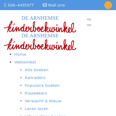
026-4451277
Mail ons
Home
Webwinkel
Alle boeken
Aanraders
Populaire boeken
Klassiekers
Verwacht & Nieuw
Leren lezen