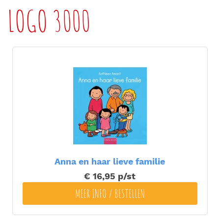
LOGO 3000
Anna en haar lieve familie
€ 16,95
p/st
MEER INFO / BESTELLEN