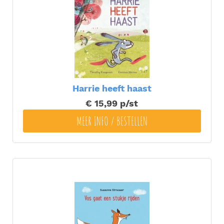
Harrie heeft haast
€ 15,99
p/st
MEER INFO / BESTELLEN