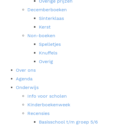
Overige prijzen
Decemberboeken
Sinterklaas
Kerst
Non-boeken
Spelletjes
Knuffels
Overig
Over ons
Agenda
Onderwijs
Info voor scholen
Kinderboekenweek
Recensies
Basisschool t/m groep 5/6