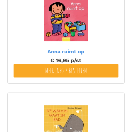
Anna ruimt op
€ 16,95
p/st
MEER INFO / BESTELLEN