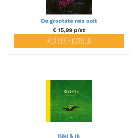
De grootste reis ooit
€ 15,99
p/st
MEER INFO / BESTELLEN
Kiki & ik