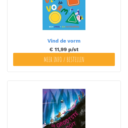
Vind de vorm
€ 11,99
p/st
MEER INFO / BESTELLEN