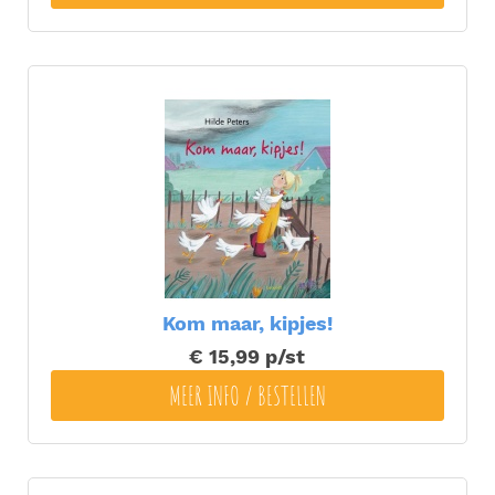
Kom maar, kipjes!
€ 15,99
p/st
MEER INFO / BESTELLEN