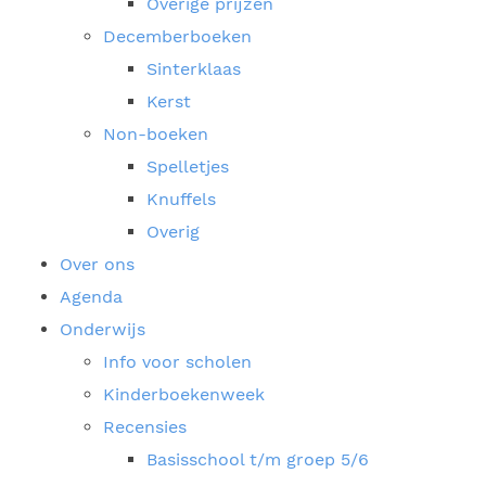
Overige prijzen
Decemberboeken
Sinterklaas
Kerst
Non-boeken
Spelletjes
Knuffels
Overig
Over ons
Agenda
Onderwijs
Info voor scholen
Kinderboekenweek
Recensies
Basisschool t/m groep 5/6