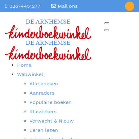
026-4451277
Mail ons
Home
Webwinkel
Alle boeken
Aanraders
Populaire boeken
Klassiekers
Verwacht & Nieuw
Leren lezen