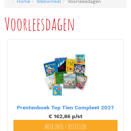
Home
Webwinkel
Voorleesdagen
Voorleesdagen
Prentenboek Top Tien Compleet 2027
€ 162,86
p/st
MEER INFO / BESTELLEN