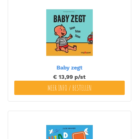
Baby zegt
€ 13,99
p/st
MEER INFO / BESTELLEN