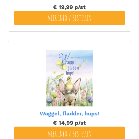
€ 19,99
p/st
MEER INFO / BESTELLEN
Waggel, fladder, hups!
€ 14,99
p/st
MEER INFO / BESTELLEN