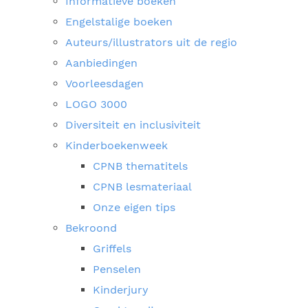
Informatieve boeken
Engelstalige boeken
Auteurs/illustrators uit de regio
Aanbiedingen
Voorleesdagen
LOGO 3000
Diversiteit en inclusiviteit
Kinderboekenweek
CPNB thematitels
CPNB lesmateriaal
Onze eigen tips
Bekroond
Griffels
Penselen
Kinderjury