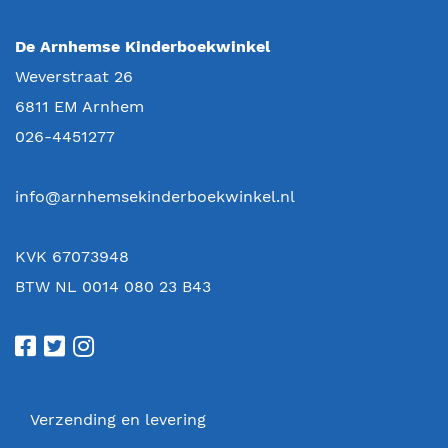
De Arnhemse Kinderboekwinkel
Weverstraat 26
6811 EM
Arnhem
026-4451277
info@arnhemsekinderboekwinkel.nl
KVK 67073948
BTW NL 0014 080 23 B43
Verzending en levering