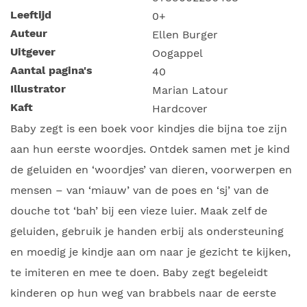
Leeftijd
0+
Auteur
Ellen Burger
Uitgever
Oogappel
Aantal pagina's
40
Illustrator
Marian Latour
Kaft
Hardcover
Baby zegt is een boek voor kindjes die bijna toe zijn
aan hun eerste woordjes. Ontdek samen met je kind
de geluiden en ‘woordjes’ van dieren, voorwerpen en
mensen – van ‘miauw’ van de poes en ‘sj’ van de
douche tot ‘bah’ bij een vieze luier. Maak zelf de
geluiden, gebruik je handen erbij als ondersteuning
en moedig je kindje aan om naar je gezicht te kijken,
te imiteren en mee te doen. Baby zegt begeleidt
kinderen op hun weg van brabbels naar de eerste