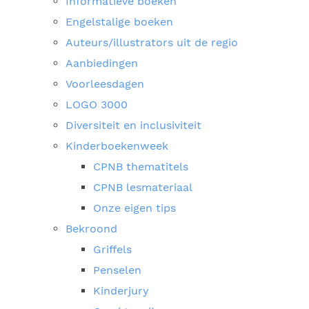
Informatieve boeken
Engelstalige boeken
Auteurs/illustrators uit de regio
Aanbiedingen
Voorleesdagen
LOGO 3000
Diversiteit en inclusiviteit
Kinderboekenweek
CPNB thematitels
CPNB lesmateriaal
Onze eigen tips
Bekroond
Griffels
Penselen
Kinderjury