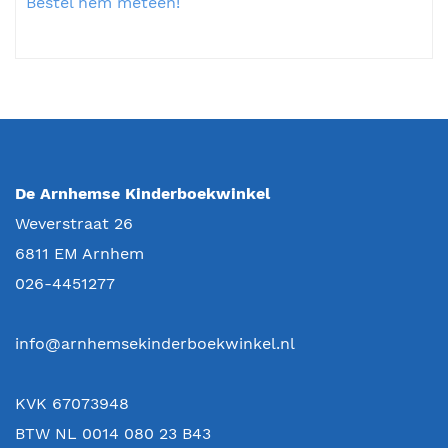
Bestel hem meteen!
De Arnhemse Kinderboekwinkel
Weverstraat 26
6811 EM
Arnhem
026-4451277
info@arnhemsekinderboekwinkel.nl
KVK 67073948
BTW NL 0014 080 23 B43