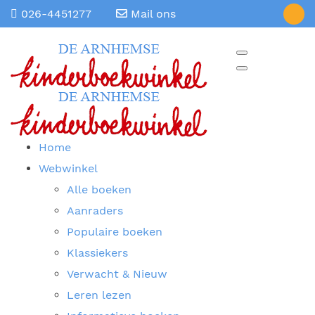
026-4451277
Mail ons
Home
Webwinkel
Alle boeken
Aanraders
Populaire boeken
Klassiekers
Verwacht & Nieuw
Leren lezen