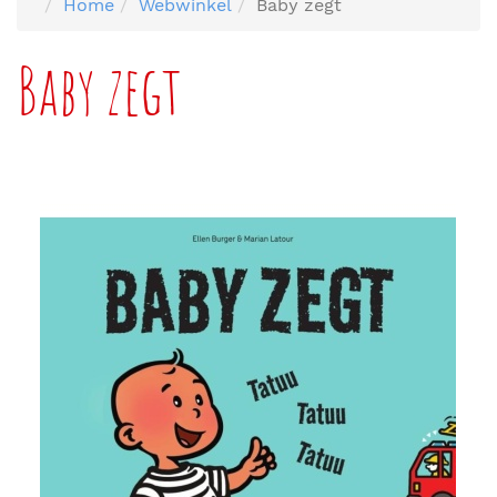
Home
Webwinkel
Baby zegt
Baby zegt