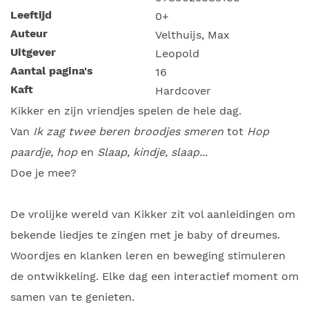
Leeftijd
0+
Auteur
Velthuijs, Max
Uitgever
Leopold
Aantal pagina's
16
Kaft
Hardcover
Kikker en zijn vriendjes spelen de hele dag.
Van
Ik zag twee beren broodjes smeren
tot
Hop
paardje, hop
en
Slaap, kindje, slaap...
Doe je mee?
De vrolijke wereld van Kikker zit vol aanleidingen om
bekende liedjes te zingen met je baby of dreumes.
Woordjes en klanken leren en beweging stimuleren
de ontwikkeling. Elke dag een interactief moment om
samen van te genieten.