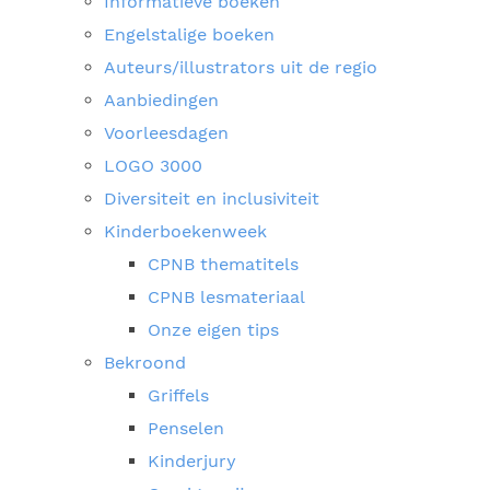
Informatieve boeken
Engelstalige boeken
Auteurs/illustrators uit de regio
Aanbiedingen
Voorleesdagen
LOGO 3000
Diversiteit en inclusiviteit
Kinderboekenweek
CPNB thematitels
CPNB lesmateriaal
Onze eigen tips
Bekroond
Griffels
Penselen
Kinderjury