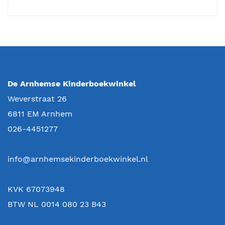
De Arnhemse Kinderboekwinkel
Weverstraat 26
6811 EM
Arnhem
026-4451277
info@arnhemsekinderboekwinkel.nl
KVK 67073948
BTW NL 0014 080 23 B43