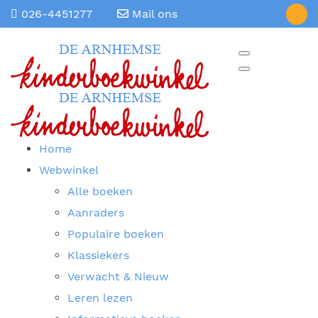
026-4451277
Mail ons
Home
Webwinkel
Alle boeken
Aanraders
Populaire boeken
Klassiekers
Verwacht & Nieuw
Leren lezen