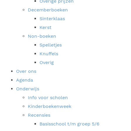
Overige prijzen
Decemberboeken
Sinterklaas
Kerst
Non-boeken
Spelletjes
Knuffels
Overig
Over ons
Agenda
Onderwijs
Info voor scholen
Kinderboekenweek
Recensies
Basisschool t/m groep 5/6