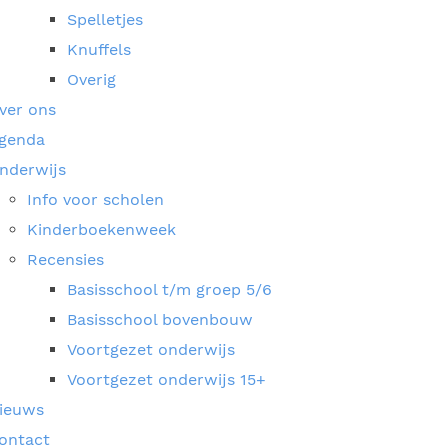
Spelletjes
Knuffels
Overig
ver ons
genda
nderwijs
Info voor scholen
Kinderboekenweek
Recensies
Basisschool t/m groep 5/6
Basisschool bovenbouw
Voortgezet onderwijs
Voortgezet onderwijs 15+
ieuws
ontact