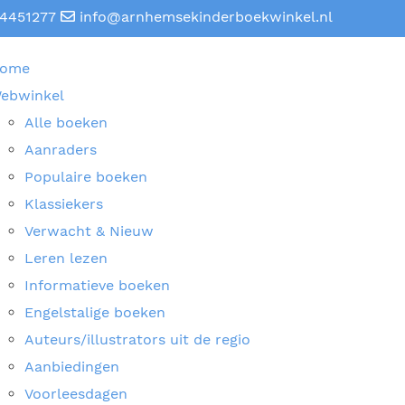
4451277
info@arnhemsekinderboekwinkel.nl
ome
ebwinkel
Alle boeken
Aanraders
Populaire boeken
Klassiekers
Verwacht & Nieuw
Leren lezen
Informatieve boeken
Engelstalige boeken
Auteurs/illustrators uit de regio
Aanbiedingen
Voorleesdagen