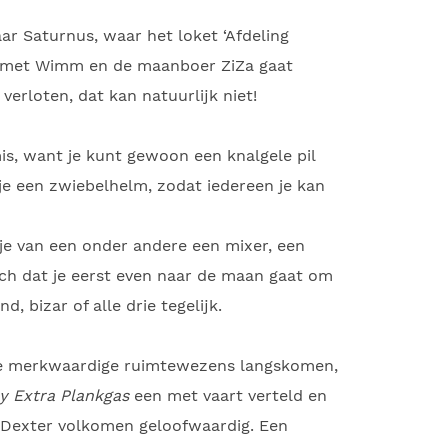
 Saturnus, waar het loket ‘Afdeling
n met Wimm en de maanboer ZiZa gaat
erloten, dat kan natuurlijk niet!
is, want je kunt gewoon een knalgele pil
je een zwiebelhelm, zodat iedereen je kan
 je van een onder andere een mixer, een
sch dat je eerst even naar de maan gaat om
 bizar of alle drie tegelijk.
 alle merkwaardige ruimtewezens langskomen,
ly Extra Plankgas
een met vaart verteld en
n Dexter volkomen geloofwaardig. Een