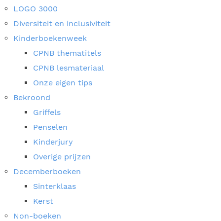
LOGO 3000
Diversiteit en inclusiviteit
Kinderboekenweek
CPNB thematitels
CPNB lesmateriaal
Onze eigen tips
Bekroond
Griffels
Penselen
Kinderjury
Overige prijzen
Decemberboeken
Sinterklaas
Kerst
Non-boeken