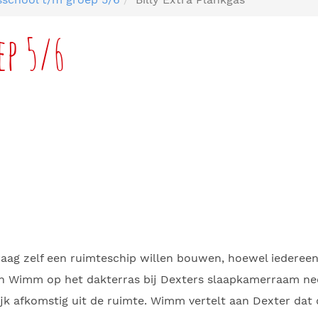
ep 5/6
raag zelf een ruimteschip willen bouwen, hoewel iedereen
n Wimm op het dakterras bij Dexters slaapkamerraam neer
ijk afkomstig uit de ruimte. Wimm vertelt aan Dexter dat 