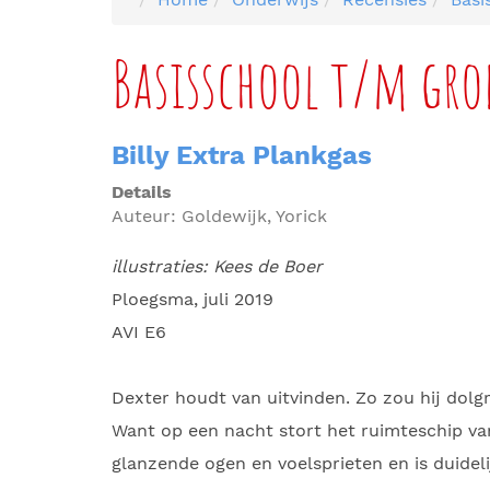
Basisschool t/m gro
Billy Extra Plankgas
Details
Auteur:
Goldewijk, Yorick
illustraties: Kees de Boer
Ploegsma, juli 2019
AVI E6
Dexter houdt van uitvinden. Zo zou hij dolg
Want op een nacht stort het ruimteschip va
glanzende ogen en voelsprieten en is duidel