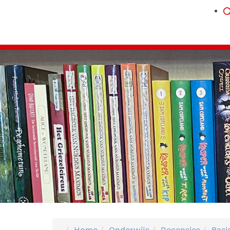
Home
Onderwijs
Recensies
Basi