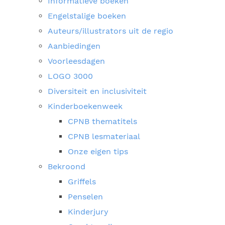
Informatieve boeken
Engelstalige boeken
Auteurs/illustrators uit de regio
Aanbiedingen
Voorleesdagen
LOGO 3000
Diversiteit en inclusiviteit
Kinderboekenweek
CPNB thematitels
CPNB lesmateriaal
Onze eigen tips
Bekroond
Griffels
Penselen
Kinderjury