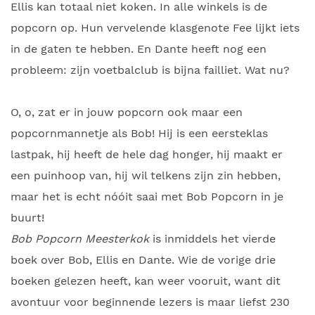
Ellis kan totaal niet koken. In alle winkels is de
popcorn op. Hun vervelende klasgenote Fee lijkt iets
in de gaten te hebben. En Dante heeft nog een
probleem: zijn voetbalclub is bijna failliet. Wat nu?
O, o, zat er in jouw popcorn ook maar een
popcornmannetje als Bob! Hij is een eersteklas
lastpak, hij heeft de hele dag honger, hij maakt er
een puinhoop van, hij wil telkens zijn zin hebben,
maar het is echt nóóit saai met Bob Popcorn in je
buurt!
Bob Popcorn Meesterkok
is inmiddels het vierde
boek over Bob, Ellis en Dante. Wie de vorige drie
boeken gelezen heeft, kan weer vooruit, want dit
avontuur voor beginnende lezers is maar liefst 230