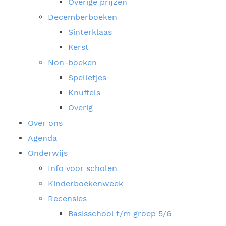
Overige prijzen
Decemberboeken
Sinterklaas
Kerst
Non-boeken
Spelletjes
Knuffels
Overig
Over ons
Agenda
Onderwijs
Info voor scholen
Kinderboekenweek
Recensies
Basisschool t/m groep 5/6