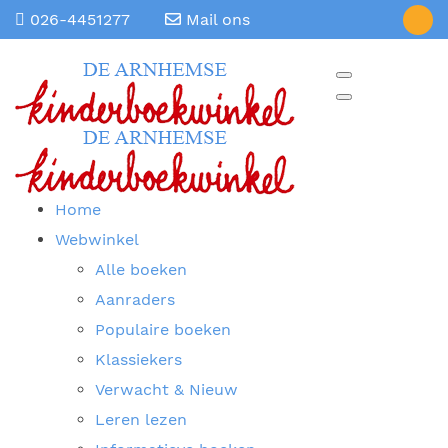
026-4451277
Mail ons
Home
Webwinkel
Alle boeken
Aanraders
Populaire boeken
Klassiekers
Verwacht & Nieuw
Leren lezen