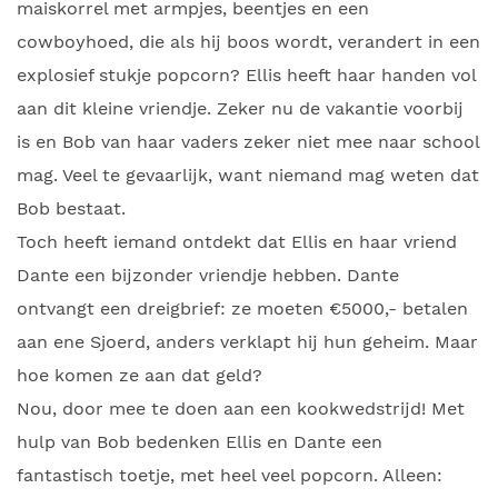
maiskorrel met armpjes, beentjes en een
cowboyhoed, die als hij boos wordt, verandert in een
explosief stukje popcorn? Ellis heeft haar handen vol
aan dit kleine vriendje. Zeker nu de vakantie voorbij
is en Bob van haar vaders zeker niet mee naar school
mag. Veel te gevaarlijk, want niemand mag weten dat
Bob bestaat.
Toch heeft iemand ontdekt dat Ellis en haar vriend
Dante een bijzonder vriendje hebben. Dante
ontvangt een dreigbrief: ze moeten €5000,- betalen
aan ene Sjoerd, anders verklapt hij hun geheim. Maar
hoe komen ze aan dat geld?
Nou, door mee te doen aan een kookwedstrijd! Met
hulp van Bob bedenken Ellis en Dante een
fantastisch toetje, met heel veel popcorn. Alleen: