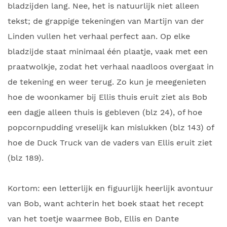
bladzijden lang. Nee, het is natuurlijk niet alleen
tekst; de grappige tekeningen van Martijn van der
Linden vullen het verhaal perfect aan. Op elke
bladzijde staat minimaal één plaatje, vaak met een
praatwolkje, zodat het verhaal naadloos overgaat in
de tekening en weer terug. Zo kun je meegenieten
hoe de woonkamer bij Ellis thuis eruit ziet als Bob
een dagje alleen thuis is gebleven (blz 24), of hoe
popcornpudding vreselijk kan mislukken (blz 143) of
hoe de Duck Truck van de vaders van Ellis eruit ziet
(blz 189).
Kortom: een letterlijk en figuurlijk heerlijk avontuur
van Bob, want achterin het boek staat het recept
van het toetje waarmee Bob, Ellis en Dante