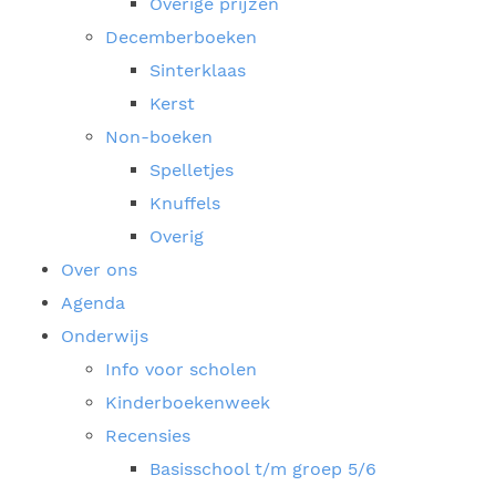
Overige prijzen
Decemberboeken
Sinterklaas
Kerst
Non-boeken
Spelletjes
Knuffels
Overig
Over ons
Agenda
Onderwijs
Info voor scholen
Kinderboekenweek
Recensies
Basisschool t/m groep 5/6