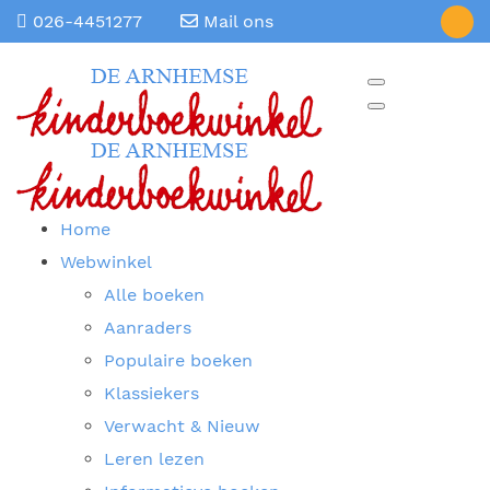
026-4451277
Mail ons
Home
Webwinkel
Alle boeken
Aanraders
Populaire boeken
Klassiekers
Verwacht & Nieuw
Leren lezen