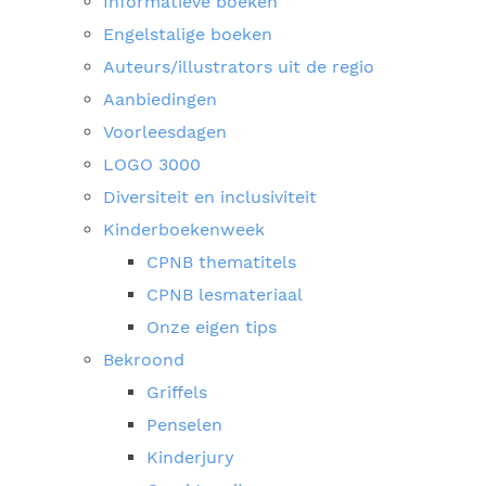
Informatieve boeken
Engelstalige boeken
Auteurs/illustrators uit de regio
Aanbiedingen
Voorleesdagen
LOGO 3000
Diversiteit en inclusiviteit
Kinderboekenweek
CPNB thematitels
CPNB lesmateriaal
Onze eigen tips
Bekroond
Griffels
Penselen
Kinderjury