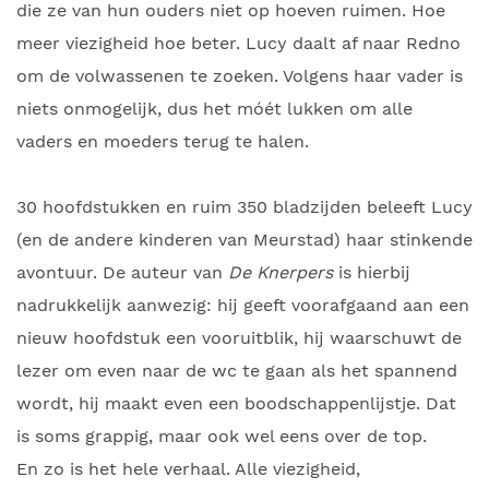
die ze van hun ouders niet op hoeven ruimen. Hoe
meer viezigheid hoe beter. Lucy daalt af naar Redno
om de volwassenen te zoeken. Volgens haar vader is
niets onmogelijk, dus het móét lukken om alle
vaders en moeders terug te halen.
30 hoofdstukken en ruim 350 bladzijden beleeft Lucy
(en de andere kinderen van Meurstad) haar stinkende
avontuur. De auteur van
De Knerpers
is hierbij
nadrukkelijk aanwezig: hij geeft voorafgaand aan een
nieuw hoofdstuk een vooruitblik, hij waarschuwt de
lezer om even naar de wc te gaan als het spannend
wordt, hij maakt even een boodschappenlijstje. Dat
is soms grappig, maar ook wel eens over de top.
En zo is het hele verhaal. Alle viezigheid,