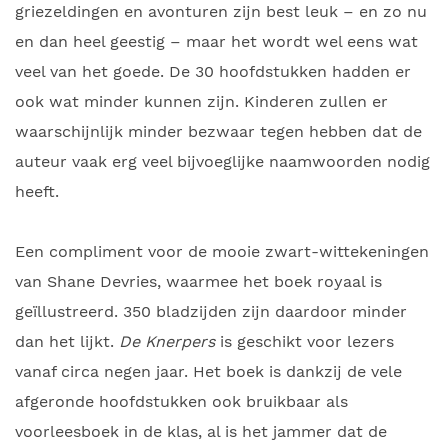
griezeldingen en avonturen zijn best leuk – en zo nu
en dan heel geestig – maar het wordt wel eens wat
veel van het goede. De 30 hoofdstukken hadden er
ook wat minder kunnen zijn. Kinderen zullen er
waarschijnlijk minder bezwaar tegen hebben dat de
auteur vaak erg veel bijvoeglijke naamwoorden nodig
heeft.
Een compliment voor de mooie zwart-wittekeningen
van Shane Devries, waarmee het boek royaal is
geïllustreerd. 350 bladzijden zijn daardoor minder
dan het lijkt.
De Knerpers
is geschikt voor lezers
vanaf circa negen jaar. Het boek is dankzij de vele
afgeronde hoofdstukken ook bruikbaar als
voorleesboek in de klas, al is het jammer dat de