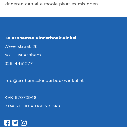
kinderen dan alle mooie plaatjes mislopen.
De Arnhemse Kinderboekwinkel
Weverstraat 26
6811 EM
Arnhem
026-4451277
info@arnhemsekinderboekwinkel.nl
KVK 67073948
BTW NL 0014 080 23 B43