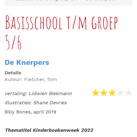
Basisschool t/m groep
5/6
De Knerpers
Details
Auteur:
Fletcher, Tom
vertaling: Lidwien Biekmann
illustraties: Shane Devries
Billy Bones, april 2019
Thematitel Kinderboekenweek 2022