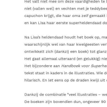
Het valt niet mee om deze vaardigheden te le
niet (vallen wel) en vechten met je teddybe
capuchon krijgt, die haar oma zelf gemaakt h
en kan Lisa haar eerste superheldendaad do
Na Lisa’s heldendaad houdt het boek op, m
waarschijnlijk wel van haar kwelgeesten ver
ontwikkelt zich (dankzij een boek) tot glan
Het gaat allemaal uiteraard (en gelukkig) nie
Het bijzondere aan
Handboek voor Superhe
tekst staat in kaders in de illustraties. Wie
hilarisch. En let eens op de draden kwijl uit
Dankzij de combinatie “veel illustraties – we
De boeken zijn bovendien dun, ongeveer 90 