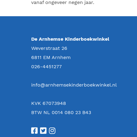
vanaf ongeveer negen jaar.
De Arnhemse Kinderboekwinkel
Weverstraat 26
6811 EM
Arnhem
026-4451277
info@arnhemsekinderboekwinkel.nl
KVK 67073948
BTW NL 0014 080 23 B43