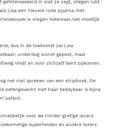
t geïnteresseerd in wat ze zegt, vliegen lukt
r als Lisa een nieuwe rode pyjama met
rheldenpak is vliegen helemaal niet moeilijk
rie, dus in de toekomst zal Lisa
spelbaar: underdog wordt gepest, maar
uitweg vindt en voor zichzelf leert opkomen.
 nog net niet spreken van een stripboek. De
isa’s oefengevecht met haar teddybeer is bijna
n’ oefent.
trekkelijk voor de minder gretige lezers.
 toekomstige superhelden en andere lezers