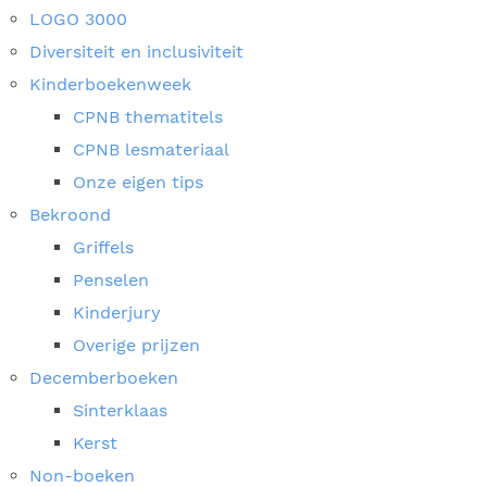
LOGO 3000
Diversiteit en inclusiviteit
Kinderboekenweek
CPNB thematitels
CPNB lesmateriaal
Onze eigen tips
Bekroond
Griffels
Penselen
Kinderjury
Overige prijzen
Decemberboeken
Sinterklaas
Kerst
Non-boeken