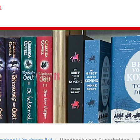
sschool t/m groep 5/6
Handboek voor Superhelden 1 -