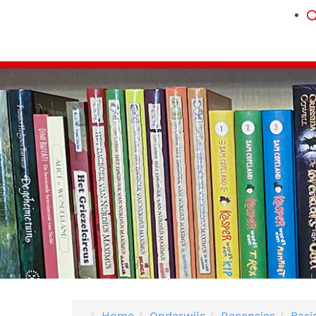
Home
Onderwijs
Recensies
Basi