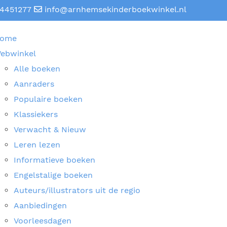
4451277
info@arnhemsekinderboekwinkel.nl
ome
ebwinkel
Alle boeken
Aanraders
Populaire boeken
Klassiekers
Verwacht & Nieuw
Leren lezen
Informatieve boeken
Engelstalige boeken
Auteurs/illustrators uit de regio
Aanbiedingen
Voorleesdagen