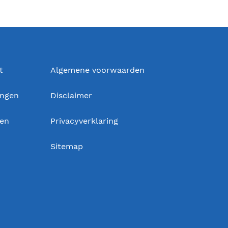
t
Algemene voorwaarden
ingen
Disclaimer
gen
Privacyverklaring
Sitemap