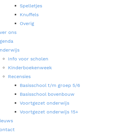
Spelletjes
Knuffels
Overig
ver ons
genda
nderwijs
Info voor scholen
Kinderboekenweek
Recensies
Basisschool t/m groep 5/6
Basisschool bovenbouw
Voortgezet onderwijs
Voortgezet onderwijs 15+
ieuws
ontact