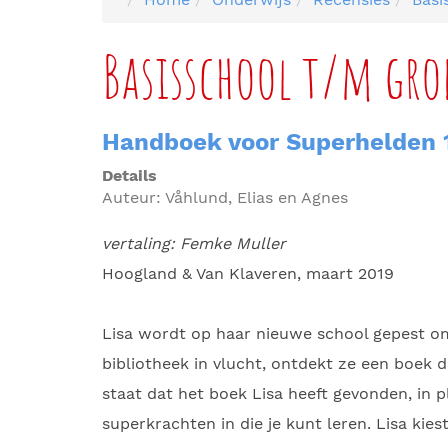
Basisschool t/m gro
Handboek voor Superhelden 
Details
Auteur:
Våhlund, Elias en Agnes
vertaling: Femke Muller
Hoogland & Van Klaveren, maart 2019
Lisa wordt op haar nieuwe school gepest omd
bibliotheek in vlucht, ontdekt ze een boek d
staat dat het boek Lisa heeft gevonden, in 
superkrachten in die je kunt leren. Lisa kie