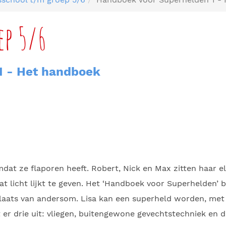
ep 5/6
1 - Het handboek
at ze flaporen heeft. Robert, Nick en Max zitten haar el
at licht lijkt te geven. Het ‘Handboek voor Superhelden’ bl
plaats van andersom. Lisa kan een superheld worden, met h
st er drie uit: vliegen, buitengewone gevechtstechniek en d