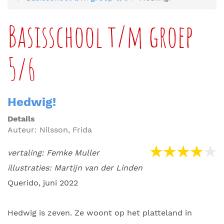
Basisschool t/m groep
5/6
Hedwig!
Details
Auteur:
Nilsson, Frida
vertaling: Femke Muller
illustraties: Martijn van der Linden
Querido, juni 2022
Hedwig is zeven. Ze woont op het platteland in