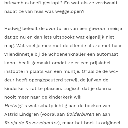
brievenbus heeft gestopt? En wat als ze verdwaalt
nadat ze van huis was weggelopen?
Hedwig beleeft de avonturen van een gewoon meisje
dat zo nu en dan iets uitspookt wat eigenlijk niet
mag. Wat voel je mee met de ellende als ze met haar
vriendinnetje bij de Schoenenknaller een automaat
kapot heeft gemaakt omdat ze er een prijslabel
instopte in plaats van een muntje. Of als ze de wc-
deur heeft opengepeuterd terwijl de juf van de
kinderkerk zat te plassen. Logisch dat je daarna
nooit meer naar de kinderkerk wil!
Hedwig!
is wat schatplichtig aan de boeken van
Astrid Lindgren (vooral aan
Bolderburen
en aan
Ronja de Roversdochter
), maar het boek is origineel