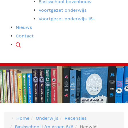
Basisschool bovenbouw
Voortgezet onderwijs
Voortgezet onderwijs 15+
Nieuws
Contact
Home
Onderwijs
Recensies
Basisschool t/m groep 5/6
Hedwig!