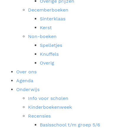
Overige prijzen
Decemberboeken
Sinterklaas
Kerst
Non-boeken
Spelletjes
Knuffels
Overig
Over ons
Agenda
Onderwijs
Info voor scholen
Kinderboekenweek
Recensies
Basisschool t/m groep 5/6