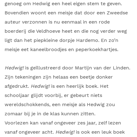
genoeg om Hedwig een heel eigen stem te geven.
Bovendien woont een meisje dat door een Zweedse
auteur verzonnen is nu eenmaal in een rode
boerderij die Veldhoeve heet en die nog verder weg
ligt dan het piepkleine dorpje Hardemo. En zo’n
meisje eet kaneelbroodjes en peperkoekhartjes.
Hedwig!
is geïllustreerd door Martijn van der Linden.
Zijn tekeningen zijn helaas een beetje donker
afgedrukt.
Hedwig!
is een heerlijk boek. Het
schooljaar glijdt voorbij, er gebeurt niets
wereldschokkends, een meisje als Hedwig zou
zomaar bij je in de klas kunnen zitten.
Voorlezen kan vanaf ongeveer zes jaar, zelf lezen
vanaf ongeveer acht.
Hedwig!
is ook een leuk boek