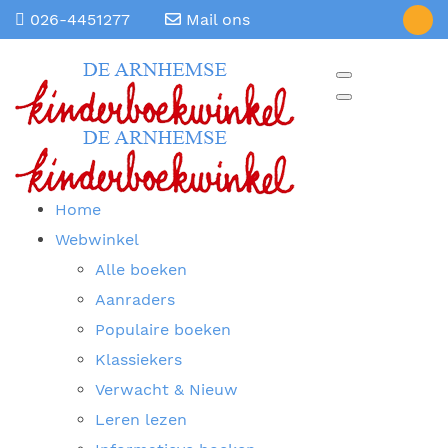
026-4451277
Mail ons
Home
Webwinkel
Alle boeken
Aanraders
Populaire boeken
Klassiekers
Verwacht & Nieuw
Leren lezen