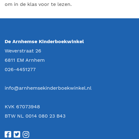
om in de klas voor te lezen.
De Arnhemse Kinderboekwinkel
Weverstraat 26
6811 EM
Arnhem
026-4451277
info@arnhemsekinderboekwinkel.nl
KVK 67073948
BTW NL 0014 080 23 B43