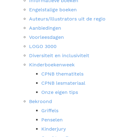
Informatieve boeken
Engelstalige boeken
Auteurs/illustrators uit de regio
Aanbiedingen
Voorleesdagen
LOGO 3000
Diversiteit en inclusiviteit
Kinderboekenweek
CPNB thematitels
CPNB lesmateriaal
Onze eigen tips
Bekroond
Griffels
Penselen
Kinderjury