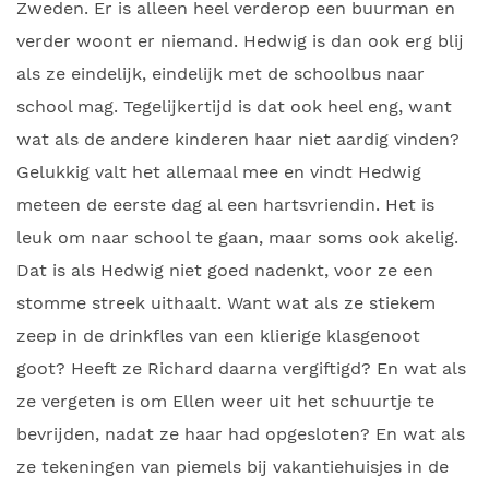
Zweden. Er is alleen heel verderop een buurman en
verder woont er niemand. Hedwig is dan ook erg blij
als ze eindelijk, eindelijk met de schoolbus naar
school mag. Tegelijkertijd is dat ook heel eng, want
wat als de andere kinderen haar niet aardig vinden?
Gelukkig valt het allemaal mee en vindt Hedwig
meteen de eerste dag al een hartsvriendin. Het is
leuk om naar school te gaan, maar soms ook akelig.
Dat is als Hedwig niet goed nadenkt, voor ze een
stomme streek uithaalt. Want wat als ze stiekem
zeep in de drinkfles van een klierige klasgenoot
goot? Heeft ze Richard daarna vergiftigd? En wat als
ze vergeten is om Ellen weer uit het schuurtje te
bevrijden, nadat ze haar had opgesloten? En wat als
ze tekeningen van piemels bij vakantiehuisjes in de