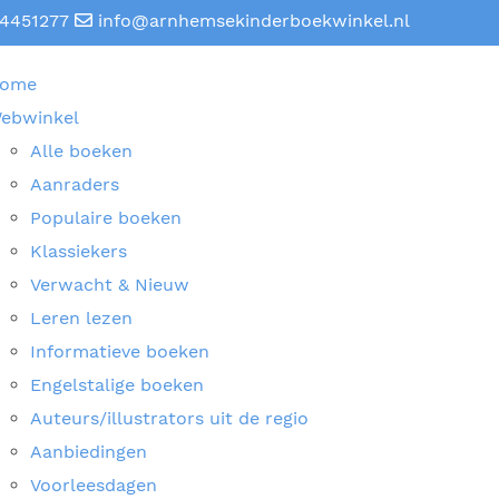
4451277
info@arnhemsekinderboekwinkel.nl
ome
ebwinkel
Alle boeken
Aanraders
Populaire boeken
Klassiekers
Verwacht & Nieuw
Leren lezen
Informatieve boeken
Engelstalige boeken
Auteurs/illustrators uit de regio
Aanbiedingen
Voorleesdagen