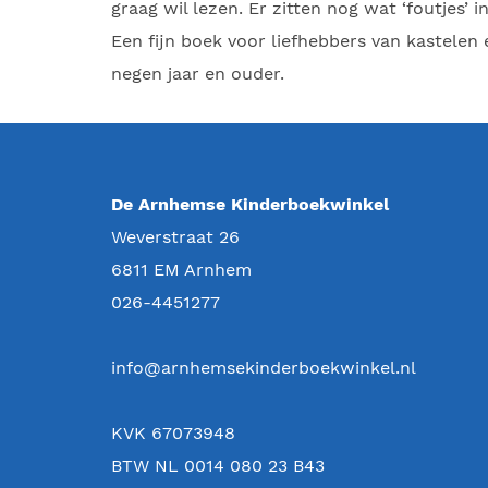
graag wil lezen. Er zitten nog wat ‘foutjes’ i
Een fijn boek voor liefhebbers van kastelen 
negen jaar en ouder.
De Arnhemse Kinderboekwinkel
Weverstraat 26
6811 EM
Arnhem
026-4451277
info@arnhemsekinderboekwinkel.nl
KVK 67073948
BTW NL 0014 080 23 B43