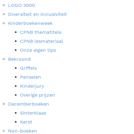
LOGO 3000
Diversiteit en inclusiviteit
Kinderboekenweek
CPNB thematitels
CPNB lesmateriaal
Onze eigen tips
Bekroond
Griffels
Penselen
Kinderjury
Overige prijzen
Decemberboeken
Sinterklaas
Kerst
Non-boeken