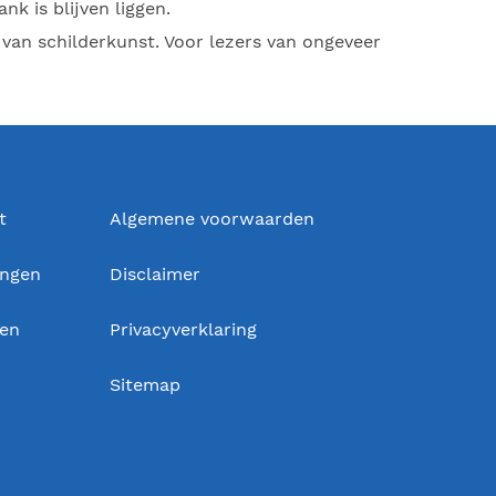
nk is blijven liggen.
 van schilderkunst. Voor lezers van ongeveer
t
Algemene voorwaarden
ingen
Disclaimer
gen
Privacyverklaring
Sitemap