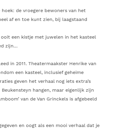
e hoek: de vroegere bewoners van het
eel af en toe kunt zien, bij laagstaand
 ooit een kistje met juwelen in het kasteel
ed zijn…
rleed in 2011. Theatermaakster Henrike van
ondom een kasteel, inclusief geheime
aties geven het verhaal nog iets extra’s
in Beukensteyn hangen, maar eigenlijk zijn
tamboom’ van de Van Grinckels is afgebeeld
gegeven en oogt als een mooi verhaal dat je