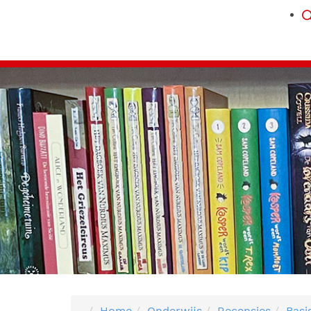
Home
Onderwijs
Recensies
Basi