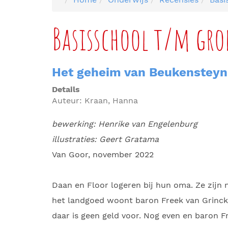
Basisschool t/m gro
Het geheim van Beukensteyn
Details
Auteur:
Kraan, Hanna
bewerking: Henrike van Engelenburg
illustraties: Geert Gratama
Van Goor, november 2022
Daan en Floor logeren bij hun oma. Ze zijn n
het landgoed woont baron Freek van Grinckel
daar is geen geld voor. Nog even en baron F