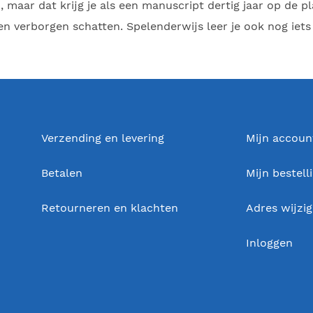
n, maar dat krijg je als een manuscript dertig jaar op de pla
en verborgen schatten. Spelenderwijs leer je ook nog iets
Verzending en levering
Mijn accoun
Betalen
Mijn bestell
Retourneren en klachten
Adres wijzi
Inloggen