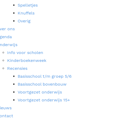
Spelletjes
Knuffels
Overig
ver ons
genda
nderwijs
Info voor scholen
Kinderboekenweek
Recensies
Basisschool t/m groep 5/6
Basisschool bovenbouw
Voortgezet onderwijs
Voortgezet onderwijs 15+
ieuws
ontact