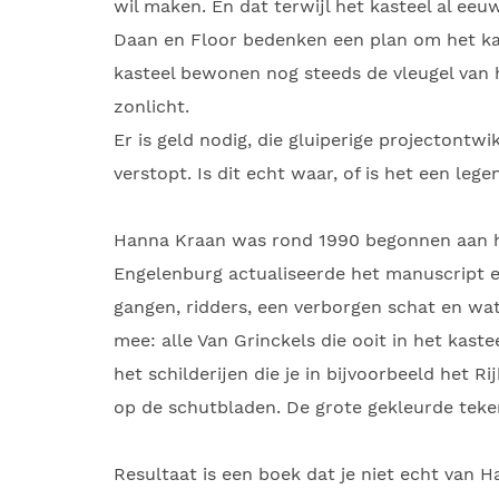
wil maken. En dat terwijl het kasteel al e
Daan en Floor bedenken een plan om het kas
kasteel bewonen nog steeds de vleugel van he
zonlicht.
Er is geld nodig, die gluiperige projectontwi
verstopt. Is dit echt waar, of is het een le
Hanna Kraan was rond 1990 begonnen aan 
Engelenburg actualiseerde het manuscript en
gangen, ridders, een verborgen schat en wat 
mee: alle Van Grinckels die ooit in het kast
het schilderijen die je in bijvoorbeeld het
op de schutbladen. De grote gekleurde tek
Resultaat is een boek dat je niet echt van 