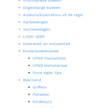
Informatieve boeken
Engelstalige boeken
Auteurs/illustrators uit de regio
Aanbiedingen
Voorleesdagen
LOGO 3000
Diversiteit en inclusiviteit
Kinderboekenweek
CPNB thematitels
CPNB lesmateriaal
Onze eigen tips
Bekroond
Griffels
Penselen
Kinderjury