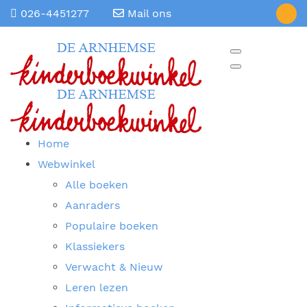
026-4451277
Mail ons
Home
Webwinkel
Alle boeken
Aanraders
Populaire boeken
Klassiekers
Verwacht & Nieuw
Leren lezen