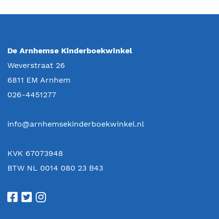
De Arnhemse Kinderboekwinkel
Weverstraat 26
6811 EM
Arnhem
026-4451277
info@arnhemsekinderboekwinkel.nl
KVK 67073948
BTW NL 0014 080 23 B43