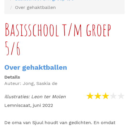
Over gehaktballen
Basisschool t/m groep
5/6
Over gehaktballen
Details
Auteur:
Jong, Saskia de
illustraties: Leon ter Molen
Lemniscaat, juni 2022
De oma van Sjuul houdt van gedichten. En omdat