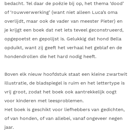
bedacht. Tel daar de poëzie bij op, het thema ‘dood’
of ‘rouwverwerking’ (want niet alleen Luca’s oma
overlijdt, maar ook de vader van meester Pieter) en
je krijgt een boek dat net iets teveel geconstrueerd,
opgepoetst en gepolijst is. Gelukkig dat hond Bella
opduikt, want zij geeft het verhaal het geblaf en de
hondendrollen die het hard nodig heeft.
Boven elk nieuw hoofdstuk staat een kleine zwartwit
illustratie, de bladspiegel is ruim en het lettertype is
vrij groot, zodat het boek ook aantrekkelijk oogt
voor kinderen met leesproblemen.
Het boek is geschikt voor liefhebbers van gedichten,
of van honden, of van allebei, vanaf ongeveer negen
jaar.