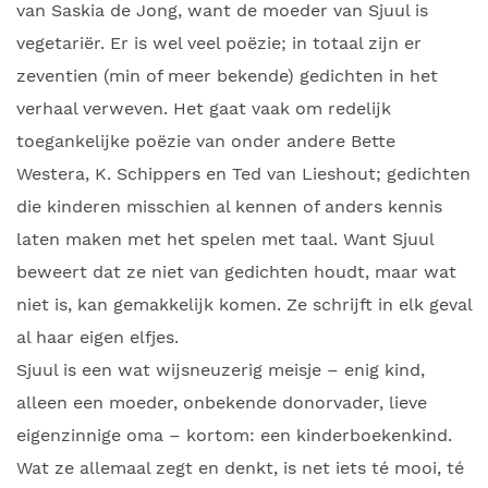
van Saskia de Jong, want de moeder van Sjuul is
vegetariër. Er is wel veel poëzie; in totaal zijn er
zeventien (min of meer bekende) gedichten in het
verhaal verweven. Het gaat vaak om redelijk
toegankelijke poëzie van onder andere Bette
Westera, K. Schippers en Ted van Lieshout; gedichten
die kinderen misschien al kennen of anders kennis
laten maken met het spelen met taal. Want Sjuul
beweert dat ze niet van gedichten houdt, maar wat
niet is, kan gemakkelijk komen. Ze schrijft in elk geval
al haar eigen elfjes.
Sjuul is een wat wijsneuzerig meisje – enig kind,
alleen een moeder, onbekende donorvader, lieve
eigenzinnige oma – kortom: een kinderboekenkind.
Wat ze allemaal zegt en denkt, is net iets té mooi, té