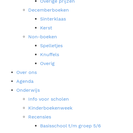
Overige prijzen
Decemberboeken
Sinterklaas
Kerst
Non-boeken
Spelletjes
Knuffels
Overig
Over ons
Agenda
Onderwijs
Info voor scholen
Kinderboekenweek
Recensies
Basisschool t/m groep 5/6