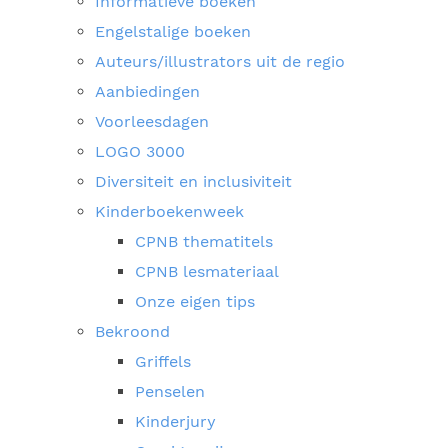
Informatieve boeken
Engelstalige boeken
Auteurs/illustrators uit de regio
Aanbiedingen
Voorleesdagen
LOGO 3000
Diversiteit en inclusiviteit
Kinderboekenweek
CPNB thematitels
CPNB lesmateriaal
Onze eigen tips
Bekroond
Griffels
Penselen
Kinderjury