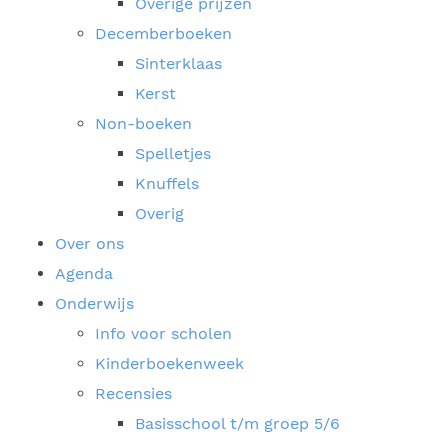
Overige prijzen
Decemberboeken
Sinterklaas
Kerst
Non-boeken
Spelletjes
Knuffels
Overig
Over ons
Agenda
Onderwijs
Info voor scholen
Kinderboekenweek
Recensies
Basisschool t/m groep 5/6