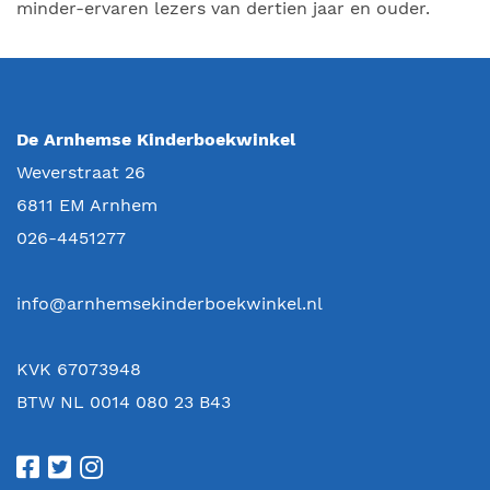
minder-ervaren lezers van dertien jaar en ouder.
De Arnhemse Kinderboekwinkel
Weverstraat 26
6811 EM
Arnhem
026-4451277
info@arnhemsekinderboekwinkel.nl
KVK 67073948
BTW NL 0014 080 23 B43