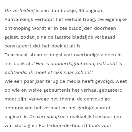
De verleiding
is een dun boekje, 95 pagina’s.
Aanvankelijk verloopt het verhaal traag. De eigenlijke
ontknoping wordt er in zes bladzijden doorheen
gejast, zodat je na de laatste bladzijde verbaasd
constateert dat het boek al uit is.
Daarnaast staan er nogal wat overbodige zinnen in
het boek als ‘
Het is donderdagochtend, half acht ’s
ochtends. Ik moet straks naar school.
’
Wie een paar jaar terug de media heeft gevolgd, weet
op wie en welke gebeurtenis het verhaal gebaseerd
moet zijn. Vanwege het thema, de eenvoudige
opbouw van het verhaal en het geringe aantal
pagina’s is
De verleiding
een makkelijk leesbaar (en
wat slordig en kort-door-de-bocht) boek voor