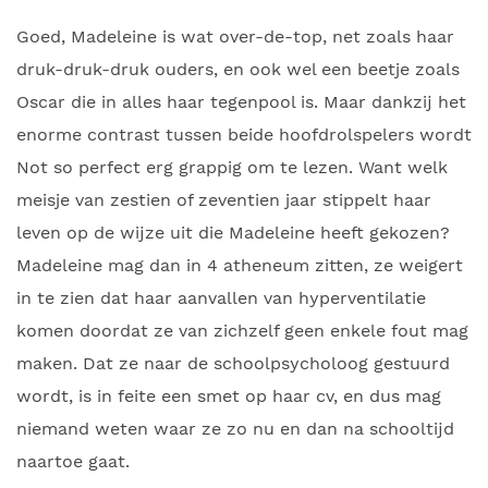
Goed, Madeleine is wat over-de-top, net zoals haar
druk-druk-druk ouders, en ook wel een beetje zoals
Oscar die in alles haar tegenpool is. Maar dankzij het
enorme contrast tussen beide hoofdrolspelers wordt
Not so perfect erg grappig om te lezen. Want welk
meisje van zestien of zeventien jaar stippelt haar
leven op de wijze uit die Madeleine heeft gekozen?
Madeleine mag dan in 4 atheneum zitten, ze weigert
in te zien dat haar aanvallen van hyperventilatie
komen doordat ze van zichzelf geen enkele fout mag
maken. Dat ze naar de schoolpsycholoog gestuurd
wordt, is in feite een smet op haar cv, en dus mag
niemand weten waar ze zo nu en dan na schooltijd
naartoe gaat.