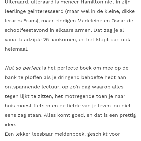
Uiteraard, uiteraard is meneer Hamilton niet in zijn
leerlinge geïnteresseerd (maar wel in de kleine, dikke
lerares Frans), maar eindigen Madeleine en Oscar de
schoolfeestavond in elkaars armen. Dat zag je al
vanaf bladzijde 25 aankomen, en het klopt dan ook
helemaal.
Not so perfect
is het perfecte boek om mee op de
bank te ploffen als je dringend behoefte hebt aan
ontspannende lectuur, op zo’n dag waarop alles
tegen lijkt te zitten, het motregende toen je naar
huis moest fietsen en de liefde van je leven jou niet
eens zag staan. Alles komt goed, en dat is een prettig
idee.
Een lekker leesbaar meidenboek, geschikt voor