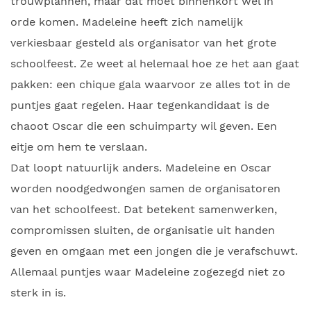
trouwplannen, maar dat moet binnenkort wel in
orde komen. Madeleine heeft zich namelijk
verkiesbaar gesteld als organisator van het grote
schoolfeest. Ze weet al helemaal hoe ze het aan gaat
pakken: een chique gala waarvoor ze alles tot in de
puntjes gaat regelen. Haar tegenkandidaat is de
chaoot Oscar die een schuimparty wil geven. Een
eitje om hem te verslaan.
Dat loopt natuurlijk anders. Madeleine en Oscar
worden noodgedwongen samen de organisatoren
van het schoolfeest. Dat betekent samenwerken,
compromissen sluiten, de organisatie uit handen
geven en omgaan met een jongen die je verafschuwt.
Allemaal puntjes waar Madeleine zogezegd niet zo
sterk in is.