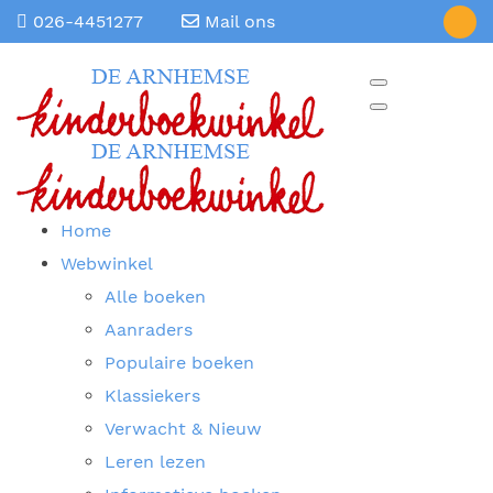
026-4451277
Mail ons
Home
Webwinkel
Alle boeken
Aanraders
Populaire boeken
Klassiekers
Verwacht & Nieuw
Leren lezen