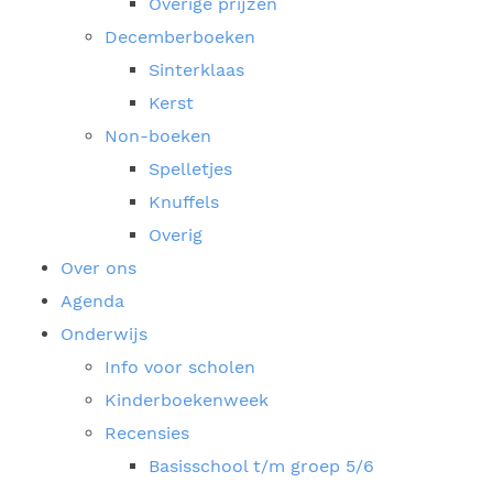
Overige prijzen
Decemberboeken
Sinterklaas
Kerst
Non-boeken
Spelletjes
Knuffels
Overig
Over ons
Agenda
Onderwijs
Info voor scholen
Kinderboekenweek
Recensies
Basisschool t/m groep 5/6