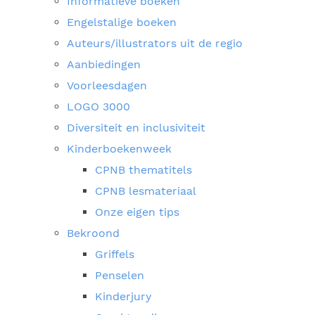
Informatieve boeken
Engelstalige boeken
Auteurs/illustrators uit de regio
Aanbiedingen
Voorleesdagen
LOGO 3000
Diversiteit en inclusiviteit
Kinderboekenweek
CPNB thematitels
CPNB lesmateriaal
Onze eigen tips
Bekroond
Griffels
Penselen
Kinderjury