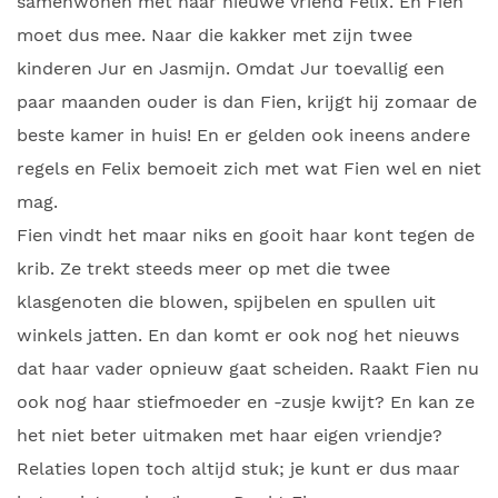
samenwonen met haar nieuwe vriend Felix. En Fien
moet dus mee. Naar die kakker met zijn twee
kinderen Jur en Jasmijn. Omdat Jur toevallig een
paar maanden ouder is dan Fien, krijgt hij zomaar de
beste kamer in huis! En er gelden ook ineens andere
regels en Felix bemoeit zich met wat Fien wel en niet
mag.
Fien vindt het maar niks en gooit haar kont tegen de
krib. Ze trekt steeds meer op met die twee
klasgenoten die blowen, spijbelen en spullen uit
winkels jatten. En dan komt er ook nog het nieuws
dat haar vader opnieuw gaat scheiden. Raakt Fien nu
ook nog haar stiefmoeder en -zusje kwijt? En kan ze
het niet beter uitmaken met haar eigen vriendje?
Relaties lopen toch altijd stuk; je kunt er dus maar