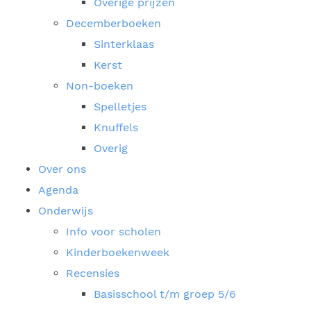
Overige prijzen
Decemberboeken
Sinterklaas
Kerst
Non-boeken
Spelletjes
Knuffels
Overig
Over ons
Agenda
Onderwijs
Info voor scholen
Kinderboekenweek
Recensies
Basisschool t/m groep 5/6