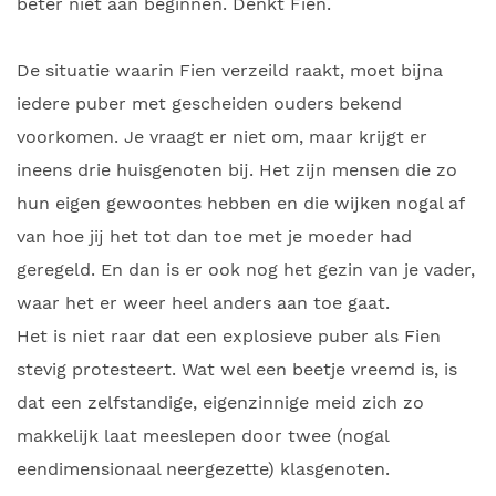
beter niet aan beginnen. Denkt Fien.
De situatie waarin Fien verzeild raakt, moet bijna
iedere puber met gescheiden ouders bekend
voorkomen. Je vraagt er niet om, maar krijgt er
ineens drie huisgenoten bij. Het zijn mensen die zo
hun eigen gewoontes hebben en die wijken nogal af
van hoe jij het tot dan toe met je moeder had
geregeld. En dan is er ook nog het gezin van je vader,
waar het er weer heel anders aan toe gaat.
Het is niet raar dat een explosieve puber als Fien
stevig protesteert. Wat wel een beetje vreemd is, is
dat een zelfstandige, eigenzinnige meid zich zo
makkelijk laat meeslepen door twee (nogal
eendimensionaal neergezette) klasgenoten.