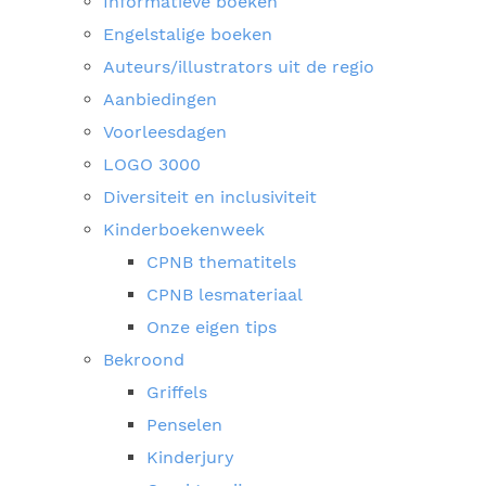
Informatieve boeken
Engelstalige boeken
Auteurs/illustrators uit de regio
Aanbiedingen
Voorleesdagen
LOGO 3000
Diversiteit en inclusiviteit
Kinderboekenweek
CPNB thematitels
CPNB lesmateriaal
Onze eigen tips
Bekroond
Griffels
Penselen
Kinderjury