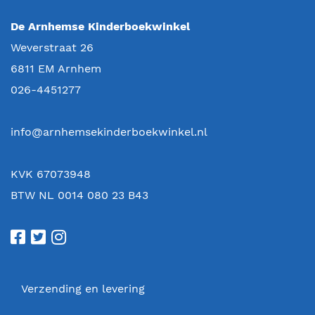
De Arnhemse Kinderboekwinkel
Weverstraat 26
6811 EM
Arnhem
026-4451277
info@arnhemsekinderboekwinkel.nl
KVK 67073948
BTW NL 0014 080 23 B43
Verzending en levering