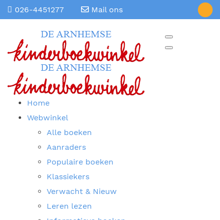
026-4451277
Mail ons
Home
Webwinkel
Alle boeken
Aanraders
Populaire boeken
Klassiekers
Verwacht & Nieuw
Leren lezen