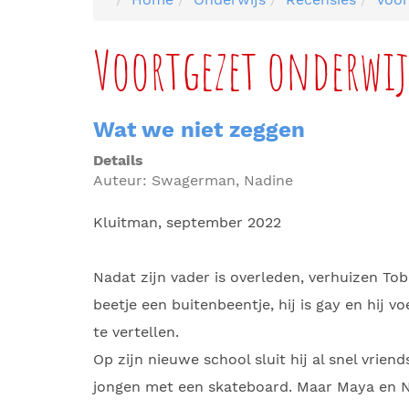
Voortgezet onderwij
Wat we niet zeggen
Details
Auteur:
Swagerman, Nadine
Kluitman, september 2022
Nadat zijn vader is overleden, verhuizen Tobi
beetje een buitenbeentje, hij is gay en hij v
te vertellen.
Op zijn nieuwe school sluit hij al snel vri
jongen met een skateboard. Maar Maya en N