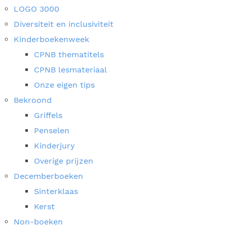
LOGO 3000
Diversiteit en inclusiviteit
Kinderboekenweek
CPNB thematitels
CPNB lesmateriaal
Onze eigen tips
Bekroond
Griffels
Penselen
Kinderjury
Overige prijzen
Decemberboeken
Sinterklaas
Kerst
Non-boeken