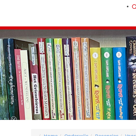
Home
Onderwijs
Recensies
Voor