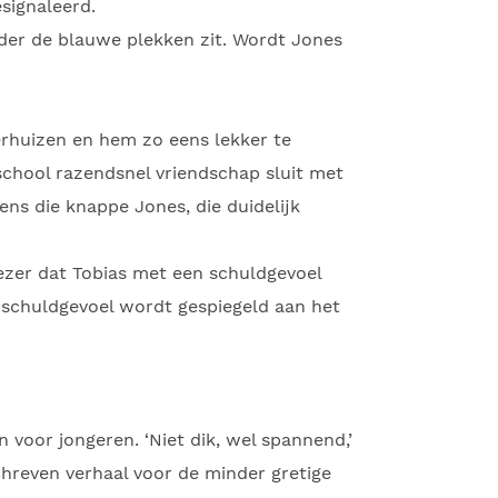
signaleerd.
onder de blauwe plekken zit. Wordt Jones
erhuizen en hem zo eens lekker te
school razendsnel vriendschap sluit met
ens die knappe Jones, die duidelijk
ezer dat Tobias met een schuldgevoel
n schuldgevoel wordt gespiegeld aan het
 voor jongeren. ‘Niet dik, wel spannend,’
schreven verhaal voor de minder gretige