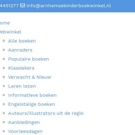
4451277
info@arnhemsekinderboekwinkel.nl
ome
ebwinkel
Alle boeken
Aanraders
Populaire boeken
Klassiekers
Verwacht & Nieuw
Leren lezen
Informatieve boeken
Engelstalige boeken
Auteurs/illustrators uit de regio
Aanbiedingen
Voorleesdagen