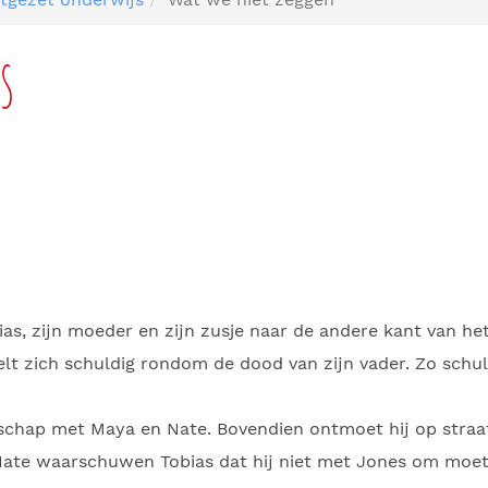
s
as, zijn moeder en zijn zusje naar de andere kant van het 
oelt zich schuldig rondom de dood van zijn vader. Zo schul
endschap met Maya en Nate. Bovendien ontmoet hij op straa
ate waarschuwen Tobias dat hij niet met Jones om moet 