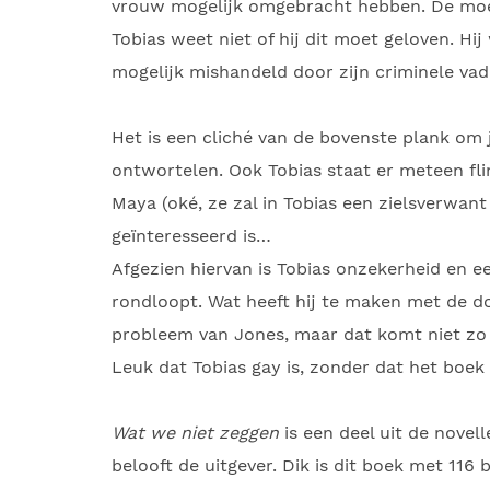
vrouw mogelijk omgebracht hebben. De moede
Tobias weet niet of hij dit moet geloven. H
mogelijk mishandeld door zijn criminele vad
Het is een cliché van de bovenste plank om 
ontwortelen. Ook Tobias staat er meteen fli
Maya (oké, ze zal in Tobias een zielsverwant
geïnteresseerd is…
Afgezien hiervan is Tobias onzekerheid en 
rondloopt. Wat heeft hij te maken met de do
probleem van Jones, maar dat komt niet zo 
Leuk dat Tobias gay is, zonder dat het boek
Wat we niet zeggen
is een deel uit de novel
belooft de uitgever. Dik is dit boek met 116