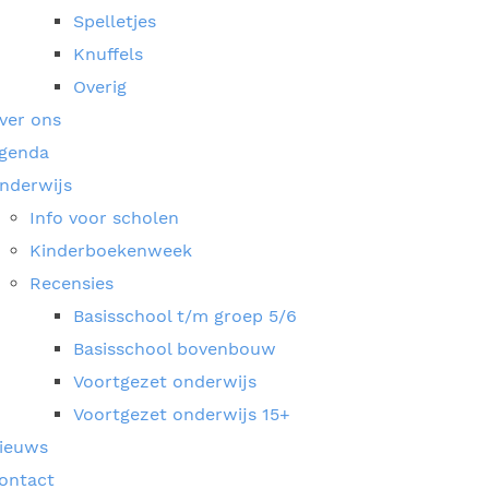
Spelletjes
Knuffels
Overig
ver ons
genda
nderwijs
Info voor scholen
Kinderboekenweek
Recensies
Basisschool t/m groep 5/6
Basisschool bovenbouw
Voortgezet onderwijs
Voortgezet onderwijs 15+
ieuws
ontact