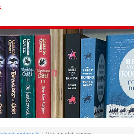
tgezet onderwijs
Wat we niet zeggen