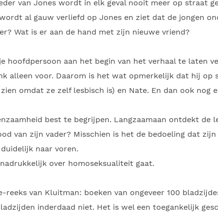
r van Jones wordt in elk geval nooit meer op straat ge
ij wordt al gauw verliefd op Jones en ziet dat de jongen 
er? Wat is er aan de hand met zijn nieuwe vriend?
je hoofdpersoon aan het begin van het verhaal te laten v
nk alleen voor. Daarom is het wat opmerkelijk dat hij op 
 zien omdat ze zelf lesbisch is) en Nate. En dan ook nog e
eenzaamheid best te begrijpen. Langzaamaan ontdekt de l
od van zijn vader? Misschien is het de bedoeling dat zij
duidelijk naar voren.
 nadrukkelijk over homoseksualiteit gaat.
le-reeks van Kluitman: boeken van ongeveer 100 bladzijden
 bladzijden inderdaad niet. Het is wel een toegankelijk ge