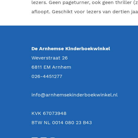
lezers. Geen pageturner, ook geen thriller 
afloopt. Geschikt voor lezers van dertien ja
De Arnhemse Kinderboekwinkel
Weverstraat 26
6811 EM
Arnhem
026-4451277
info@arnhemsekinderboekwinkel.nl
KVK 67073948
BTW NL 0014 080 23 B43