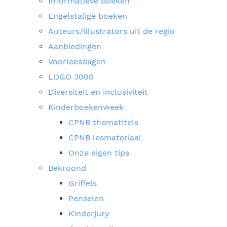
Informatieve boeken
Engelstalige boeken
Auteurs/illustrators uit de regio
Aanbiedingen
Voorleesdagen
LOGO 3000
Diversiteit en inclusiviteit
Kinderboekenweek
CPNB thematitels
CPNB lesmateriaal
Onze eigen tips
Bekroond
Griffels
Penselen
Kinderjury