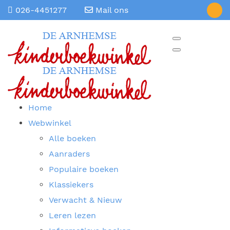
026-4451277
Mail ons
Home
Webwinkel
Alle boeken
Aanraders
Populaire boeken
Klassiekers
Verwacht & Nieuw
Leren lezen