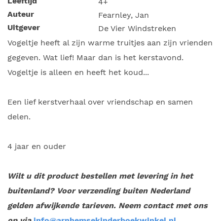
Leeftijd
4+
Auteur
Fearnley, Jan
Uitgever
De Vier Windstreken
Vogeltje heeft al zijn warme truitjes aan zijn vrienden
gegeven. Wat lief! Maar dan is het kerstavond.
Vogeltje is alleen en heeft het koud...
Een lief kerstverhaal over vriendschap en samen
delen.
4 jaar en ouder
Wilt u dit product bestellen met levering in het
buitenland? Voor verzending buiten Nederland
gelden afwijkende tarieven. Neem contact met ons
op via
info@arnhemsekinderboekwinkel.nl
.