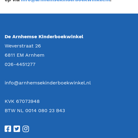
De Arnhemse Kinderboekwinkel
Weverstraat 26
6811 EM
Arnhem
026-4451277
info@arnhemsekinderboekwinkel.nl
KVK 67073948
BTW NL 0014 080 23 B43