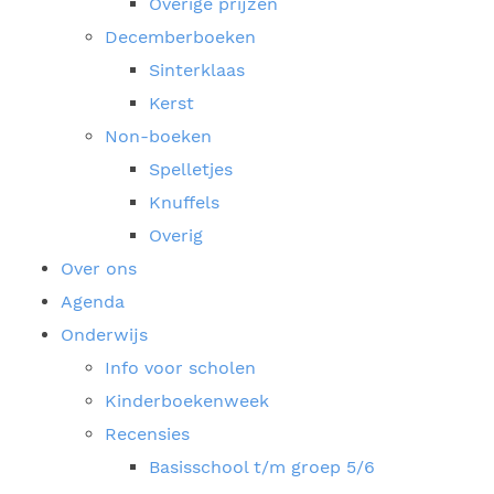
Overige prijzen
Decemberboeken
Sinterklaas
Kerst
Non-boeken
Spelletjes
Knuffels
Overig
Over ons
Agenda
Onderwijs
Info voor scholen
Kinderboekenweek
Recensies
Basisschool t/m groep 5/6