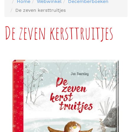
Home
Webwinkel
Decemberboeken
De zeven kersttruitjes
De zeven kersttruitjes