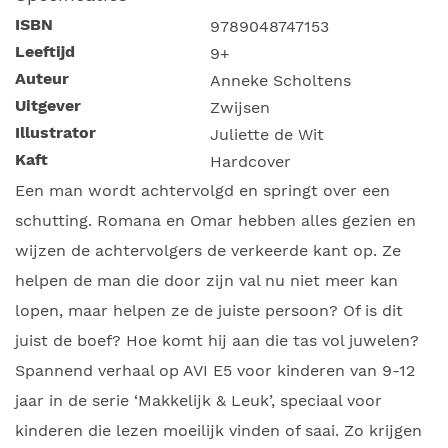
ISBN
9789048747153
Leeftijd
9+
Auteur
Anneke Scholtens
Uitgever
Zwijsen
Illustrator
Juliette de Wit
Kaft
Hardcover
Een man wordt achtervolgd en springt over een
schutting. Romana en Omar hebben alles gezien en
wijzen de achtervolgers de verkeerde kant op. Ze
helpen de man die door zijn val nu niet meer kan
lopen, maar helpen ze de juiste persoon? Of is dit
juist de boef? Hoe komt hij aan die tas vol juwelen?
Spannend verhaal op AVI E5 voor kinderen van 9-12
jaar in de serie ‘Makkelijk & Leuk’, speciaal voor
kinderen die lezen moeilijk vinden of saai. Zo krijgen