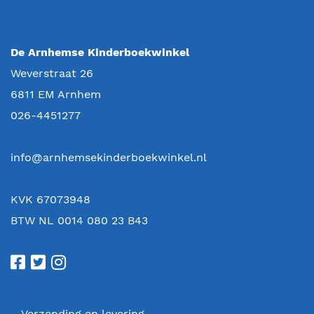
De Arnhemse Kinderboekwinkel
Weverstraat 26
6811 EM
Arnhem
026-4451277
info@arnhemsekinderboekwinkel.nl
KVK 67073948
BTW NL 0014 080 23 B43
Verzending en levering