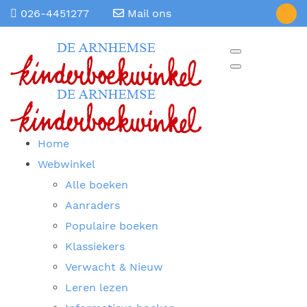
026-4451277
Mail ons
Home
Webwinkel
Alle boeken
Aanraders
Populaire boeken
Klassiekers
Verwacht & Nieuw
Leren lezen