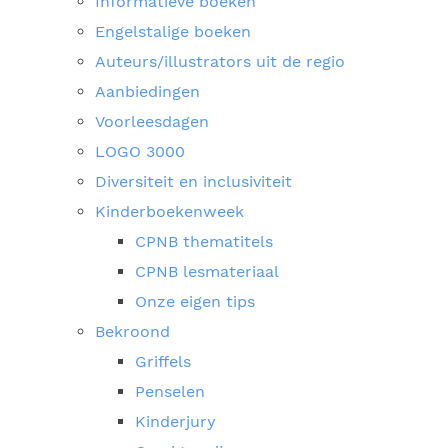
Informatieve boeken
Engelstalige boeken
Auteurs/illustrators uit de regio
Aanbiedingen
Voorleesdagen
LOGO 3000
Diversiteit en inclusiviteit
Kinderboekenweek
CPNB thematitels
CPNB lesmateriaal
Onze eigen tips
Bekroond
Griffels
Penselen
Kinderjury