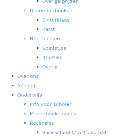
Overige prijzen
Decemberboeken
Sinterklaas
Kerst
Non-boeken
Spelletjes
Knuffels
Overig
Over ons
Agenda
Onderwijs
Info voor scholen
Kinderboekenweek
Recensies
Basisschool t/m groep 5/6