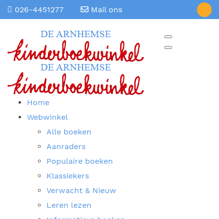
026-4451277
Mail ons
Home
Webwinkel
Alle boeken
Aanraders
Populaire boeken
Klassiekers
Verwacht & Nieuw
Leren lezen