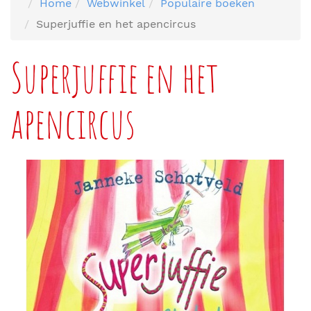
Home
Webwinkel
Populaire boeken
Superjuffie en het apencircus
Superjuffie en het
apencircus