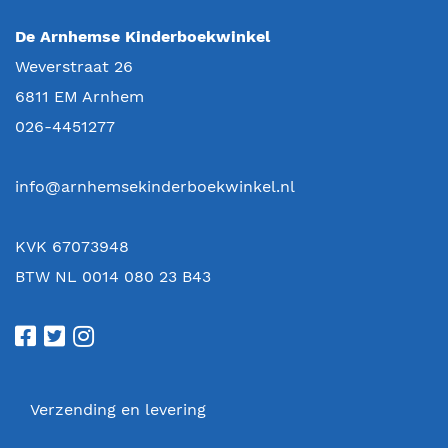
De Arnhemse Kinderboekwinkel
Weverstraat 26
6811 EM
Arnhem
026-4451277
info@arnhemsekinderboekwinkel.nl
KVK 67073948
BTW NL 0014 080 23 B43
Verzending en levering