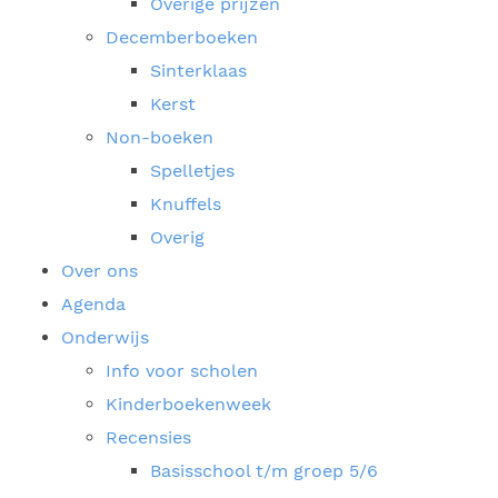
Overige prijzen
Decemberboeken
Sinterklaas
Kerst
Non-boeken
Spelletjes
Knuffels
Overig
Over ons
Agenda
Onderwijs
Info voor scholen
Kinderboekenweek
Recensies
Basisschool t/m groep 5/6