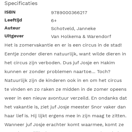
Specificaties
ISBN
9789000366217
Leeftijd
6+
Auteur
Schotveld, Janneke
Uitgever
Van Holkema & Warendorf
Het is zomervakantie en er is een circus in de stad!
Eentje zonder dieren natuurlijk, want wilde dieren in
het circus zijn verboden. Dus juf Josje en Hakim
kunnen er zonder problemen naartoe… Toch?
Natuurlijk zijn de kinderen ook in en om het circus
te vinden en zo raken ze midden in de zomer opeens
weer in een nieuw avontuur verzeild. En ondanks dat
het vakantie is, ziet juf Josje meester Snor vaker dan
haar lief is. Hij lijkt ergens mee in zijn maag te zitten.
Wanneer juf Josje erachter komt waarmee, komt ze