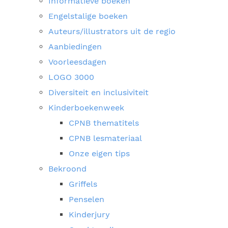
Informatieve boeken
Engelstalige boeken
Auteurs/illustrators uit de regio
Aanbiedingen
Voorleesdagen
LOGO 3000
Diversiteit en inclusiviteit
Kinderboekenweek
CPNB thematitels
CPNB lesmateriaal
Onze eigen tips
Bekroond
Griffels
Penselen
Kinderjury