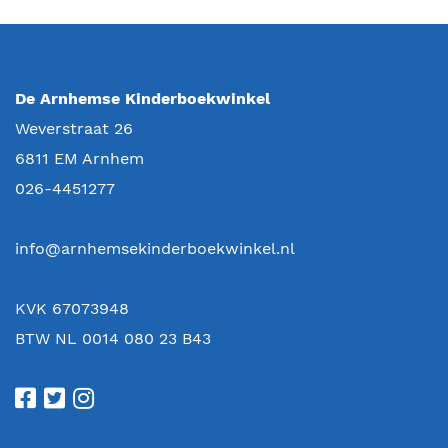
De Arnhemse Kinderboekwinkel
Weverstraat 26
6811 EM
Arnhem
026-4451277
info@arnhemsekinderboekwinkel.nl
KVK 67073948
BTW NL 0014 080 23 B43