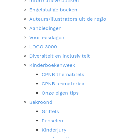
Informatieve boeken
Engelstalige boeken
Auteurs/illustrators uit de regio
Aanbiedingen
Voorleesdagen
LOGO 3000
Diversiteit en inclusiviteit
Kinderboekenweek
CPNB thematitels
CPNB lesmateriaal
Onze eigen tips
Bekroond
Griffels
Penselen
Kinderjury