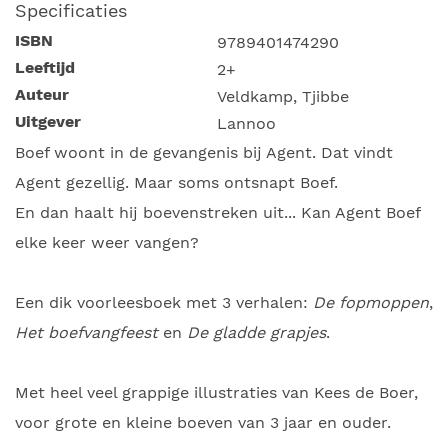
Specificaties
ISBN
9789401474290
Leeftijd
2+
Auteur
Veldkamp, Tjibbe
Uitgever
Lannoo
Boef woont in de gevangenis bij Agent. Dat vindt
Agent gezellig. Maar soms ontsnapt Boef.
En dan haalt hij boevenstreken uit... Kan Agent Boef
elke keer weer vangen?
Een dik voorleesboek met 3 verhalen:
De fopmoppen
,
Het boefvangfeest
en
De gladde grapjes
.
Met heel veel grappige illustraties van Kees de Boer,
voor grote en kleine boeven van 3 jaar en ouder.