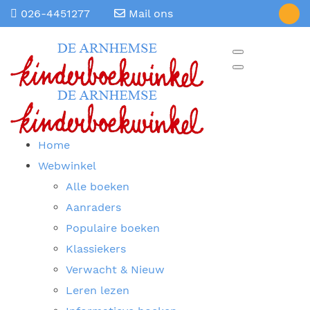
026-4451277
Mail ons
Home
Webwinkel
Alle boeken
Aanraders
Populaire boeken
Klassiekers
Verwacht & Nieuw
Leren lezen