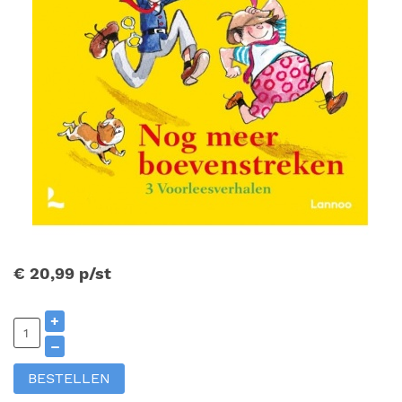
€ 20,99
p/st
+
–
BESTELLEN