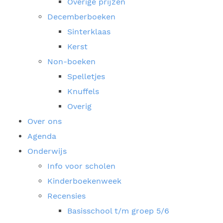
Overige prijzen
Decemberboeken
Sinterklaas
Kerst
Non-boeken
Spelletjes
Knuffels
Overig
Over ons
Agenda
Onderwijs
Info voor scholen
Kinderboekenweek
Recensies
Basisschool t/m groep 5/6