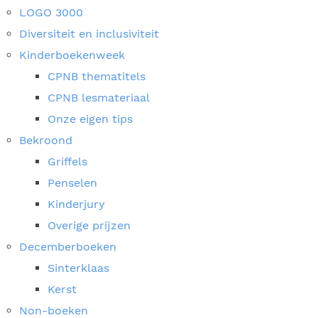
LOGO 3000
Diversiteit en inclusiviteit
Kinderboekenweek
CPNB thematitels
CPNB lesmateriaal
Onze eigen tips
Bekroond
Griffels
Penselen
Kinderjury
Overige prijzen
Decemberboeken
Sinterklaas
Kerst
Non-boeken