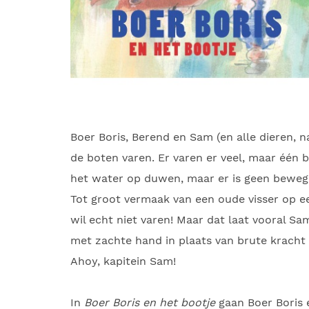
Boer Boris, Berend en Sam (en alle dieren, n
de boten varen. Er varen er veel, maar één b
het water op duwen, maar er is geen beweging
Tot groot vermaak van een oude visser op een
wil echt niet varen! Maar dat laat vooral Sa
met zachte hand in plaats van brute kracht 
Ahoy, kapitein Sam!
In
Boer Boris en het bootje
gaan Boer Boris e