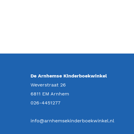
De Arnhemse Kinderboekwinkel
Weverstraat 26
6811 EM
Arnhem
026-4451277
info@arnhemsekinderboekwinkel.nl