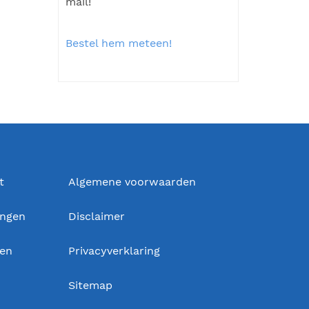
mail!
Bestel hem meteen!
t
Algemene voorwaarden
ingen
Disclaimer
gen
Privacyverklaring
Sitemap