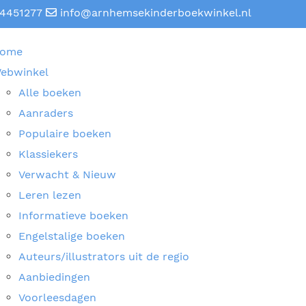
4451277
info@arnhemsekinderboekwinkel.nl
ome
ebwinkel
Alle boeken
Aanraders
Populaire boeken
Klassiekers
Verwacht & Nieuw
Leren lezen
Informatieve boeken
Engelstalige boeken
Auteurs/illustrators uit de regio
Aanbiedingen
Voorleesdagen