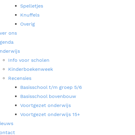
Spelletjes
Knuffels
Overig
ver ons
genda
nderwijs
Info voor scholen
Kinderboekenweek
Recensies
Basisschool t/m groep 5/6
Basisschool bovenbouw
Voortgezet onderwijs
Voortgezet onderwijs 15+
ieuws
ontact