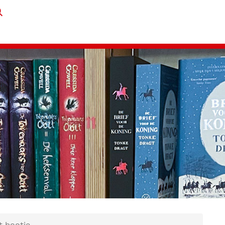
t bootje