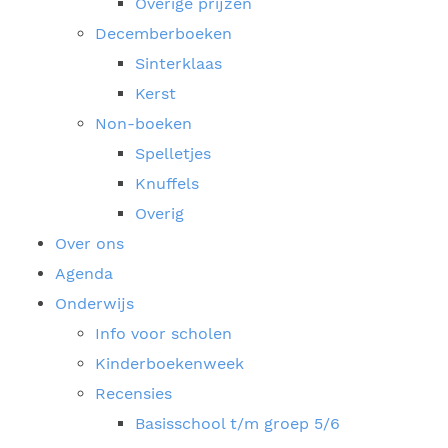
Overige prijzen
Decemberboeken
Sinterklaas
Kerst
Non-boeken
Spelletjes
Knuffels
Overig
Over ons
Agenda
Onderwijs
Info voor scholen
Kinderboekenweek
Recensies
Basisschool t/m groep 5/6