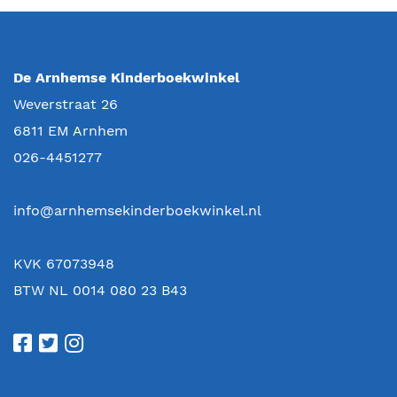
De Arnhemse Kinderboekwinkel
Weverstraat 26
6811 EM
Arnhem
026-4451277
info@arnhemsekinderboekwinkel.nl
KVK 67073948
BTW NL 0014 080 23 B43