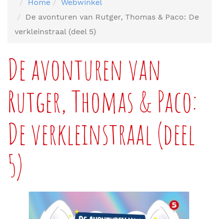
Home
Webwinkel
De avonturen van Rutger, Thomas & Paco: De
verkleinstraal (deel 5)
De avonturen van
Rutger, Thomas & Paco:
De verkleinstraal (deel
5)