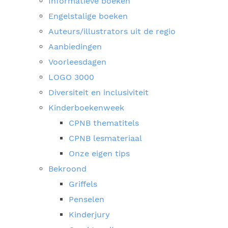
Informatieve boeken
Engelstalige boeken
Auteurs/illustrators uit de regio
Aanbiedingen
Voorleesdagen
LOGO 3000
Diversiteit en inclusiviteit
Kinderboekenweek
CPNB thematitels
CPNB lesmateriaal
Onze eigen tips
Bekroond
Griffels
Penselen
Kinderjury