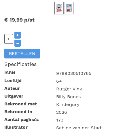
€ 19,99
p/st
+
–
BESTELLEN
Specificaties
ISBN
9789030510765
Leeftijd
6+
Auteur
Rutger Vink
Uitgever
Billy Bones
Bekroond met
Kinderjury
Bekroond in
2026
Aantal pagina's
173
Illustrator
Sabine van der Stadt