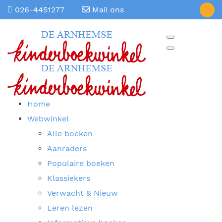
026-4451277
Mail ons
Home
Webwinkel
Alle boeken
Aanraders
Populaire boeken
Klassiekers
Verwacht & Nieuw
Leren lezen