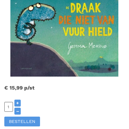
€ 15,99
p/st
+
–
BESTELLEN