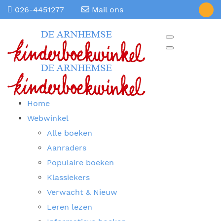
026-4451277
Mail ons
Home
Webwinkel
Alle boeken
Aanraders
Populaire boeken
Klassiekers
Verwacht & Nieuw
Leren lezen