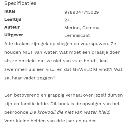
Specificaties
ISBN
9789047713029
Leeftijd
2+
Auteur
Merino, Gemma
Uitgever
Lemniscaat
Alle draken zijn gek op vliegen en vuurspuwen. Ze
houden NIET van water. Wat moet een draakje doen
als ze ontdekt dat ze niet van vuur houdt, kan
zwemmen als een vis… en dat GEWELDIG vindt? Wat
zal haar vader zeggen?
Een betoverend en grappig verhaal over jezelf durven
zijn en familieliefde. Dit boek is de opvolger van het
bekroonde
De krokodil die niet van water hield
.
Voor kleine helden van drie jaar en ouder.