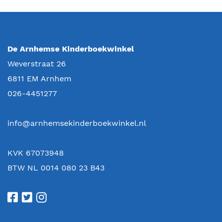
De Arnhemse Kinderboekwinkel
Weverstraat 26
6811 EM
Arnhem
026-4451277
info@arnhemsekinderboekwinkel.nl
KVK 67073948
BTW NL 0014 080 23 B43