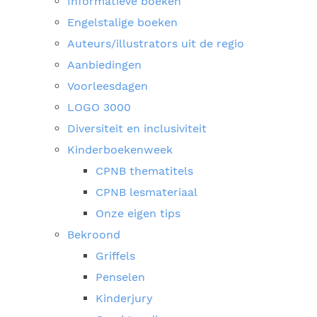
Informatieve boeken
Engelstalige boeken
Auteurs/illustrators uit de regio
Aanbiedingen
Voorleesdagen
LOGO 3000
Diversiteit en inclusiviteit
Kinderboekenweek
CPNB thematitels
CPNB lesmateriaal
Onze eigen tips
Bekroond
Griffels
Penselen
Kinderjury