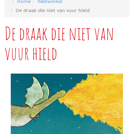
Home
Webwinkel
De draak die niet van vuur hield
De draak die niet van
vuur hield