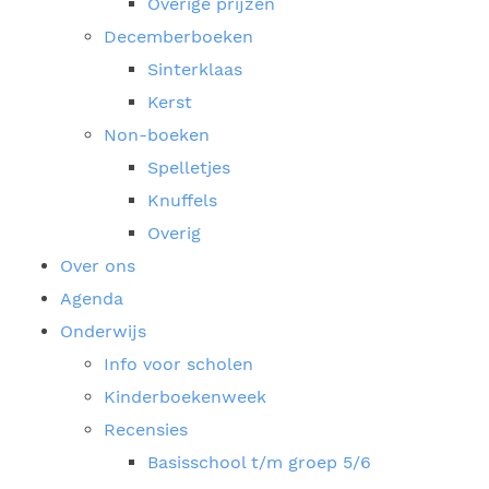
Overige prijzen
Decemberboeken
Sinterklaas
Kerst
Non-boeken
Spelletjes
Knuffels
Overig
Over ons
Agenda
Onderwijs
Info voor scholen
Kinderboekenweek
Recensies
Basisschool t/m groep 5/6