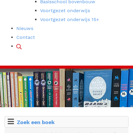
Basisschool bovenbouw
Voortgezet onderwijs
Voortgezet onderwijs 15+
Nieuws
Contact
Zoek een boek