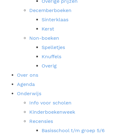
Overige prijzen
Decemberboeken
Sinterklaas
Kerst
Non-boeken
Spelletjes
Knuffels
Overig
Over ons
Agenda
Onderwijs
Info voor scholen
Kinderboekenweek
Recensies
Basisschool t/m groep 5/6