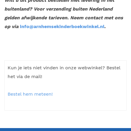
Wilt u dit product bestellen met levering in het
buitenland? Voor verzending buiten Nederland
gelden afwijkende tarieven. Neem contact met ons
op via
info@arnhemsekinderboekwinkel.nl
.
Kun je iets niet vinden in onze webwinkel? Bestel
het via de mail!
Bestel hem meteen!