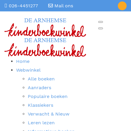
026-4451277
Mail ons
Home
Webwinkel
Alle boeken
Aanraders
Populaire boeken
Klassiekers
Verwacht & Nieuw
Leren lezen