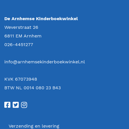
De Arnhemse Kinderboekwinkel
Weverstraat 26
6811 EM
Arnhem
026-4451277
info@arnhemsekinderboekwinkel.nl
KVK 67073948
BTW NL 0014 080 23 B43
Verzending en levering