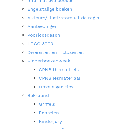
Informatieve boeken
Engelstalige boeken
Auteurs/illustrators uit de regio
Aanbiedingen
Voorleesdagen
LOGO 3000
Diversiteit en inclusiviteit
Kinderboekenweek
CPNB thematitels
CPNB lesmateriaal
Onze eigen tips
Bekroond
Griffels
Penselen
Kinderjury