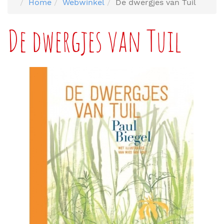
Home
Webwinkel
De dwergjes van Tuil
De dwergjes van Tuil