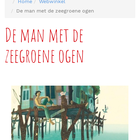
Home
Webwinkel
De man met de zeegroene ogen
De man met de
zeegroene ogen