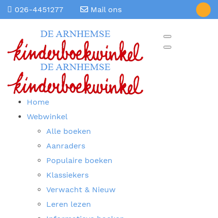
026-4451277
Mail ons
Home
Webwinkel
Alle boeken
Aanraders
Populaire boeken
Klassiekers
Verwacht & Nieuw
Leren lezen