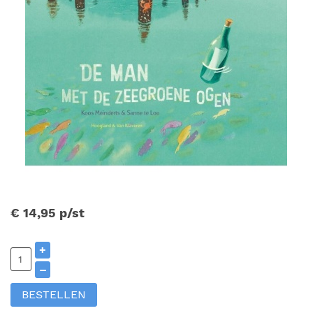
€ 14,95
p/st
+
–
BESTELLEN