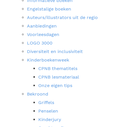
Informatieve boeken
Engelstalige boeken
Auteurs/illustrators uit de regio
Aanbiedingen
Voorleesdagen
LOGO 3000
Diversiteit en inclusiviteit
Kinderboekenweek
CPNB thematitels
CPNB lesmateriaal
Onze eigen tips
Bekroond
Griffels
Penselen
Kinderjury