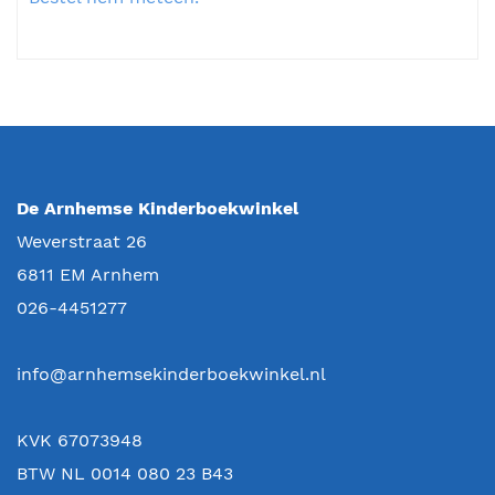
De Arnhemse Kinderboekwinkel
Weverstraat 26
6811 EM
Arnhem
026-4451277
info@arnhemsekinderboekwinkel.nl
KVK 67073948
BTW NL 0014 080 23 B43