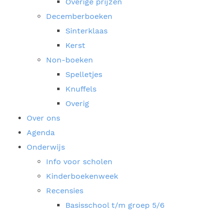
Overige prijzen
Decemberboeken
Sinterklaas
Kerst
Non-boeken
Spelletjes
Knuffels
Overig
Over ons
Agenda
Onderwijs
Info voor scholen
Kinderboekenweek
Recensies
Basisschool t/m groep 5/6