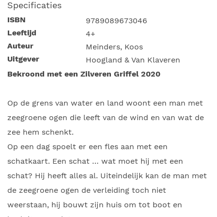
Specificaties
ISBN
9789089673046
Leeftijd
4+
Auteur
Meinders, Koos
Uitgever
Hoogland & Van Klaveren
Bekroond met een Zilveren Griffel 2020
Op de grens van water en land woont een man met
zeegroene ogen die leeft van de wind en van wat de
zee hem schenkt.
Op een dag spoelt er een fles aan met een
schatkaart. Een schat … wat moet hij met een
schat? Hij heeft alles al. Uiteindelijk kan de man met
de zeegroene ogen de verleiding toch niet
weerstaan, hij bouwt zijn huis om tot boot en