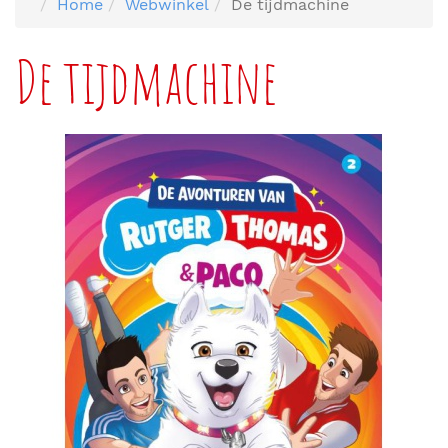
Home
Webwinkel
De tijdmachine
De tijdmachine