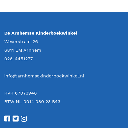
De Arnhemse Kinderboekwinkel
Weverstraat 26
6811 EM
Arnhem
026-4451277
info@arnhemsekinderboekwinkel.nl
KVK 67073948
BTW NL 0014 080 23 B43