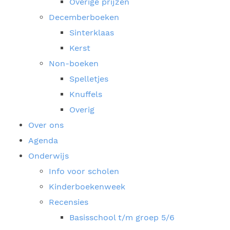
Overige prijzen
Decemberboeken
Sinterklaas
Kerst
Non-boeken
Spelletjes
Knuffels
Overig
Over ons
Agenda
Onderwijs
Info voor scholen
Kinderboekenweek
Recensies
Basisschool t/m groep 5/6