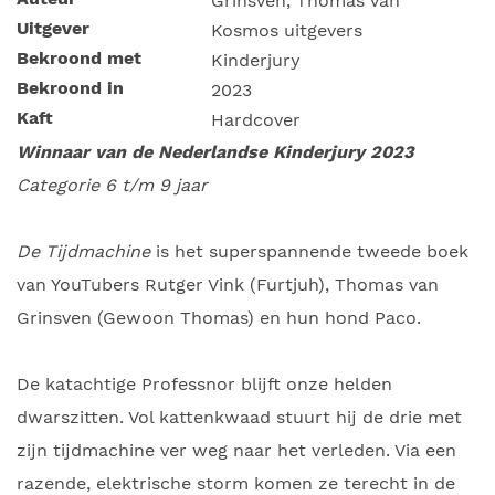
Grinsven, Thomas van
Uitgever
Kosmos uitgevers
Bekroond met
Kinderjury
Bekroond in
2023
Kaft
Hardcover
Winnaar
van de Nederlandse Kinderjury 2023
Categorie 6 t/m 9 jaar
De Tijdmachine
is het superspannende tweede boek
van YouTubers Rutger Vink (Furtjuh), Thomas van
Grinsven (Gewoon Thomas) en hun hond Paco.
De katachtige Professnor blijft onze helden
dwarszitten. Vol kattenkwaad stuurt hij de drie met
zijn tijdmachine ver weg naar het verleden. Via een
razende, elektrische storm komen ze terecht in de