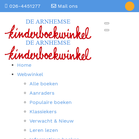
026-4451277
Mail ons
Home
Webwinkel
Alle boeken
Aanraders
Populaire boeken
Klassiekers
Verwacht & Nieuw
Leren lezen