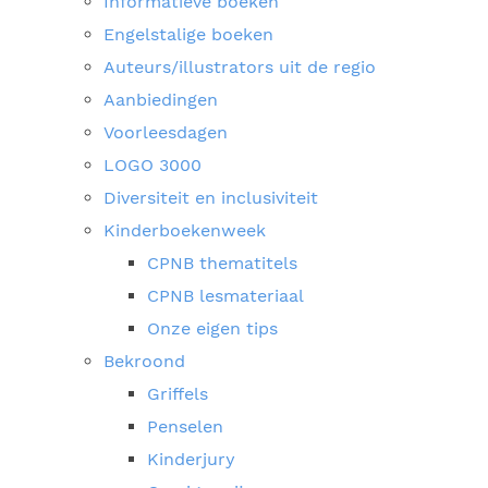
Informatieve boeken
Engelstalige boeken
Auteurs/illustrators uit de regio
Aanbiedingen
Voorleesdagen
LOGO 3000
Diversiteit en inclusiviteit
Kinderboekenweek
CPNB thematitels
CPNB lesmateriaal
Onze eigen tips
Bekroond
Griffels
Penselen
Kinderjury