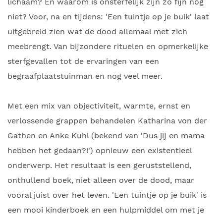
lichaam? En waarom is onsterfelijk zijn zo fijn nog
niet? Voor, na en tijdens: 'Een tuintje op je buik' laat
uitgebreid zien wat de dood allemaal met zich
meebrengt. Van bijzondere rituelen en opmerkelijke
sterfgevallen tot de ervaringen van een
begraafplaatstuinman en nog veel meer.
Met een mix van objectiviteit, warmte, ernst en
verlossende grappen behandelen Katharina von der
Gathen en Anke Kuhl (bekend van 'Dus jij en mama
hebben het gedaan?!') opnieuw een existentieel
onderwerp. Het resultaat is een geruststellend,
onthullend boek, niet alleen over de dood, maar
vooral juist over het leven. 'Een tuintje op je buik' is
een mooi kinderboek en een hulpmiddel om met je