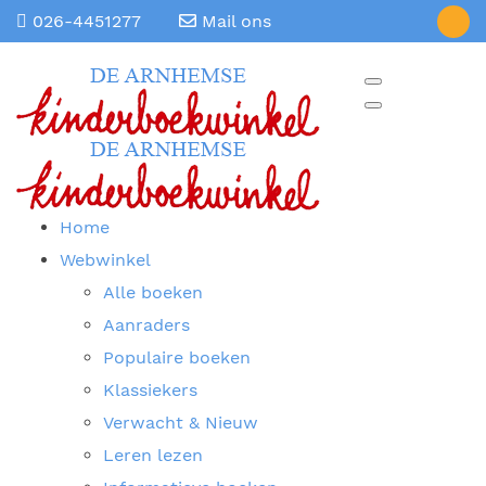
026-4451277
Mail ons
Home
Webwinkel
Alle boeken
Aanraders
Populaire boeken
Klassiekers
Verwacht & Nieuw
Leren lezen