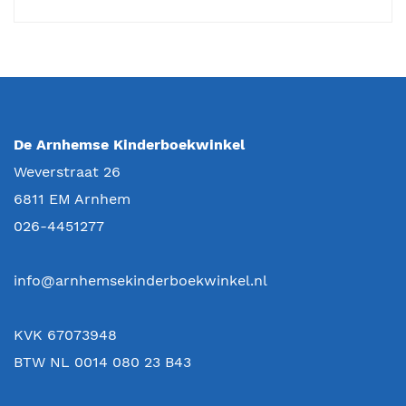
De Arnhemse Kinderboekwinkel
Weverstraat 26
6811 EM
Arnhem
026-4451277
info@arnhemsekinderboekwinkel.nl
KVK 67073948
BTW NL 0014 080 23 B43