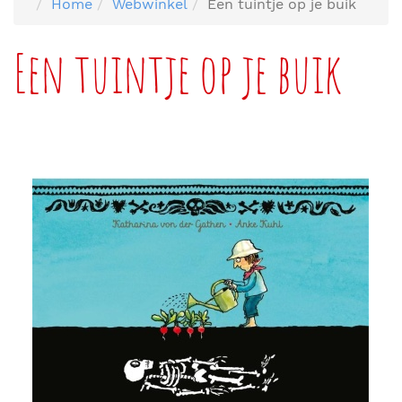
Home
Webwinkel
Een tuintje op je buik
Een tuintje op je buik