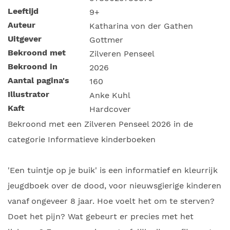
Leeftijd
9+
Auteur
Katharina von der Gathen
Uitgever
Gottmer
Bekroond met
Zilveren Penseel
Bekroond in
2026
Aantal pagina's
160
Illustrator
Anke Kuhl
Kaft
Hardcover
Bekroond met een Zilveren Penseel 2026 in de
categorie Informatieve kinderboeken
'Een tuintje op je buik' is een informatief en kleurrijk
jeugdboek over de dood, voor nieuwsgierige kinderen
vanaf ongeveer 8 jaar. Hoe voelt het om te sterven?
Doet het pijn? Wat gebeurt er precies met het