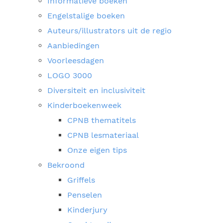
Informatieve boeken
Engelstalige boeken
Auteurs/illustrators uit de regio
Aanbiedingen
Voorleesdagen
LOGO 3000
Diversiteit en inclusiviteit
Kinderboekenweek
CPNB thematitels
CPNB lesmateriaal
Onze eigen tips
Bekroond
Griffels
Penselen
Kinderjury