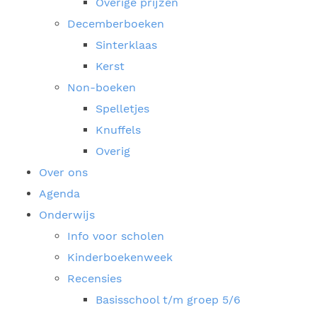
Overige prijzen
Decemberboeken
Sinterklaas
Kerst
Non-boeken
Spelletjes
Knuffels
Overig
Over ons
Agenda
Onderwijs
Info voor scholen
Kinderboekenweek
Recensies
Basisschool t/m groep 5/6