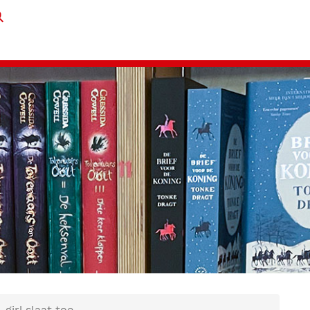
girl slaat toe