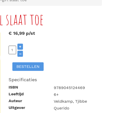
 slaat toe
€ 16,99
p/st
+
–
BESTELLEN
Specificaties
ISBN
9789045124469
Leeftijd
6+
Auteur
Veldkamp, Tjibbe
Uitgever
Querido