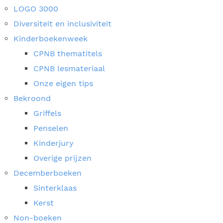
LOGO 3000
Diversiteit en inclusiviteit
Kinderboekenweek
CPNB thematitels
CPNB lesmateriaal
Onze eigen tips
Bekroond
Griffels
Penselen
Kinderjury
Overige prijzen
Decemberboeken
Sinterklaas
Kerst
Non-boeken