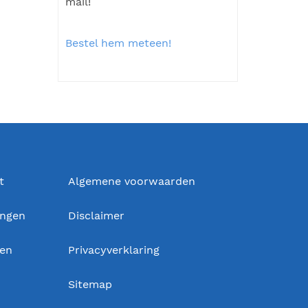
mail!
Bestel hem meteen!
t
Algemene voorwaarden
ingen
Disclaimer
gen
Privacyverklaring
Sitemap