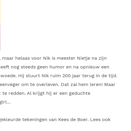
, maar helaas voor Nik is meester Nietje na zijn
 heeft nog steeds geen humor en na opnieuw een
woede. Hij stuurt Nik ruim 200 jaar terug in de tijd.
eenveger om te overleven. Dat zal hem leren! Maar
 te redden. Al krijgt hij er een geduchte
-girl…
ekleurde tekeningen van Kees de Boer. Lees ook