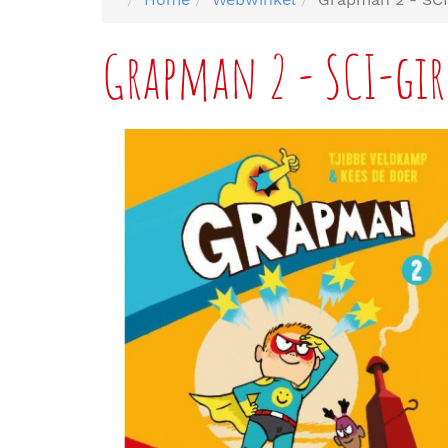
Grapman 2 - SCI-girl