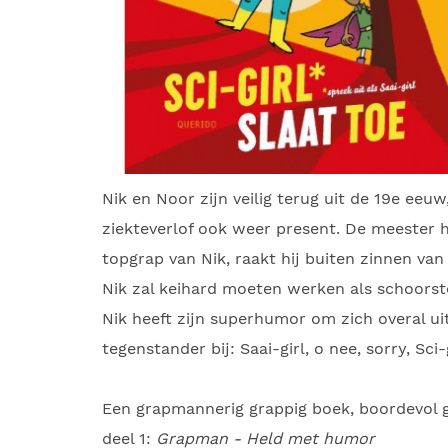
Nik en Noor zijn veilig terug uit de 19e eeuw
ziekteverlof ook weer present. De meester
topgrap van Nik, raakt hij buiten zinnen van 
Nik zal keihard moeten werken als schoorst
Nik heeft zijn superhumor om zich overal uit
tegenstander bij: Saai-girl, o nee, sorry, Sci
Een grapmannerig grappig boek, boordevol g
deel 1:
Grapman - Held met humor