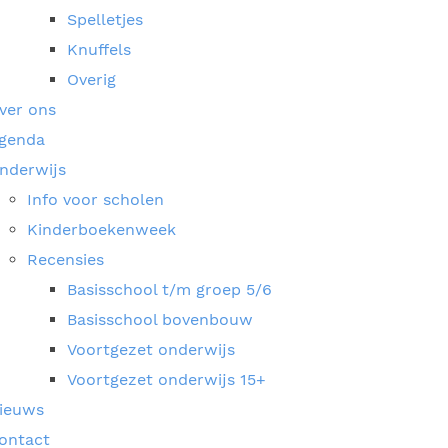
Spelletjes
Knuffels
Overig
ver ons
genda
nderwijs
Info voor scholen
Kinderboekenweek
Recensies
Basisschool t/m groep 5/6
Basisschool bovenbouw
Voortgezet onderwijs
Voortgezet onderwijs 15+
ieuws
ontact