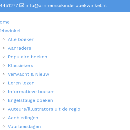
4451277
info@arnhemsekinderboekwinkel.nl
ome
ebwinkel
Alle boeken
Aanraders
Populaire boeken
Klassiekers
Verwacht & Nieuw
Leren lezen
Informatieve boeken
Engelstalige boeken
Auteurs/illustrators uit de regio
Aanbiedingen
Voorleesdagen