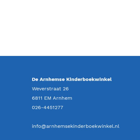
De Arnhemse Kinderboekwinkel
Weverstraat 26
6811 EM
Arnhem
026-4451277
info@arnhemsekinderboekwinkel.nl