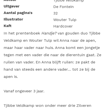
Tjibbe Veldkamp
Uitgever
De Fontein
Aantal pagina's
32
Illustrator
Wouter Tulp
Kaft
Hardcover
In het prentenboek
Handje?
van gouden duo Tjibbe
Veldkamp en Wouter Tulp wil Anna naar de apen,
maar haar vader naar huis. Anna komt een jongetje
tegen met een vader die naar de dierentuin gaat. Ze
ruilen van vader. En Anna blijft ruilen: ze pakt de
hand van steeds een andere vader… tot ze bij de
apen is.
Vanaf ongeveer 3 jaar.
Tjibbe Veldkamp won onder meer drie Zilveren