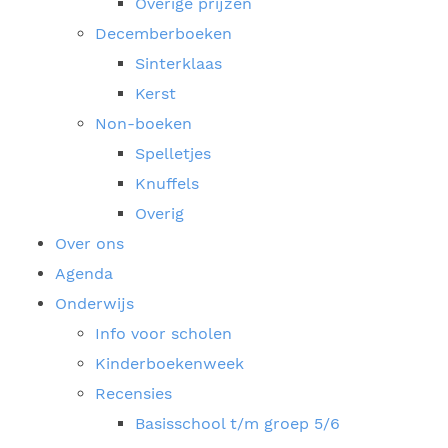
Overige prijzen
Decemberboeken
Sinterklaas
Kerst
Non-boeken
Spelletjes
Knuffels
Overig
Over ons
Agenda
Onderwijs
Info voor scholen
Kinderboekenweek
Recensies
Basisschool t/m groep 5/6