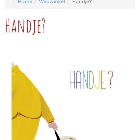
Home
Webwinkel
Handje?
Handje?