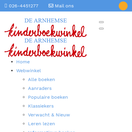
026-4451277
Mail ons
Home
Webwinkel
Alle boeken
Aanraders
Populaire boeken
Klassiekers
Verwacht & Nieuw
Leren lezen