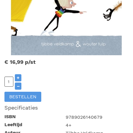
€ 16,99
p/st
+
–
BESTELLEN
Specificaties
ISBN
9789026140679
Leeftijd
4+
Auteur