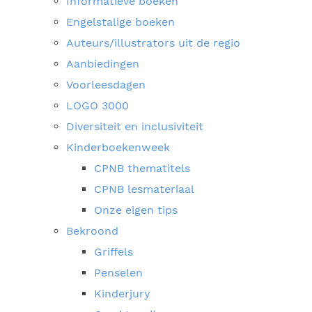
Informatieve boeken
Engelstalige boeken
Auteurs/illustrators uit de regio
Aanbiedingen
Voorleesdagen
LOGO 3000
Diversiteit en inclusiviteit
Kinderboekenweek
CPNB thematitels
CPNB lesmateriaal
Onze eigen tips
Bekroond
Griffels
Penselen
Kinderjury