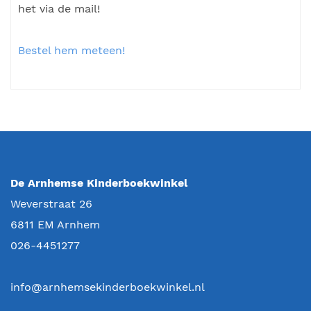
het via de mail!
Bestel hem meteen!
De Arnhemse Kinderboekwinkel
Weverstraat 26
6811 EM
Arnhem
026-4451277
info@arnhemsekinderboekwinkel.nl