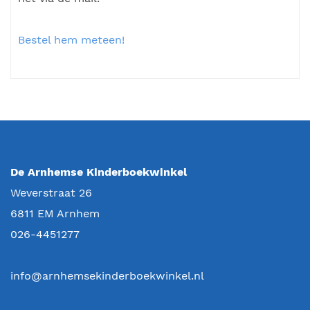
Bestel hem meteen!
De Arnhemse Kinderboekwinkel
Weverstraat 26
6811 EM
Arnhem
026-4451277
info@arnhemsekinderboekwinkel.nl