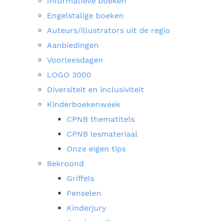
Informatieve boeken
Engelstalige boeken
Auteurs/illustrators uit de regio
Aanbiedingen
Voorleesdagen
LOGO 3000
Diversiteit en inclusiviteit
Kinderboekenweek
CPNB thematitels
CPNB lesmateriaal
Onze eigen tips
Bekroond
Griffels
Penselen
Kinderjury