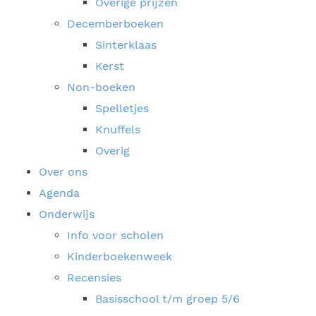
Overige prijzen
Decemberboeken
Sinterklaas
Kerst
Non-boeken
Spelletjes
Knuffels
Overig
Over ons
Agenda
Onderwijs
Info voor scholen
Kinderboekenweek
Recensies
Basisschool t/m groep 5/6