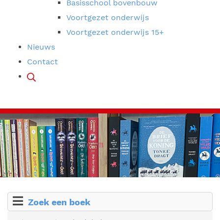
Basisschool bovenbouw
Voortgezet onderwijs
Voortgezet onderwijs 15+
Nieuws
Contact
Zoek een boek