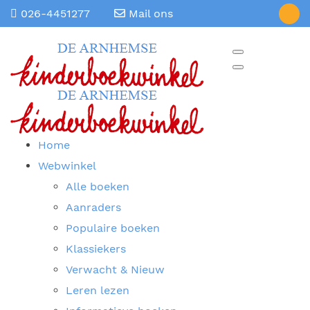
026-4451277
Mail ons
Home
Webwinkel
Alle boeken
Aanraders
Populaire boeken
Klassiekers
Verwacht & Nieuw
Leren lezen