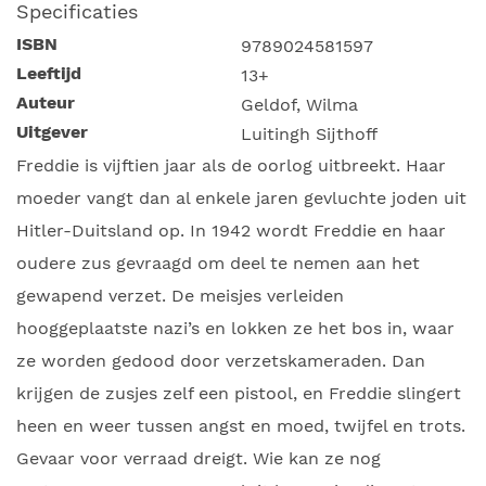
Specificaties
ISBN
9789024581597
Leeftijd
13+
Auteur
Geldof, Wilma
Uitgever
Luitingh Sijthoff
Freddie is vijftien jaar als de oorlog uitbreekt. Haar
moeder vangt dan al enkele jaren gevluchte joden uit
Hitler-Duitsland op. In 1942 wordt Freddie en haar
oudere zus gevraagd om deel te nemen aan het
gewapend verzet. De meisjes verleiden
hooggeplaatste nazi’s en lokken ze het bos in, waar
ze worden gedood door verzetskameraden. Dan
krijgen de zusjes zelf een pistool, en Freddie slingert
heen en weer tussen angst en moed, twijfel en trots.
Gevaar voor verraad dreigt. Wie kan ze nog