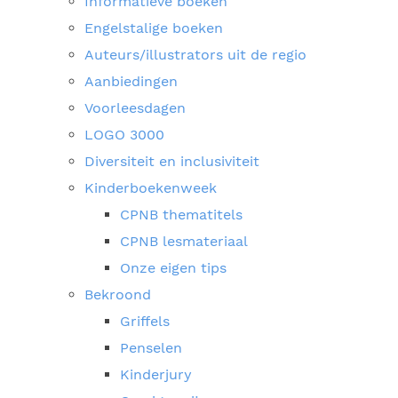
Informatieve boeken
Engelstalige boeken
Auteurs/illustrators uit de regio
Aanbiedingen
Voorleesdagen
LOGO 3000
Diversiteit en inclusiviteit
Kinderboekenweek
CPNB thematitels
CPNB lesmateriaal
Onze eigen tips
Bekroond
Griffels
Penselen
Kinderjury