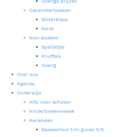
Overige prijzen
Decemberboeken
Sinterklaas
Kerst
Non-boeken
Spelletjes
Knuffels
Overig
Over ons
Agenda
Onderwijs
Info voor scholen
Kinderboekenweek
Recensies
Basisschool t/m groep 5/6