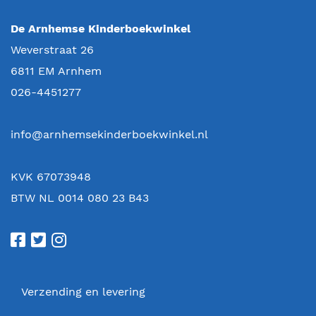
De Arnhemse Kinderboekwinkel
Weverstraat 26
6811 EM
Arnhem
026-4451277
info@arnhemsekinderboekwinkel.nl
KVK 67073948
BTW NL 0014 080 23 B43
Verzending en levering