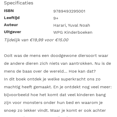
Specificaties
ISBN
9789493295001
Leeftijd
9+
Auteur
Harari, Yuval Noah
Uitgever
WPG Kinderboeken
Tijdelijk van €19,99 voor €15.00
Ooit was de mens een doodgewone diersoort waar
de andere dieren zich niets van aantrokken. Nu is de
mens de baas over de wereld… Hoe kan dat?
In dit boek ontdek je welke superkracht ons zo
machtig heeft gemaakt. En je ontdekt nog veel meer:
bijvoorbeeld hoe het komt dat veel kinderen bang
zijn voor monsters onder hun bed en waarom je
snoep zo lekker vindt. Maar je komt er ook achter