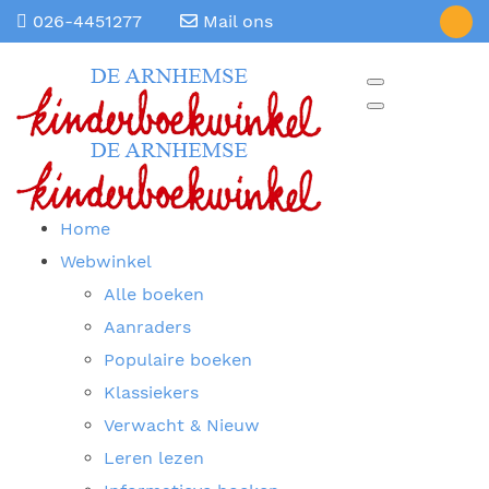
026-4451277
Mail ons
Home
Webwinkel
Alle boeken
Aanraders
Populaire boeken
Klassiekers
Verwacht & Nieuw
Leren lezen