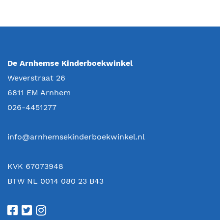
De Arnhemse Kinderboekwinkel
Weverstraat 26
6811 EM
Arnhem
026-4451277
info@arnhemsekinderboekwinkel.nl
KVK 67073948
BTW NL 0014 080 23 B43