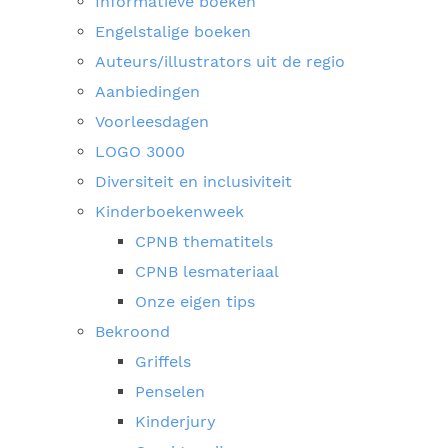
Informatieve boeken
Engelstalige boeken
Auteurs/illustrators uit de regio
Aanbiedingen
Voorleesdagen
LOGO 3000
Diversiteit en inclusiviteit
Kinderboekenweek
CPNB thematitels
CPNB lesmateriaal
Onze eigen tips
Bekroond
Griffels
Penselen
Kinderjury