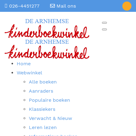
026-4451277
Mail ons
Home
Webwinkel
Alle boeken
Aanraders
Populaire boeken
Klassiekers
Verwacht & Nieuw
Leren lezen