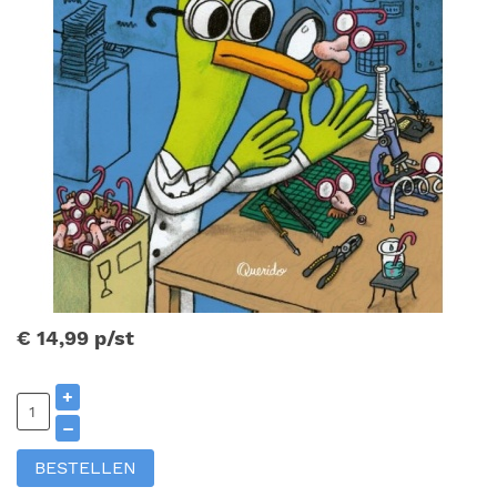
€ 14,99
p/st
+
–
BESTELLEN