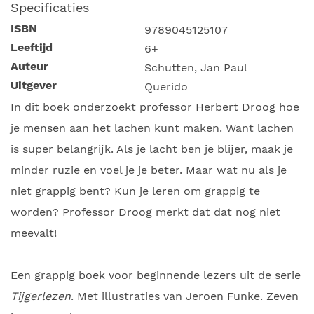
Specificaties
ISBN
9789045125107
Leeftijd
6+
Auteur
Schutten, Jan Paul
Uitgever
Querido
In dit boek onderzoekt professor Herbert Droog hoe
je mensen aan het lachen kunt maken. Want lachen
is super belangrijk. Als je lacht ben je blijer, maak je
minder ruzie en voel je je beter. Maar wat nu als je
niet grappig bent? Kun je leren om grappig te
worden? Professor Droog merkt dat dat nog niet
meevalt!
Een grappig boek voor beginnende lezers uit de serie
Tijgerlezen
. Met illustraties van Jeroen Funke. Zeven