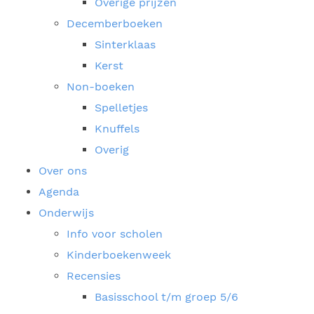
Overige prijzen
Decemberboeken
Sinterklaas
Kerst
Non-boeken
Spelletjes
Knuffels
Overig
Over ons
Agenda
Onderwijs
Info voor scholen
Kinderboekenweek
Recensies
Basisschool t/m groep 5/6