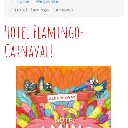
Home
Webwinkel
Hotel Flamingo- Carnaval!
Hotel Flamingo-
Carnaval!