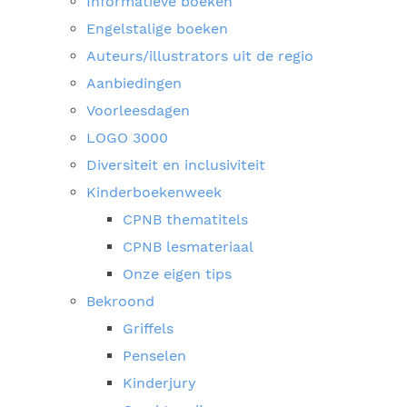
Informatieve boeken
Engelstalige boeken
Auteurs/illustrators uit de regio
Aanbiedingen
Voorleesdagen
LOGO 3000
Diversiteit en inclusiviteit
Kinderboekenweek
CPNB thematitels
CPNB lesmateriaal
Onze eigen tips
Bekroond
Griffels
Penselen
Kinderjury