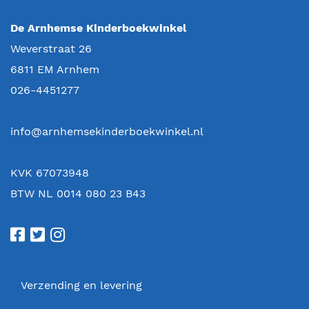
De Arnhemse Kinderboekwinkel
Weverstraat 26
6811 EM
Arnhem
026-4451277
info@arnhemsekinderboekwinkel.nl
KVK 67073948
BTW NL 0014 080 23 B43
Verzending en levering