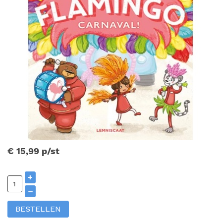
€ 15,99
p/st
+
–
BESTELLEN