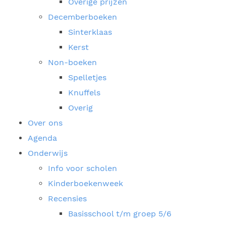
Overige prijzen
Decemberboeken
Sinterklaas
Kerst
Non-boeken
Spelletjes
Knuffels
Overig
Over ons
Agenda
Onderwijs
Info voor scholen
Kinderboekenweek
Recensies
Basisschool t/m groep 5/6