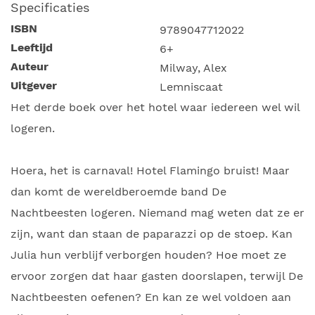
Specificaties
ISBN
9789047712022
Leeftijd
6+
Auteur
Milway, Alex
Uitgever
Lemniscaat
Het derde boek over het hotel waar iedereen wel wil
logeren.
Hoera, het is carnaval! Hotel Flamingo bruist! Maar
dan komt de wereldberoemde band De
Nachtbeesten logeren. Niemand mag weten dat ze er
zijn, want dan staan de paparazzi op de stoep. Kan
Julia hun verblijf verborgen houden? Hoe moet ze
ervoor zorgen dat haar gasten doorslapen, terwijl De
Nachtbeesten oefenen? En kan ze wel voldoen aan