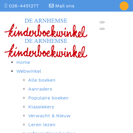
026-4451277
Mail ons
Home
Webwinkel
Alle boeken
Aanraders
Populaire boeken
Klassiekers
Verwacht & Nieuw
Leren lezen