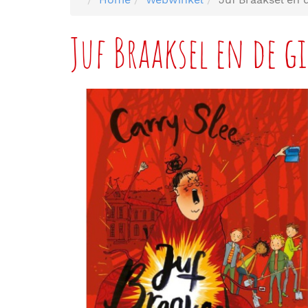
Juf Braaksel en de 