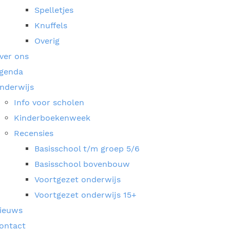
Spelletjes
Knuffels
Overig
ver ons
genda
nderwijs
Info voor scholen
Kinderboekenweek
Recensies
Basisschool t/m groep 5/6
Basisschool bovenbouw
Voortgezet onderwijs
Voortgezet onderwijs 15+
ieuws
ontact