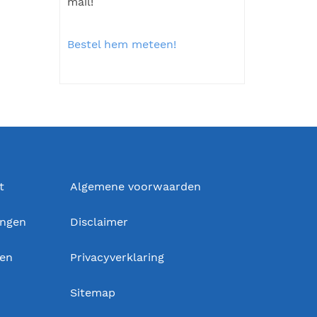
mail!
Bestel hem meteen!
t
Algemene voorwaarden
ingen
Disclaimer
gen
Privacyverklaring
Sitemap