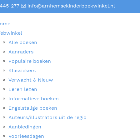
4451277
info@arnhemsekinderboekwinkel.nl
ome
ebwinkel
Alle boeken
Aanraders
Populaire boeken
Klassiekers
Verwacht & Nieuw
Leren lezen
Informatieve boeken
Engelstalige boeken
Auteurs/illustrators uit de regio
Aanbiedingen
Voorleesdagen