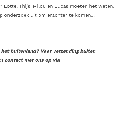
n? Lotte, Thijs, Milou en Lucas moeten het weten.
op onderzoek uit om erachter te komen...
n het buitenland? Voor verzending buiten
m contact met ons op via