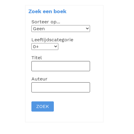
Zoek een boek
Sorteer op...
Leeftijdscategorie
Titel
Auteur