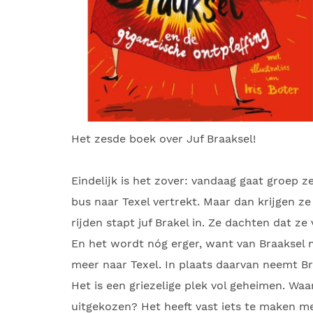
Het zesde boek over Juf Braaksel!
Eindelijk is het zover: vandaag gaat groep 
bus naar Texel vertrekt. Maar dan krijgen ze
rijden stapt juf Brakel in. Ze dachten dat z
En het wordt nóg erger, want van Braaksel m
meer naar Texel. In plaats daarvan neemt Br
Het is een griezelige plek vol geheimen. Wa
uitgekozen? Het heeft vast iets te maken m