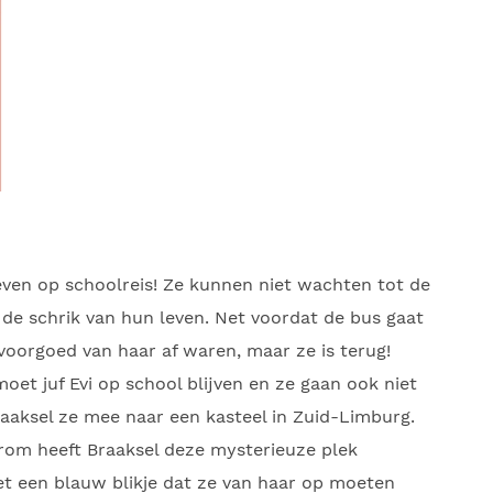
zeven op schoolreis! Ze kunnen niet wachten tot de
 de schrik van hun leven. Net voordat de bus gaat
e voorgoed van haar af waren, maar ze is terug!
oet juf Evi op school blijven en ze gaan ook niet
aaksel ze mee naar een kasteel in Zuid-Limburg.
arom heeft Braaksel deze mysterieuze plek
et een blauw blikje dat ze van haar op moeten