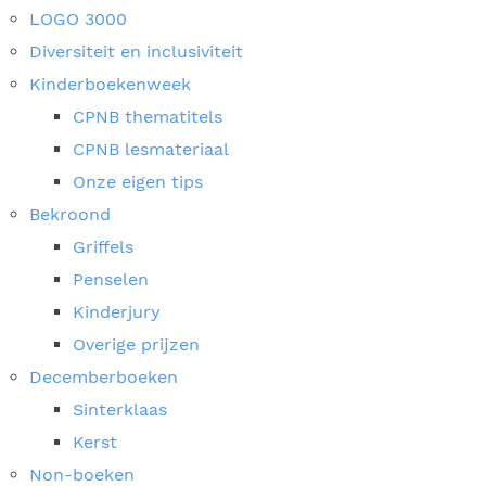
LOGO 3000
Diversiteit en inclusiviteit
Kinderboekenweek
CPNB thematitels
CPNB lesmateriaal
Onze eigen tips
Bekroond
Griffels
Penselen
Kinderjury
Overige prijzen
Decemberboeken
Sinterklaas
Kerst
Non-boeken