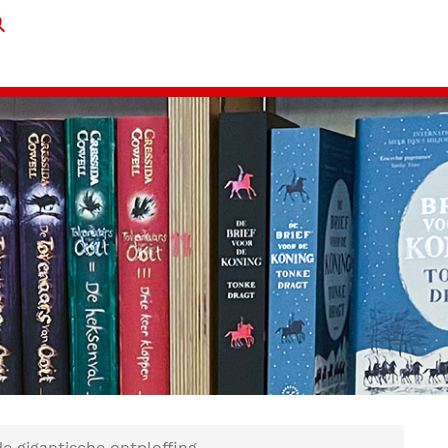
de gigantische ontploffing