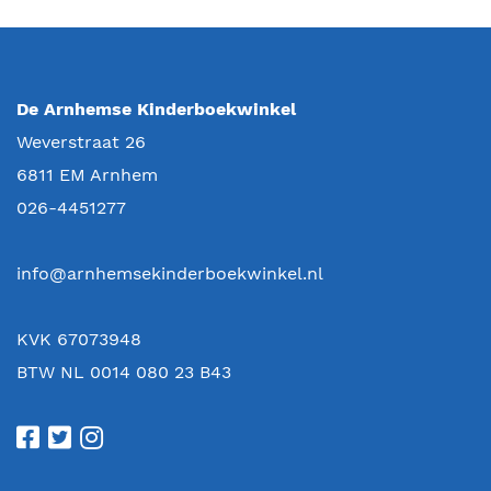
De Arnhemse Kinderboekwinkel
Weverstraat 26
6811 EM
Arnhem
026-4451277
info@arnhemsekinderboekwinkel.nl
KVK 67073948
BTW NL 0014 080 23 B43