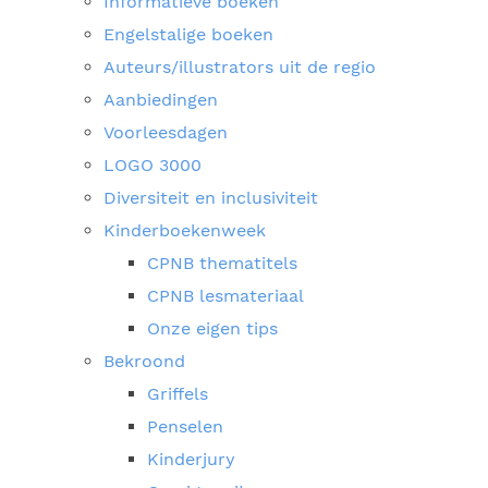
Informatieve boeken
Engelstalige boeken
Auteurs/illustrators uit de regio
Aanbiedingen
Voorleesdagen
LOGO 3000
Diversiteit en inclusiviteit
Kinderboekenweek
CPNB thematitels
CPNB lesmateriaal
Onze eigen tips
Bekroond
Griffels
Penselen
Kinderjury