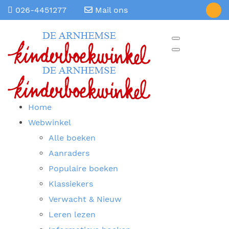
026-4451277
Mail ons
Home
Webwinkel
Alle boeken
Aanraders
Populaire boeken
Klassiekers
Verwacht & Nieuw
Leren lezen