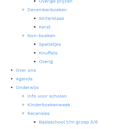
Overige prijzen
Decemberboeken
Sinterklaas
Kerst
Non-boeken
Spelletjes
Knuffels
Overig
Over ons
Agenda
Onderwijs
Info voor scholen
Kinderboekenweek
Recensies
Basisschool t/m groep 5/6