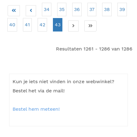
34
35
36
37
38
39
40
41
42
43
Resultaten 1261 - 1286 van 1286
Kun je iets niet vinden in onze webwinkel?
Bestel het via de mail!
Bestel hem meteen!