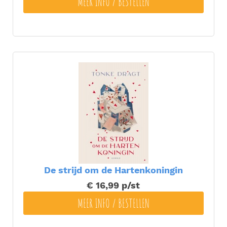
MEER INFO / BESTELLEN
De strijd om de Hartenkoningin
€ 16,99
p/st
MEER INFO / BESTELLEN