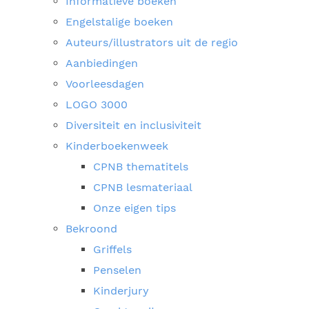
Informatieve boeken
Engelstalige boeken
Auteurs/illustrators uit de regio
Aanbiedingen
Voorleesdagen
LOGO 3000
Diversiteit en inclusiviteit
Kinderboekenweek
CPNB thematitels
CPNB lesmateriaal
Onze eigen tips
Bekroond
Griffels
Penselen
Kinderjury