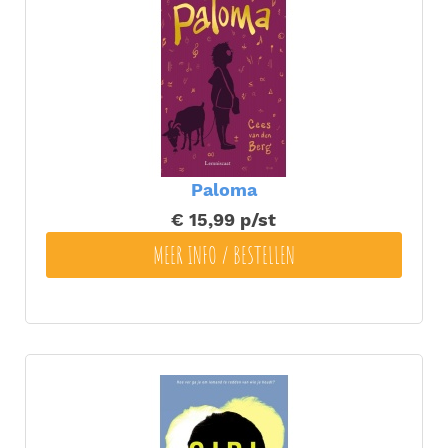
Paloma
€ 15,99
p/st
MEER INFO / BESTELLEN