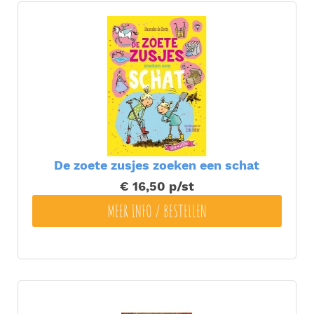
De zoete zusjes zoeken een schat
€ 16,50
p/st
MEER INFO / BESTELLEN