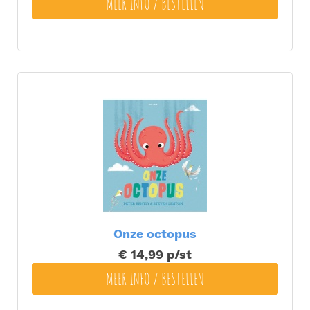
MEER INFO / BESTELLEN
Onze octopus
€ 14,99
p/st
MEER INFO / BESTELLEN