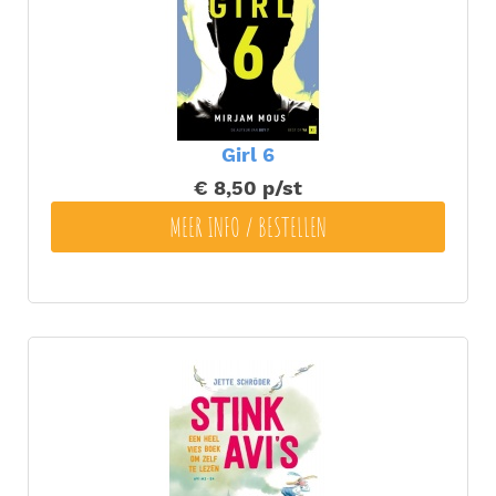
Girl 6
€ 8,50
p/st
MEER INFO / BESTELLEN