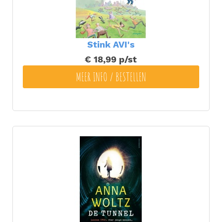
Stink AVI's
€ 18,99
p/st
MEER INFO / BESTELLEN