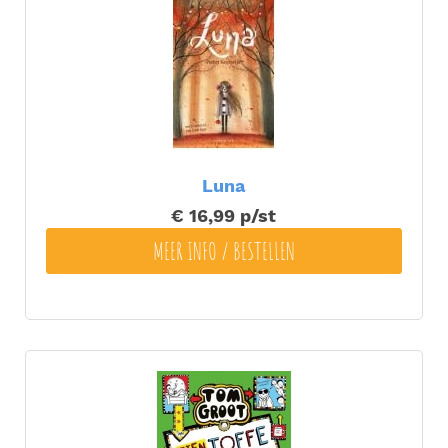
Luna
€ 16,99
p/st
MEER INFO / BESTELLEN