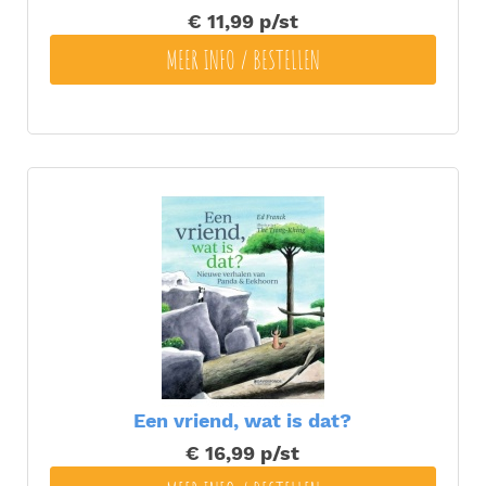
€ 11,99
p/st
MEER INFO / BESTELLEN
Een vriend, wat is dat?
€ 16,99
p/st