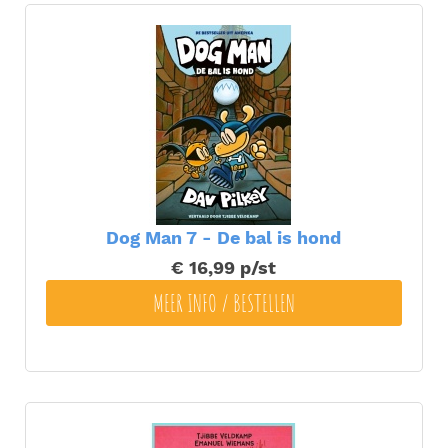
Dog Man 7 - De bal is hond
€ 16,99
p/st
MEER INFO / BESTELLEN