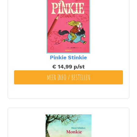
Pinkie Stinkie
€ 14,99
p/st
MEER INFO / BESTELLEN