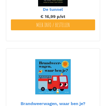
De tunnel
€ 16,99
p/st
MEER INFO / BESTELLEN
Brandweerwagen, waar ben je?