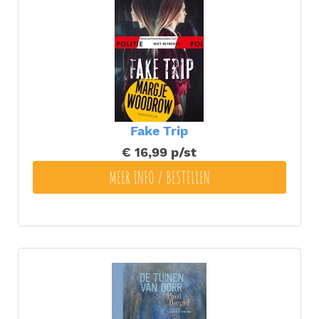
Fake Trip
€ 16,99
p/st
MEER INFO / BESTELLEN