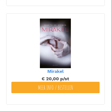
Mirakel
€ 20,00
p/st
MEER INFO / BESTELLEN