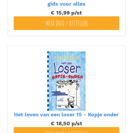
gids voor alles
€ 15,99
p/st
MEER INFO / BESTELLEN
Het leven van een loser 15 - Kopje onder
€ 18,50
p/st