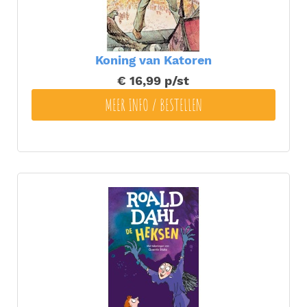
Koning van Katoren
€ 16,99
p/st
MEER INFO / BESTELLEN