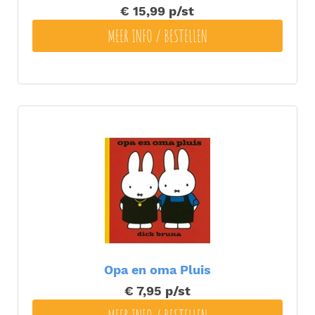
€ 15,99
p/st
MEER INFO / BESTELLEN
Opa en oma Pluis
€ 7,95
p/st