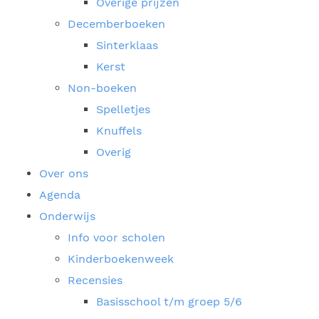
Overige prijzen
Decemberboeken
Sinterklaas
Kerst
Non-boeken
Spelletjes
Knuffels
Overig
Over ons
Agenda
Onderwijs
Info voor scholen
Kinderboekenweek
Recensies
Basisschool t/m groep 5/6