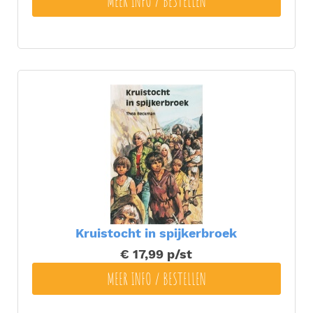
MEER INFO / BESTELLEN
Kruistocht in spijkerbroek
€ 17,99
p/st
MEER INFO / BESTELLEN