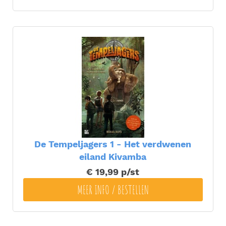
De Tempeljagers 1 - Het verdwenen
eiland Kivamba
€ 19,99
p/st
MEER INFO / BESTELLEN