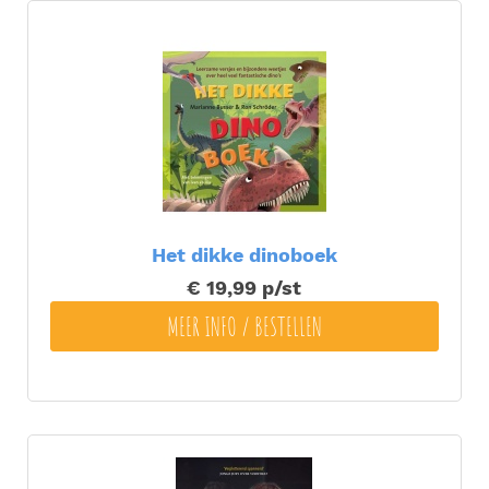
Het dikke dinoboek
€ 19,99
p/st
MEER INFO / BESTELLEN