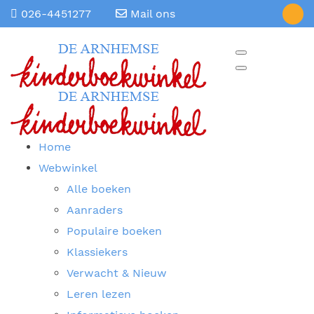
026-4451277
Mail ons
Home
Webwinkel
Alle boeken
Aanraders
Populaire boeken
Klassiekers
Verwacht & Nieuw
Leren lezen