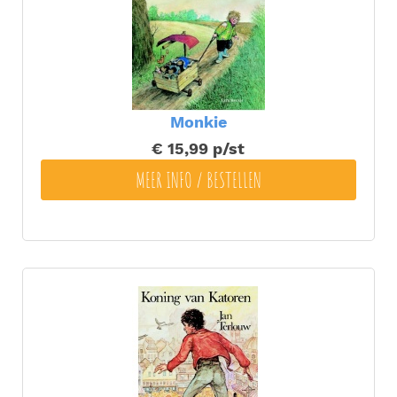
Monkie
€ 15,99
p/st
MEER INFO / BESTELLEN