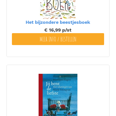
Het bijzondere beestjesboek
€ 16,99
p/st
MEER INFO / BESTELLEN