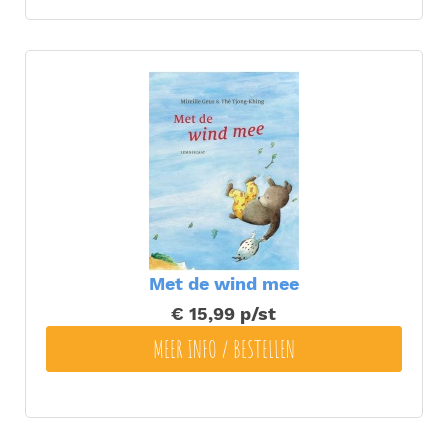
Met de wind mee
€ 15,99
p/st
MEER INFO / BESTELLEN