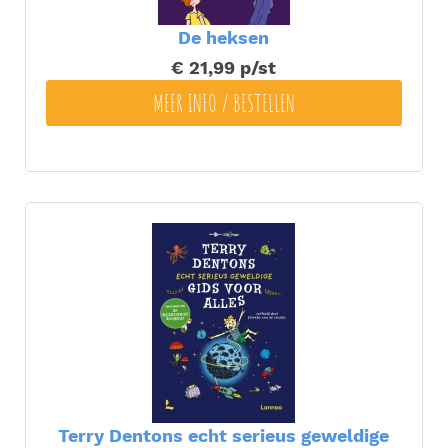
De heksen
€ 21,99
p/st
MEER INFO / BESTELLEN
Terry Dentons echt serieus geweldige