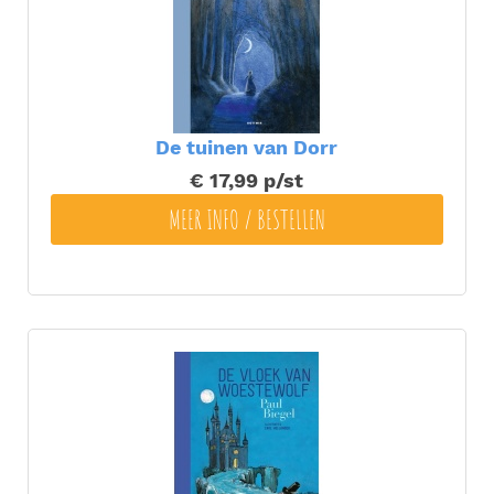
De tuinen van Dorr
€ 17,99
p/st
MEER INFO / BESTELLEN