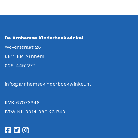
De Arnhemse Kinderboekwinkel
Weverstraat 26
6811 EM
Arnhem
026-4451277
info@arnhemsekinderboekwinkel.nl
KVK 67073948
BTW NL 0014 080 23 B43