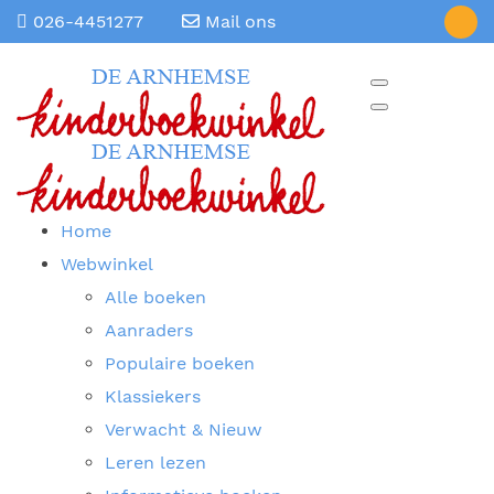
026-4451277
Mail ons
Home
Webwinkel
Alle boeken
Aanraders
Populaire boeken
Klassiekers
Verwacht & Nieuw
Leren lezen