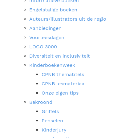
Informatieve boeken
Engelstalige boeken
Auteurs/illustrators uit de regio
Aanbiedingen
Voorleesdagen
LOGO 3000
Diversiteit en inclusiviteit
Kinderboekenweek
CPNB thematitels
CPNB lesmateriaal
Onze eigen tips
Bekroond
Griffels
Penselen
Kinderjury