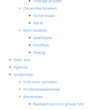
Overige prijzen
Decemberboeken
Sinterklaas
Kerst
Non-boeken
Spelletjes
Knuffels
Overig
Over ons
Agenda
Onderwijs
Info voor scholen
Kinderboekenweek
Recensies
Basisschool t/m groep 5/6