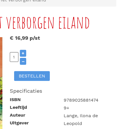
t verborgen eiland
€ 16,99
p/st
+
–
BESTELLEN
Specificaties
ISBN
9789025881474
Leeftijd
9+
Auteur
Lange, Ilona de
Uitgever
Leopold