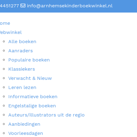
4451277
info@arnhemsekinderboekwinkel.nl
ome
ebwinkel
Alle boeken
Aanraders
Populaire boeken
Klassiekers
Verwacht & Nieuw
Leren lezen
Informatieve boeken
Engelstalige boeken
Auteurs/illustrators uit de regio
Aanbiedingen
Voorleesdagen