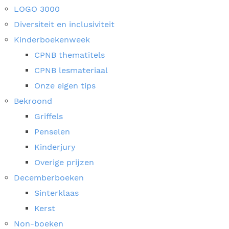
LOGO 3000
Diversiteit en inclusiviteit
Kinderboekenweek
CPNB thematitels
CPNB lesmateriaal
Onze eigen tips
Bekroond
Griffels
Penselen
Kinderjury
Overige prijzen
Decemberboeken
Sinterklaas
Kerst
Non-boeken