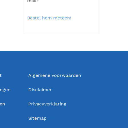
mail!
Bestel hem meteen!
t
Algemene voorwaarden
ingen
Disclaimer
gen
Privacyverklaring
Sitemap