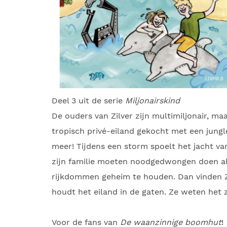
Deel 3 uit de serie
Miljonairskind
De ouders van Zilver zijn multimiljonair, m
tropisch privé-eiland gekocht met een jungl
meer! Tijdens een storm spoelt het jacht van
zijn familie moeten noodgedwongen doen als
rijkdommen geheim te houden. Dan vinden Z
houdt het eiland in de gaten. Ze weten het z
Voor de fans van
De waanzinnige boomhut
!