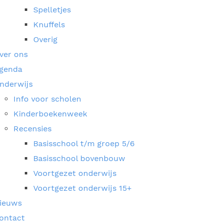
Spelletjes
Knuffels
Overig
ver ons
genda
nderwijs
Info voor scholen
Kinderboekenweek
Recensies
Basisschool t/m groep 5/6
Basisschool bovenbouw
Voortgezet onderwijs
Voortgezet onderwijs 15+
ieuws
ontact