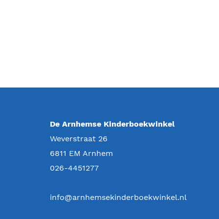
De Arnhemse Kinderboekwinkel
Weverstraat 26
6811 EM
Arnhem
026-4451277
info@arnhemsekinderboekwinkel.nl