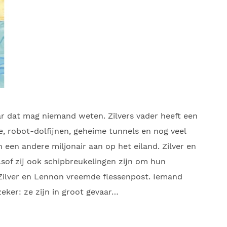
aar dat mag niemand weten. Zilvers vader heeft een
e, robot-dolfijnen, geheime tunnels en nog veel
 een andere miljonair aan op het eiland. Zilver en
of zij ook schipbreukelingen zijn om hun
ilver en Lennon vreemde flessenpost. Iemand
eker: ze zijn in groot gevaar…