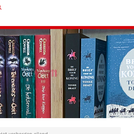
 Het verborgen eiland