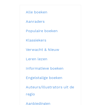
Alle boeken
Aanraders
Populaire boeken
Klassiekers
Verwacht & Nieuw
Leren lezen
Informatieve boeken
Engelstalige boeken
Auteurs/illustrators uit de
regio
Aanbiedingen