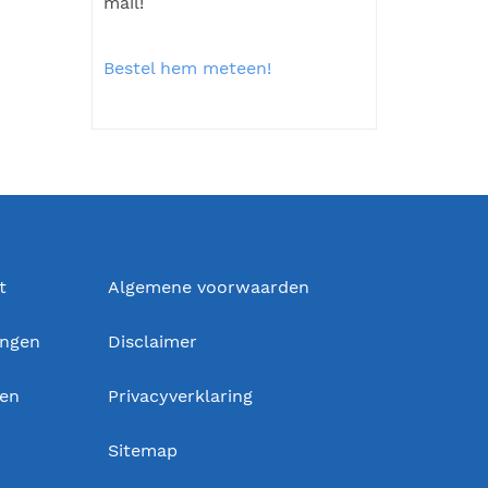
mail!
Bestel hem meteen!
t
Algemene voorwaarden
ingen
Disclaimer
gen
Privacyverklaring
Sitemap