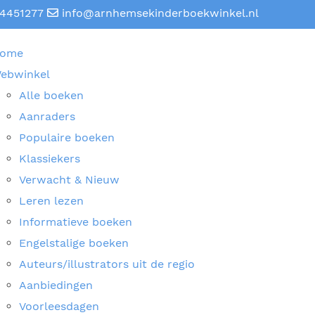
4451277
info@arnhemsekinderboekwinkel.nl
ome
ebwinkel
Alle boeken
Aanraders
Populaire boeken
Klassiekers
Verwacht & Nieuw
Leren lezen
Informatieve boeken
Engelstalige boeken
Auteurs/illustrators uit de regio
Aanbiedingen
Voorleesdagen