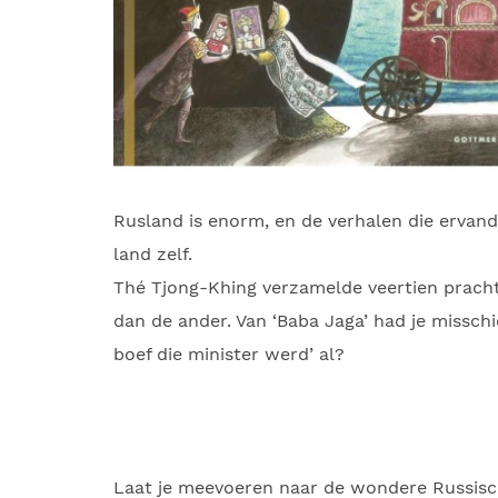
Rusland is enorm, en de verhalen die ervand
land zelf.
Thé Tjong-Khing verzamelde veertien pracht
dan de ander. Van ‘Baba Jaga’ had je missch
boef die minister werd’ al?
Laat je meevoeren naar de wondere Russisch