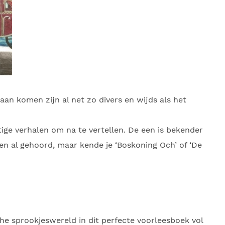
aan komen zijn al net zo divers en wijds als het
ige verhalen om na te vertellen. De een is bekender
ien al gehoord, maar kende je ‘Boskoning Och’ of ‘De
e sprookjeswereld in dit perfecte voorleesboek vol