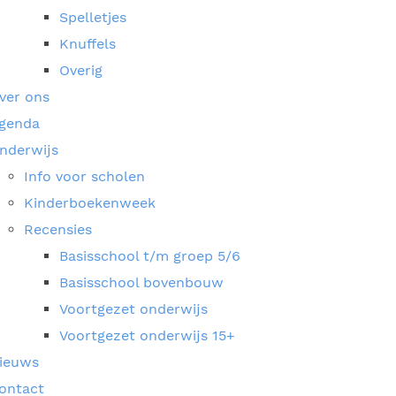
Spelletjes
Knuffels
Overig
ver ons
genda
nderwijs
Info voor scholen
Kinderboekenweek
Recensies
Basisschool t/m groep 5/6
Basisschool bovenbouw
Voortgezet onderwijs
Voortgezet onderwijs 15+
ieuws
ontact