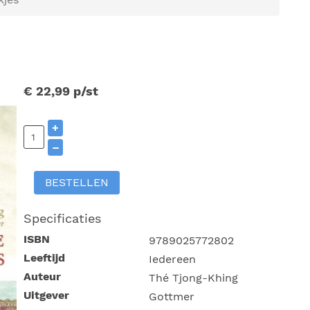
€ 22,99
p/st
+
–
BESTELLEN
Specificaties
ISBN
9789025772802
Leeftijd
Iedereen
Auteur
Thé Tjong-Khing
Uitgever
Gottmer