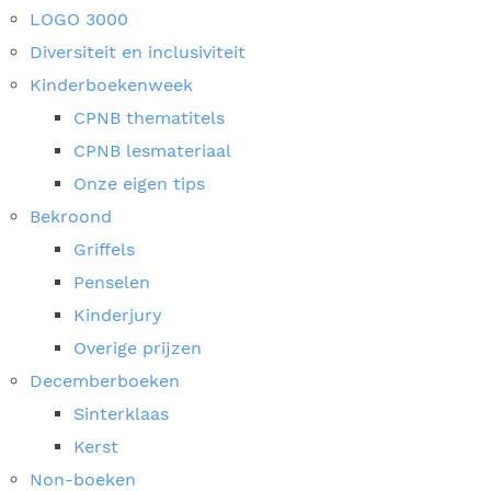
LOGO 3000
Diversiteit en inclusiviteit
Kinderboekenweek
CPNB thematitels
CPNB lesmateriaal
Onze eigen tips
Bekroond
Griffels
Penselen
Kinderjury
Overige prijzen
Decemberboeken
Sinterklaas
Kerst
Non-boeken