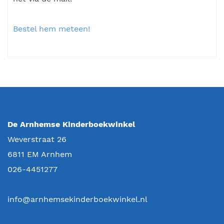
Bestel hem meteen!
De Arnhemse Kinderboekwinkel
Weverstraat 26
6811 EM
Arnhem
026-4451277
info@arnhemsekinderboekwinkel.nl