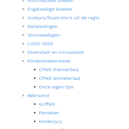
Informatieve boeken
Engelstalige boeken
Auteurs/illustrators uit de regio
Aanbiedingen
Voorleesdagen
LOGO 3000
Diversiteit en inclusiviteit
Kinderboekenweek
CPNB thematitels
CPNB lesmateriaal
Onze eigen tips
Bekroond
Griffels
Penselen
Kinderjury