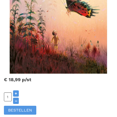
€ 18,99
p/st
+
–
BESTELLEN