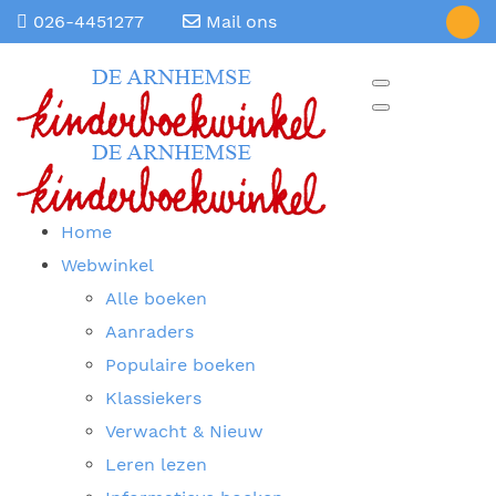
026-4451277
Mail ons
Home
Webwinkel
Alle boeken
Aanraders
Populaire boeken
Klassiekers
Verwacht & Nieuw
Leren lezen