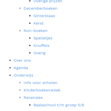
Overige prijzen
Decemberboeken
Sinterklaas
Kerst
Non-boeken
Spelletjes
Knuffels
Overig
Over ons
Agenda
Onderwijs
Info voor scholen
Kinderboekenweek
Recensies
Basisschool t/m groep 5/6