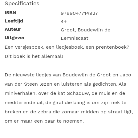
Specificaties
ISBN
9789047714927
Leeftijd
4+
Auteur
Groot, Boudewijn de
Uitgever
Lemniscaat
Een versjesboek, een liedjesboek, een prentenboek?
Dit boek is het allemaal!
De nieuwste liedjes van Boudewijn de Groot en Jaco
van der Steen lezen en luisteren als gedichten. Als
miniverhalen, over de kat Schaduw, de muis en de
mediterende uil, de giraf die bang is om zijn nek te
breken en de zebra die zomaar midden op straat ligt,
om er maar een paar te noemen.