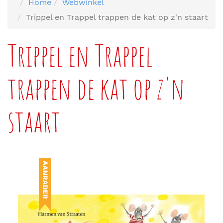
Home
Webwinkel
Trippel en Trappel trappen de kat op z'n staart
Trippel en Trappel
trappen de kat op z'n
staart