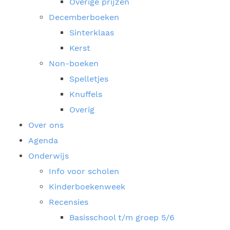
Overige prijzen
Decemberboeken
Sinterklaas
Kerst
Non-boeken
Spelletjes
Knuffels
Overig
Over ons
Agenda
Onderwijs
Info voor scholen
Kinderboekenweek
Recensies
Basisschool t/m groep 5/6