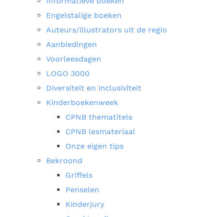
Informatieve boeken
Engelstalige boeken
Auteurs/illustrators uit de regio
Aanbiedingen
Voorleesdagen
LOGO 3000
Diversiteit en inclusiviteit
Kinderboekenweek
CPNB thematitels
CPNB lesmateriaal
Onze eigen tips
Bekroond
Griffels
Penselen
Kinderjury