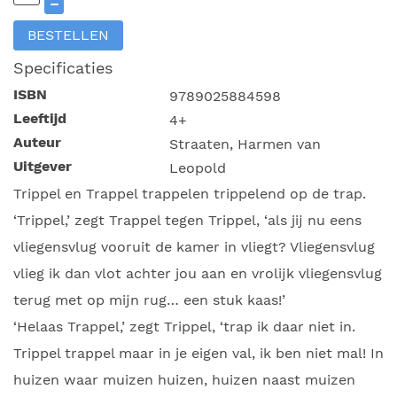
–
BESTELLEN
Specificaties
ISBN
9789025884598
Leeftijd
4+
Auteur
Straaten, Harmen van
Uitgever
Leopold
Trippel en Trappel trappelen trippelend op de trap.
‘Trippel,’ zegt Trappel tegen Trippel, ‘als jij nu eens
vliegensvlug vooruit de kamer in vliegt? Vliegensvlug
vlieg ik dan vlot achter jou aan en vrolijk vliegensvlug
terug met op mijn rug… een stuk kaas!’
‘Helaas Trappel,’ zegt Trippel, ‘trap ik daar niet in.
Trippel trappel maar in je eigen val, ik ben niet mal! In
huizen waar muizen huizen, huizen naast muizen