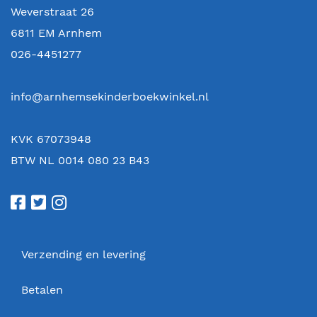
Weverstraat 26
6811 EM
Arnhem
026-4451277
info@arnhemsekinderboekwinkel.nl
KVK 67073948
BTW NL 0014 080 23 B43
Verzending en levering
Betalen