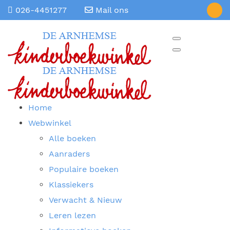
026-4451277
Mail ons
Home
Webwinkel
Alle boeken
Aanraders
Populaire boeken
Klassiekers
Verwacht & Nieuw
Leren lezen