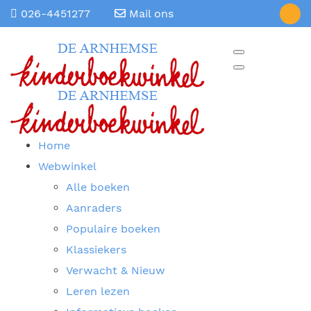
026-4451277
Mail ons
Home
Webwinkel
Alle boeken
Aanraders
Populaire boeken
Klassiekers
Verwacht & Nieuw
Leren lezen