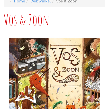
Home
Webwinkel
Vos & Zoon
Vos & Zoon