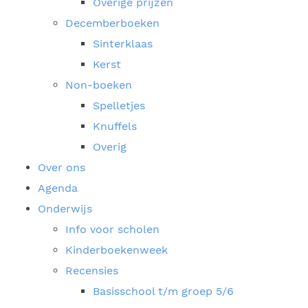
Overige prijzen
Decemberboeken
Sinterklaas
Kerst
Non-boeken
Spelletjes
Knuffels
Overig
Over ons
Agenda
Onderwijs
Info voor scholen
Kinderboekenweek
Recensies
Basisschool t/m groep 5/6