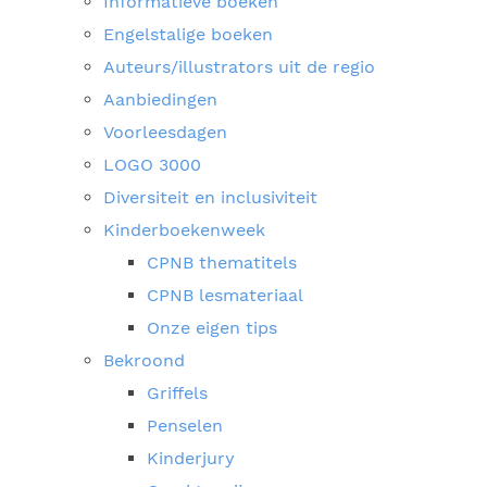
Informatieve boeken
Engelstalige boeken
Auteurs/illustrators uit de regio
Aanbiedingen
Voorleesdagen
LOGO 3000
Diversiteit en inclusiviteit
Kinderboekenweek
CPNB thematitels
CPNB lesmateriaal
Onze eigen tips
Bekroond
Griffels
Penselen
Kinderjury