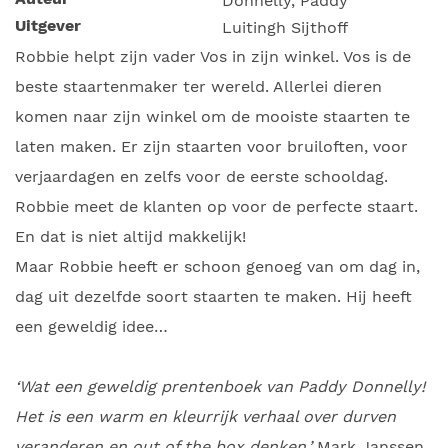
Donnelly, Paddy
Uitgever
Luitingh Sijthoff
Robbie helpt zijn vader Vos in zijn winkel. Vos is de
beste staartenmaker ter wereld. Allerlei dieren
komen naar zijn winkel om de mooiste staarten te
laten maken. Er zijn staarten voor bruiloften, voor
verjaardagen en zelfs voor de eerste schooldag.
Robbie meet de klanten op voor de perfecte staart.
En dat is niet altijd makkelijk!
Maar Robbie heeft er schoon genoeg van om dag in,
dag uit dezelfde soort staarten te maken. Hij heeft
een geweldig idee…
‘Wat een geweldig prentenboek van Paddy Donnelly!
Het is een warm en kleurrijk verhaal over durven
veranderen en out of the box denken.’
Mark Janssen,