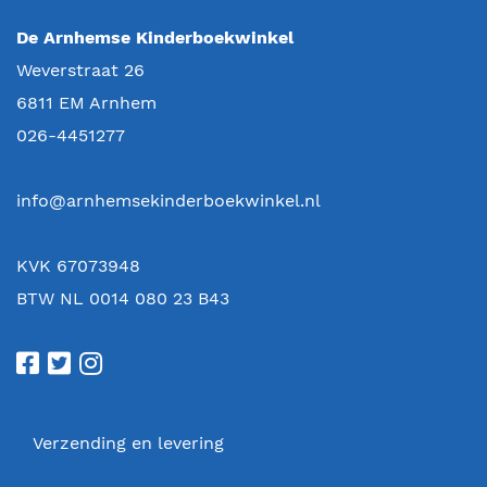
De Arnhemse Kinderboekwinkel
Weverstraat 26
6811 EM
Arnhem
026-4451277
info@arnhemsekinderboekwinkel.nl
KVK 67073948
BTW NL 0014 080 23 B43
Verzending en levering