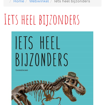
Home
Webwinkel
Iets heel bijzonders
Iets heel bijzonders