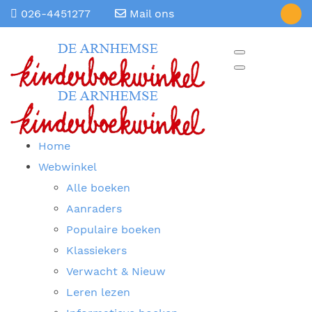
026-4451277
Mail ons
Home
Webwinkel
Alle boeken
Aanraders
Populaire boeken
Klassiekers
Verwacht & Nieuw
Leren lezen