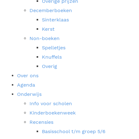
Overige prijzen
Decemberboeken
Sinterklaas
Kerst
Non-boeken
Spelletjes
Knuffels
Overig
Over ons
Agenda
Onderwijs
Info voor scholen
Kinderboekenweek
Recensies
Basisschool t/m groep 5/6