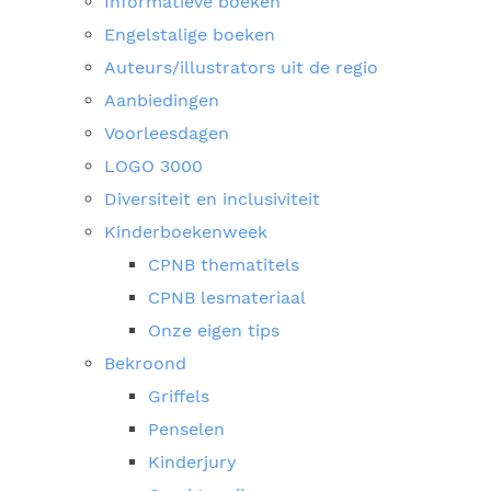
Informatieve boeken
Engelstalige boeken
Auteurs/illustrators uit de regio
Aanbiedingen
Voorleesdagen
LOGO 3000
Diversiteit en inclusiviteit
Kinderboekenweek
CPNB thematitels
CPNB lesmateriaal
Onze eigen tips
Bekroond
Griffels
Penselen
Kinderjury