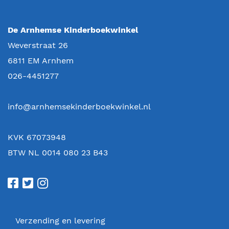
De Arnhemse Kinderboekwinkel
Weverstraat 26
6811 EM
Arnhem
026-4451277
info@arnhemsekinderboekwinkel.nl
KVK 67073948
BTW NL 0014 080 23 B43
Verzending en levering