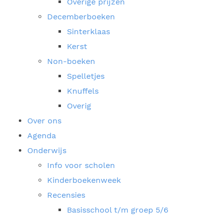
Overige prijzen
Decemberboeken
Sinterklaas
Kerst
Non-boeken
Spelletjes
Knuffels
Overig
Over ons
Agenda
Onderwijs
Info voor scholen
Kinderboekenweek
Recensies
Basisschool t/m groep 5/6