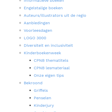
Informatieve boeken
Engelstalige boeken
Auteurs/illustrators uit de regio
Aanbiedingen
Voorleesdagen
LOGO 3000
Diversiteit en inclusiviteit
Kinderboekenweek
CPNB thematitels
CPNB lesmateriaal
Onze eigen tips
Bekroond
Griffels
Penselen
Kinderjury