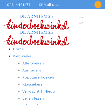
026-4451277
Mail ons
Home
Webwinkel
Alle boeken
Aanraders
Populaire boeken
Klassiekers
Verwacht & Nieuw
Leren lezen