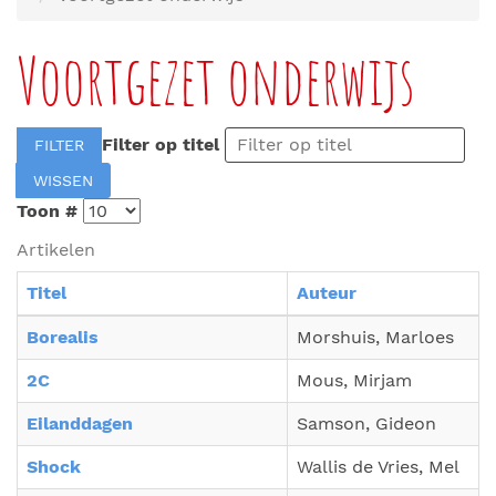
Voortgezet onderwijs
Filter op titel
FILTER
WISSEN
Toon #
Artikelen
Titel
Auteur
Borealis
Morshuis, Marloes
2C
Mous, Mirjam
Eilanddagen
Samson, Gideon
Shock
Wallis de Vries, Mel