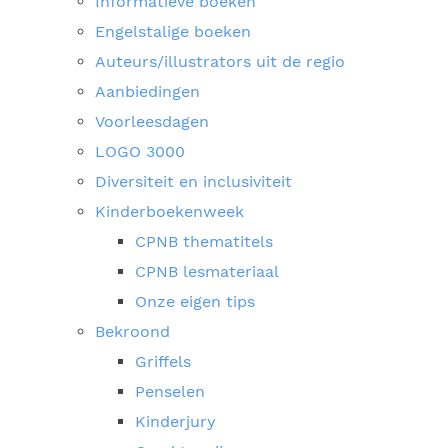
Informatieve boeken
Engelstalige boeken
Auteurs/illustrators uit de regio
Aanbiedingen
Voorleesdagen
LOGO 3000
Diversiteit en inclusiviteit
Kinderboekenweek
CPNB thematitels
CPNB lesmateriaal
Onze eigen tips
Bekroond
Griffels
Penselen
Kinderjury