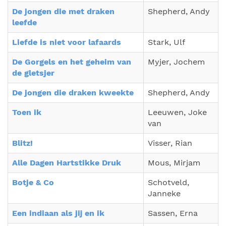
De jongen die met draken
Shepherd, Andy
leefde
Liefde is niet voor lafaards
Stark, Ulf
De Gorgels en het geheim van
Myjer, Jochem
de gletsjer
De jongen die draken kweekte
Shepherd, Andy
Toen ik
Leeuwen, Joke
van
Blitz!
Visser, Rian
Alle Dagen Hartstikke Druk
Mous, Mirjam
Botje & Co
Schotveld,
Janneke
Een indiaan als jij en ik
Sassen, Erna