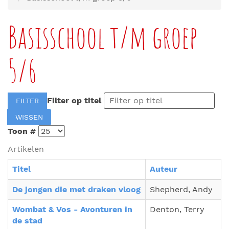
Basisschool t/m groep
5/6
Filter op titel
FILTER
WISSEN
Toon #
Artikelen
Titel
Auteur
De jongen die met draken vloog
Shepherd, Andy
Wombat & Vos - Avonturen in
Denton, Terry
de stad