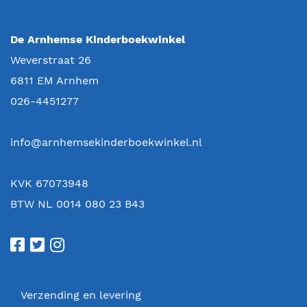
De Arnhemse Kinderboekwinkel
Weverstraat 26
6811 EM
Arnhem
026-4451277
info@arnhemsekinderboekwinkel.nl
KVK 67073948
BTW NL 0014 080 23 B43
Verzending en levering