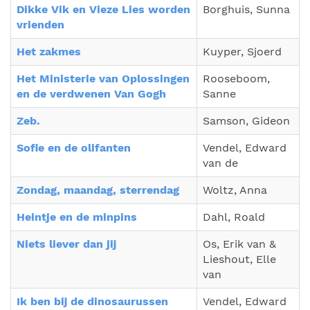
Dikke Vik en Vieze Lies worden
Borghuis, Sunna
vrienden
Het zakmes
Kuyper, Sjoerd
Het Ministerie van Oplossingen
Rooseboom,
en de verdwenen Van Gogh
Sanne
Zeb.
Samson, Gideon
Sofie en de olifanten
Vendel, Edward
van de
Zondag, maandag, sterrendag
Woltz, Anna
Heintje en de minpins
Dahl, Roald
Niets liever dan jij
Os, Erik van &
Lieshout, Elle
van
Ik ben bij de dinosaurussen
Vendel, Edward