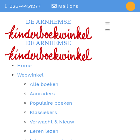
026-4451277
Mail ons
Home
Webwinkel
Alle boeken
Aanraders
Populaire boeken
Klassiekers
Verwacht & Nieuw
Leren lezen