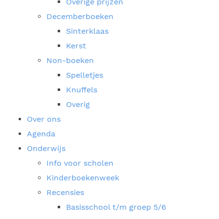
Overige prijzen
Decemberboeken
Sinterklaas
Kerst
Non-boeken
Spelletjes
Knuffels
Overig
Over ons
Agenda
Onderwijs
Info voor scholen
Kinderboekenweek
Recensies
Basisschool t/m groep 5/6